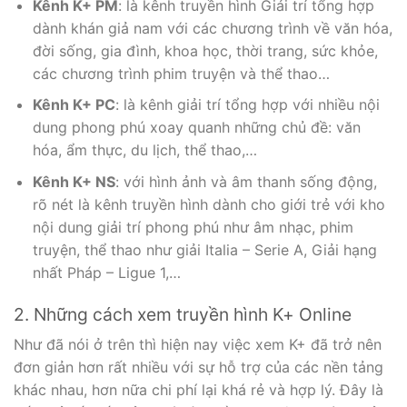
Kênh K+ PM
: là kênh truyền hình Giải trí tổng hợp
dành khán giả nam với các chương trình về văn hóa,
đời sống, gia đình, khoa học, thời trang, sức khỏe,
các chương trình phim truyện và thể thao…
Kênh K+ PC
: là kênh giải trí tổng hợp với nhiều nội
dung phong phú xoay quanh những chủ đề: văn
hóa, ẩm thực, du lịch, thể thao,…
Kênh K+ NS
: với hình ảnh và âm thanh sống động,
rõ nét là kênh truyền hình dành cho giới trẻ với kho
nội dung giải trí phong phú như âm nhạc, phim
truyện, thể thao như giải Italia – Serie A, Giải hạng
nhất Pháp – Ligue 1,…
2. Những cách xem truyền hình K+ Online
Như đã nói ở trên thì hiện nay việc xem K+ đã trở nên
đơn giản hơn rất nhiều với sự hỗ trợ của các nền tảng
khác nhau, hơn nữa chi phí lại khá rẻ và hợp lý. Đây là