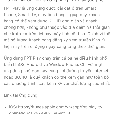
FPT Play là ứng dụng được cài đặt ở trên Smart
Phone, Smart TV, máy tính bảng… giúp quý khách
hàng có thể xem được K+ HD đơn giản và nhanh
chóng hơn, không phụ thuộc vào địa điểm và thời gian
như khi xem trên tivi hay máy tính cố định. Chính vì thế
mà số lượng khách hàng đăng ký xem truyền hình K+
hiện nay trên di động ngày càng tăng theo thời gian.
Ứng dụng FPT Play chạy trên cả ba hệ điều hành phổ
biến là iOS, Android và Window Phone. Chỉ với một
ứng dụng nhỏ gọn này cùng với đường truyền internet
hoặc 3G/4G là quý khách có thể xem gần như toàn bộ
các chương trình, các kênh K+ với chất lượng cao nhất.
Link tải ứng dụng:
iOS: https://itunes.apple.com/vn/app/fpt-play-tv-
online/id646297996?l=vi&mt=8