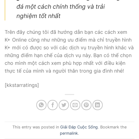
đá một cách chính thống và trải
nghiệm tốt nhất
Trên đây chúng tôi đã hướng dẫn bạn các cách xem
K+ Online cũng như những ưu điểm mà chỉ truyền hình
K+ mới có được so với các dịch vụ truyền hình khác và
những điểm hạn chế của dịch vụ này. Bạn có thể chọn
cho mình một cách xem phù hợp nhất với điều kiện
thực tế của mình và người thân trong gia đình nhé!
[kkstarratings]
This entry was posted in
Giải Đáp Cuộc Sống
. Bookmark the
permalink
.