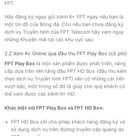
FPT.
Hãy đăng ký ngay gói kênh K+ FPT ngay nếu bạn là
một tín đồ của Bóng đá. Còn nếu bạn chưa đăng ký
dịch vụ Truyền hình của FPT Telecom hãy xem ngay
những Khuyến mãi tại các khu vực sau:
2.2 Xem K+ Online qua đầu thu FPT Play Box (có phí)
FPT Play Box
là một sản phẩm được phát triển, nâng
cấp dựa trên nền tảng đầu FPT HD Box (đầu thu kèm
theo dịch vụ Truyền hình FPT) nên có những cải tiến
vượt bậc, một trong số đó là giúp cho quý khách có
thể xem được các kênh K+ HD.
Khác biệt với FPT Play Box và FPT HD Box:
FPT HD Box chỉ cho phép khách hàng đăng ký và
sử dụng dịch vụ trên đường truyền cáp quang do