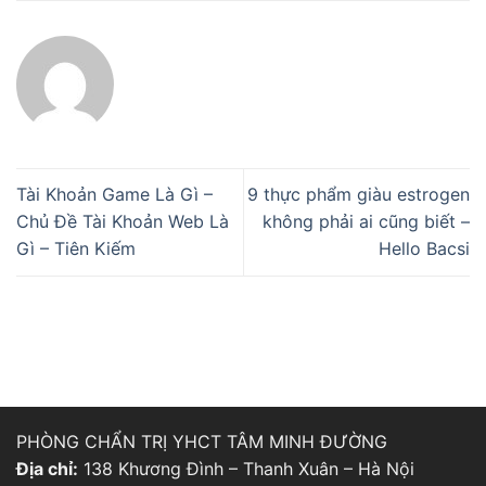
Tài Khoản Game Là Gì –
9 thực phẩm giàu estrogen
Chủ Đề Tài Khoản Web Là
không phải ai cũng biết –
Gì – Tiên Kiếm
Hello Bacsi
PHÒNG CHẨN TRỊ YHCT TÂM MINH ĐƯỜNG
Địa chỉ:
138 Khương Đình – Thanh Xuân – Hà Nội