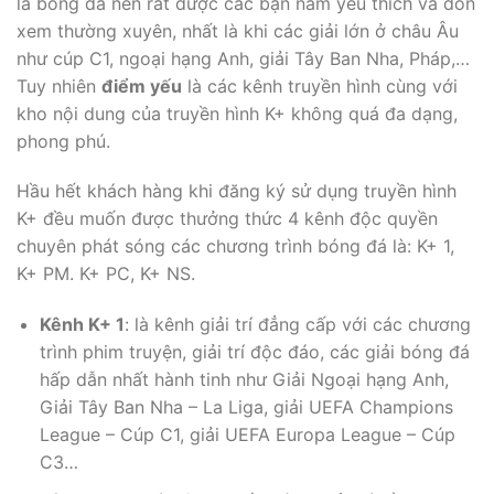
là bóng đá nên rất được các bạn nam yêu thích và đón
xem thường xuyên, nhất là khi các giải lớn ở châu Âu
như cúp C1, ngoại hạng Anh, giải Tây Ban Nha, Pháp,…
Tuy nhiên
điểm yếu
là các kênh truyền hình cùng với
kho nội dung của truyền hình K+ không quá đa dạng,
phong phú.
Hầu hết khách hàng khi đăng ký sử dụng truyền hình
K+ đều muốn được thưởng thức 4 kênh độc quyền
chuyên phát sóng các chương trình bóng đá là: K+ 1,
K+ PM. K+ PC, K+ NS.
Kênh K+ 1
: là kênh giải trí đẳng cấp với các chương
trình phim truyện, giải trí độc đáo, các giải bóng đá
hấp dẫn nhất hành tinh như Giải Ngoại hạng Anh,
Giải Tây Ban Nha – La Liga, giải UEFA Champions
League – Cúp C1, giải UEFA Europa League – Cúp
C3…