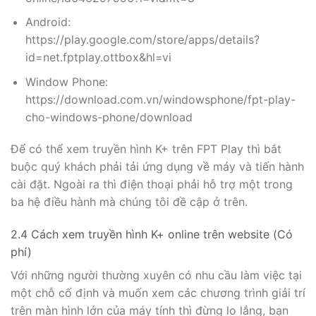
Android:
https://play.google.com/store/apps/details?
id=net.fptplay.ottbox&hl=vi
Window Phone:
https://download.com.vn/windowsphone/fpt-play-
cho-windows-phone/download
Để có thể xem truyền hình K+ trên FPT Play thì bắt
buộc quý khách phải tải ứng dụng về máy và tiến hành
cài đặt. Ngoài ra thì điện thoại phải hỗ trợ một trong
ba hệ điều hành mà chúng tôi đề cập ở trên.
2.4 Cách xem truyền hình K+ online trên website (Có
phí)
Với những người thường xuyên có nhu cầu làm việc tại
một chỗ cố định và muốn xem các chương trình giải trí
trên màn hình lớn của máy tính thì đừng lo lắng, bạn