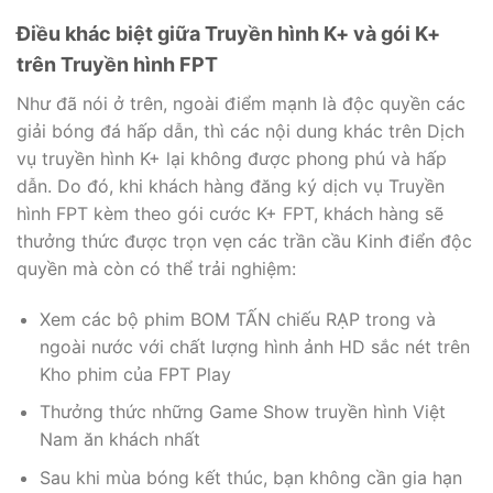
Điều khác biệt giữa Truyền hình K+ và gói K+
trên Truyền hình FPT
Như đã nói ở trên, ngoài điểm mạnh là độc quyền các
giải bóng đá hấp dẫn, thì các nội dung khác trên Dịch
vụ truyền hình K+ lại không được phong phú và hấp
dẫn. Do đó, khi khách hàng đăng ký dịch vụ Truyền
hình FPT kèm theo gói cước K+ FPT, khách hàng sẽ
thưởng thức được trọn vẹn các trần cầu Kinh điển độc
quyền mà còn có thể trải nghiệm:
Xem các bộ phim BOM TẤN chiếu RẠP trong và
ngoài nước với chất lượng hình ảnh HD sắc nét trên
Kho phim của FPT Play
Thưởng thức những Game Show truyền hình Việt
Nam ăn khách nhất
Sau khi mùa bóng kết thúc, bạn không cần gia hạn