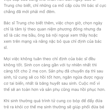
Trung cho biết, chỉ những ca mổ cấp cứu thì bác sĩ cực
chẳng đã mới phải mổ đêm.
Bác sĩ Trung cho biết thêm, việc chọn giờ, chọn ngày
chỉ là tâm lý theo quan niệm phương đông nhưng đa
số là các mẹ bầu, ông bà nội ngoại xem thầy hoặc
xem trên mạng và nằng nặc bỏ qua chỉ định của bác
sĩ.
Mọi việc không tuân theo chỉ định của bác sĩ đều
không tốt. Sinh con càng gần với tự nhiên nhất thì
càng tốt cho 2 mẹ con. Sản phụ đã chuyển dạ thì sau
sinh, tử cung sẽ co hồi tốt hơn, ngăn ngừa được nguy
cơ tai biến, nhất là băng huyết sau sinh. Cuộc mổ vì
thế sẽ an toàn hơn và sản phụ cũng mau hồi phục hơn.
Khi sinh thường quá trình tử cung co bóp để đẩy đứa
trẻ ra khỏi cơ thể mẹ sinh thường sẽ giúp phổi đứa bé