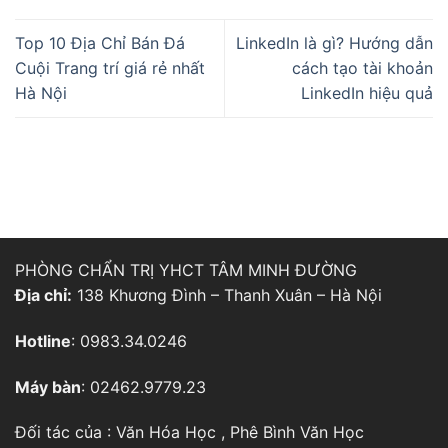
Top 10 Địa Chỉ Bán Đá
LinkedIn là gì? Hướng dẫn
Cuội Trang trí giá rẻ nhất
cách tạo tài khoản
Hà Nội
LinkedIn hiệu quả
PHÒNG CHẨN TRỊ YHCT TÂM MINH ĐƯỜNG
Địa chỉ:
138 Khương Đình – Thanh Xuân – Hà Nội
Hotline
: 0983.34.0246
Máy bàn
: 02462.9779.23
Đối tác của :
Văn Hóa Học
,
Phê Bình Văn Học