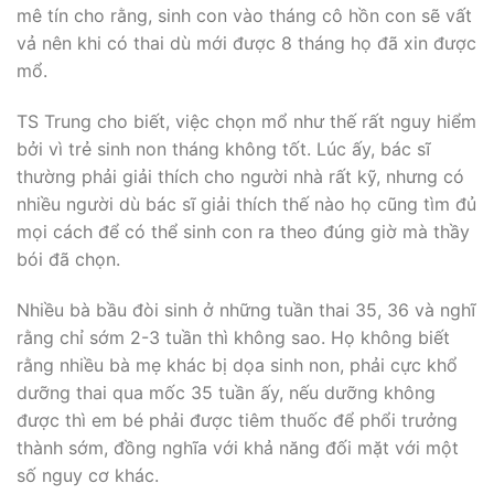
mê tín cho rằng, sinh con vào tháng cô hồn con sẽ vất
vả nên khi có thai dù mới được 8 tháng họ đã xin được
mổ.
TS Trung cho biết, việc chọn mổ như thế rất nguy hiểm
bởi vì trẻ sinh non tháng không tốt. Lúc ấy, bác sĩ
thường phải giải thích cho người nhà rất kỹ, nhưng có
nhiều người dù bác sĩ giải thích thế nào họ cũng tìm đủ
mọi cách để có thể sinh con ra theo đúng giờ mà thầy
bói đã chọn.
Nhiều bà bầu đòi sinh ở những tuần thai 35, 36 và nghĩ
rằng chỉ sớm 2-3 tuần thì không sao. Họ không biết
rằng nhiều bà mẹ khác bị dọa sinh non, phải cực khổ
dưỡng thai qua mốc 35 tuần ấy, nếu dưỡng không
được thì em bé phải được tiêm thuốc để phổi trưởng
thành sớm, đồng nghĩa với khả năng đối mặt với một
số nguy cơ khác.