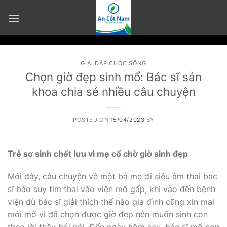
Skip
to
content
GIẢI ĐÁP CUỘC SỐNG
Chọn giờ đẹp sinh mổ: Bác sĩ sản
khoa chia sẻ nhiều câu chuyện
POSTED ON
15/04/2023
BY
Trẻ sơ sinh chết lưu vì mẹ cố chờ giờ sinh đẹp
Mới đây, câu chuyện về một bà mẹ đi siêu âm thai bác
sĩ báo suy tim thai vào viện mổ gấp, khi vào đến bệnh
viện dù bác sĩ giải thích thế nào gia đình cũng xin mai
mới mổ vì đã chọn được giờ đẹp nên muốn sinh con