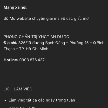
Mạng xã hội:
Sổ Mơ
website chuyên giải mã về các giấc mơ
PHÒNG CHẨN TRỊ YHCT AN DƯỢC
Địa chỉ
: 325/19 đường Bạch Đằng – Phường 15 – Q.Bình
Thạnh – TP. Hồ Chí Minh
Hotline
: 0903.876.437
LỊCH LÀM VIỆC
Làm việc tất cả các ngày trong tuần