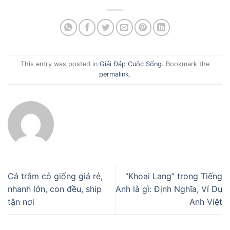
This entry was posted in
Giải Đáp Cuộc Sống
. Bookmark the
permalink
.
Cá trắm cỏ giống giá rẻ,
“Khoai Lang” trong Tiếng
nhanh lớn, con đều, ship
Anh là gì: Định Nghĩa, Ví Dụ
tận nơi
Anh Việt