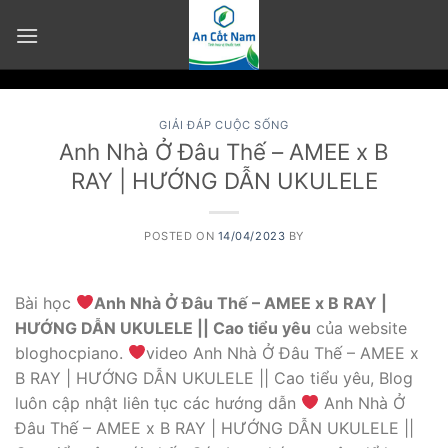
Skip
to
content
GIẢI ĐÁP CUỘC SỐNG
Anh Nhà Ở Đâu Thế – AMEE x B
RAY | HƯỚNG DẪN UKULELE
POSTED ON
14/04/2023
BY
Bài học
Anh Nhà Ở Đâu Thế – AMEE x B RAY |
HƯỚNG DẪN UKULELE || Cao tiểu yêu
của website
bloghocpiano.
video Anh Nhà Ở Đâu Thế – AMEE x
B RAY | HƯỚNG DẪN UKULELE || Cao tiểu yêu, Blog
luôn cập nhật liên tục các hướng dẫn
Anh Nhà Ở
Đâu Thế – AMEE x B RAY | HƯỚNG DẪN UKULELE ||