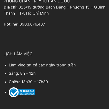
PHÒNG CHẨN TRỊ YHCT AN DƯỢC
Địa chỉ
: 325/19 đường Bạch Đằng – Phường 15 – Q.Bình
Thạnh – TP. Hồ Chí Minh
Hotline
: 0903.876.437
LỊCH LÀM VIỆC
Làm việc tất cả các ngày trong tuần
Sáng: 8h – 12h
Chiều: 13h30 – 17h30