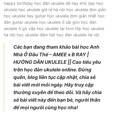
happy birthday học đàn ukulele dễ hay khó dạy học
ukulele học ukulele giá rẻ hà nội học ukulele đơn giản
học ukulele hay guitar học ukulele đơn giản nhất học
đàn guitar ukulele học ukulele ở sài gòn học đàn
ukulele ở gò vấp học ukulele tại hcm lớp học ukulele
hà nội học ukulele đệm hát học đàn ukulele hà nội
Các bạn đang tham khảo bài học Anh
Nhà Ở Đâu Thế – AMEE x B RAY |
HƯỚNG DẪN UKULELE || Cao tiểu yêu
trên học đàn ukulele online. Đừng
quên, blog liên tục cập nhật, chia sẻ
bài viết mới mỗi ngày. Hãy truy cập
thường xuyên để theo dõi. Và hãy chia
sẻ bài viết này đến bạn bè, người thân
để mọi người cùng học nha!