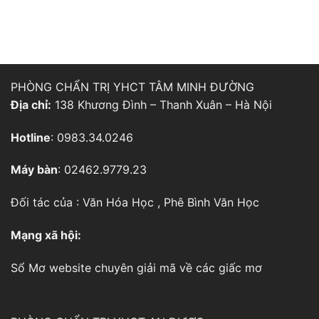
PHÒNG CHẨN TRỊ YHCT TÂM MINH ĐƯỜNG
Địa chỉ:
138 Khương Đình – Thanh Xuân – Hà Nội
Hotline
: 0983.34.0246
Máy bàn
: 02462.9779.23
Đối tác của :
Văn Hóa Học
,
Phê Bình Văn Học
Mạng xã hội:
Sổ Mơ
website chuyên giải mã về các giấc mơ