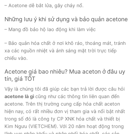
– Acetone dễ bắt lửa, gây cháy nổ.
Những lưu ý khi sử dụng và bảo quản acetone
– Mang đồ bảo hộ lao động khi làm việc
– Bảo quản hóa chất ở nơi khô ráo, thoáng mát, tránh
xa các nguồn nhiệt và ánh sáng mặt trời trực tiếp
chiếu vào.
Acetone giá bao nhiêu? Mua aceton ở đâu uy
tín, giá TỐT
Vậy là chúng tôi đã giúp các bạn trả lời được câu hỏi
acetone là gì
cũng như các thông tin liên quan đến
acetone. Trên thị trường cung cấp hóa chất aceton
hiện nay, có rất nhiều đơn vị tham gia và nổi bật nhất
trong số đó là công ty CP XNK hóa chất và thiết bị
Kim Ngưu (VIETCHEM). Với 20 năm hoạt động trong
lĩnh vực nhập khẩu và phân phối hóa chất, các sản