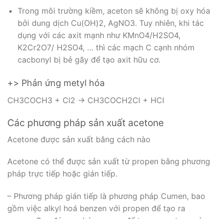
Trong môi trường kiềm, aceton sẽ không bị oxy hóa
bởi dung dịch Cu(OH)2, AgNO3. Tuy nhiên, khi tác
dụng với các axit mạnh như KMnO4/H2SO4,
K2Cr2O7/ H2SO4, … thì các mạch C cạnh nhóm
cacbonyl bị bẻ gãy để tạo axit hữu cơ.
+> Phản ứng metyl hóa
CH3COCH3 + Cl2 → CH3COCH2Cl + HCl
Các phương pháp sản xuất acetone
Acetone được sản xuất bằng cách nào
Acetone có thể được sản xuất từ propen bằng phương
pháp trực tiếp hoặc gián tiếp.
– Phương pháp gián tiếp là phương pháp Cumen, bao
gồm việc alkyl hoá benzen với propen để tạo ra