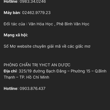
Hotline
: 0983.34.0246
Máy bàn
: 02462.9779.23
Đối tác của :
Văn Hóa Học
,
Phê Bình Văn Học
Mạng xã hội:
Sổ Mơ
website chuyên giải mã về các giấc mơ
PHÒNG CHẨN TRỊ YHCT AN DƯỢC
Địa chỉ
: 325/19 đường Bạch Đằng – Phường 15 – Q.Bình
Thạnh – TP. Hồ Chí Minh
Hotline
: 0903.876.437