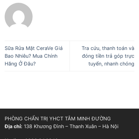
Sữa Rửa Mặt CeraVe Giá
Tra cứu, thanh toán và
Bao Nhiêu? Mua Chính
đóng tiền trả góp trực
Hãng Ở Đâu?
tuyến, nhanh chóng
PHÒNG CHẨN TRỊ YHCT TÂM MINH ĐƯỜNG
Địa chỉ:
138 Khương Đình – Thanh Xuân – Hà Nội