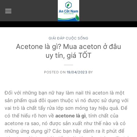
Skip
to
content
GIẢI ĐÁP CUỘC SỐNG
Acetone là gì? Mua aceton ở đâu
uy tín, giá TỐT
POSTED ON
19/04/2023
BY
Đối với những bạn nữ hay làm nail thì aceton là một
sản phẩm quá đỗi quen thuộc vì nó được sử dụng với
vai trò là chất tẩy rửa lớp sơn móng tay hiệu quả. Để
có thể hiểu rõ hơn về
acetone là gì
, tính chất của
acetone ra sao, nó được sản xuất như thế nào và có
những ứng dụng gì? Các bạn hãy dành ra ít phút để