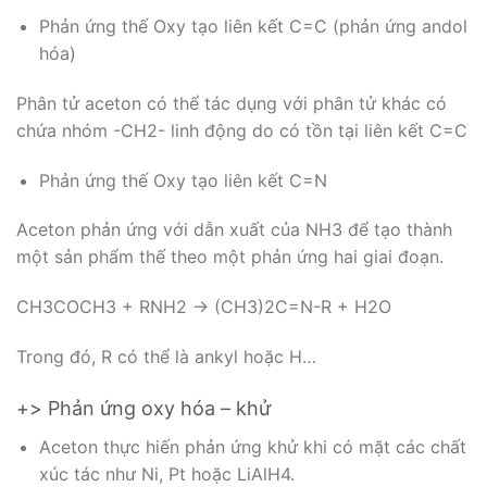
Phản ứng thế Oxy tạo liên kết C=C (phản ứng andol
hóa)
Phân tử aceton có thể tác dụng với phân tử khác có
chứa nhóm -CH2- linh động do có tồn tại liên kết C=C
Phản ứng thế Oxy tạo liên kết C=N
Aceton phản ứng với dẫn xuất của NH3 để tạo thành
một sản phẩm thế theo một phản ứng hai giai đoạn.
CH3COCH3 + RNH2 → (CH3)2C=N-R + H2O
Trong đó, R có thể là ankyl hoặc H…
+> Phản ứng oxy hóa – khử
Aceton thực hiến phản ứng khử khi có mặt các chất
xúc tác như Ni, Pt hoặc LiAlH4.