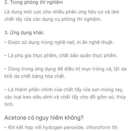
2. Trong phòng thí nghiệm
Là dung môi cực cho nhiều phản ứng hữu cơ và làm
chất tẩy rửa các dụng cụ phòng thí nghiệm.
3. Ứng dụng khác
– Được sử dụng trong nghề nail, in ấn nghệ thuật.
– Là phụ gia thực phẩm, chất bảo quản thực phẩm.
– Dùng trong ứng dụng để điều trị mụn trứng cá, lột da
khô da chết bằng hóa chất.
– Là thành phần chính của chất tẩy rửa sơn móng tay,
các loại keo siêu dính và chất tẩy cho đồ gốm sứ, thủy
tinh.
Acetone có nguy hiểm không?
– Khi kết hợp với hydogen peroxide, chloroform thì