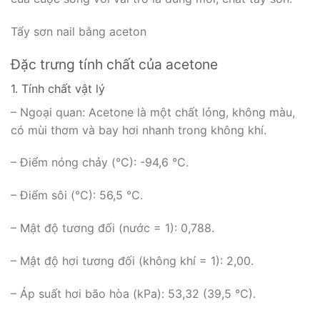
Tẩy sơn nail bằng aceton
Đặc trưng tính chất của acetone
1. Tính chất vật lý
– Ngoại quan: Acetone là một chất lỏng, không màu,
có mùi thơm và bay hơi nhanh trong không khí.
– Điểm nóng chảy (°C): -94,6 °C.
– Điểm sôi (°C): 56,5 °C.
– Mật độ tương đối (nước = 1): 0,788.
– Mật độ hơi tương đối (không khí = 1): 2,00.
– Áp suất hơi bão hòa (kPa): 53,32 (39,5 °C).