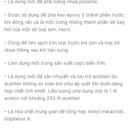
– Là dung môi để pha loãng nhựa polieste.
– Được sử dụng để pha keo epoxy 2 thành phần trước
khi đóng rắn và là một trong những thành phần dễ bay
hơi của một số loại sơn, vecni.
– Dùng để làm sạch kim loại trước khi sơn và loại bỏ
nhựa thông sau khi hàn xong.
– Làm dung môi trong sản xuất rượu biến tính.
– Là dung môi để vận chuyển và lưu trữ acetilen do
acetilen không an toàn khi chịu áp suất lớn dưới dạng
hợp chất tinh khiết. Liều lượng pha dung môi là 1 lít
aceton với khoảng 250 lít acetilen.
– Là hóa chất trung gian để tổng hợp metyl metacrilat,
bisphenol A.