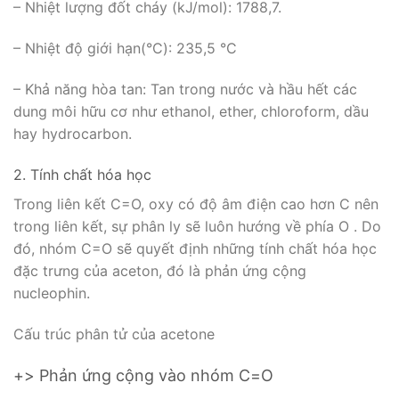
– Nhiệt lượng đốt cháy (kJ/mol): 1788,7.
– Nhiệt độ giới hạn(°C): 235,5 °C
– Khả năng hòa tan: Tan trong nước và hầu hết các
dung môi hữu cơ như ethanol, ether, chloroform, dầu
hay hydrocarbon.
2. Tính chất hóa học
Trong liên kết C=O, oxy có độ âm điện cao hơn C nên
trong liên kết, sự phân ly sẽ luôn hướng về phía O . Do
đó, nhóm C=O sẽ quyết định những tính chất hóa học
đặc trưng của aceton, đó là phản ứng cộng
nucleophin.
Cấu trúc phân tử của acetone
+> Phản ứng cộng vào nhóm C=O