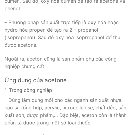
cumen. Sau đó, oxy hóa cumen để tạo ra acetone và
phenol.
– Phương pháp sản xuất trực tiếp là oxy hóa hoặc
hydro hóa propen để tạo ra 2 – propanol
(isopropanol). Sau đó oxy hóa isoprropanol để thu
được acetone.
Ngoài ra, aceton cũng là sản phẩm phụ của công
nghiệp chưng cất.
Ứng dụng của acetone
1. Trong công nghiệp
– Dùng làm dung môi cho các ngành sản xuất nhựa,
cao su tổng hợp, acrylic, nitrocellulose, chất dẻo, sản
xuất sơn, dược phẩm,… Đặc biệt, aceton còn là thành
phần tá dược trong một số loại thuốc.