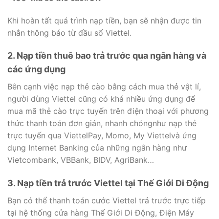
Khi hoàn tất quá trình nạp tiền, bạn sẽ nhận được tin
nhắn thông báo từ đầu số Viettel.
2. Nạp tiền thuê bao trả trước qua ngân hàng và
các ứng dụng
Bên cạnh việc nạp thẻ cào bằng cách mua thẻ vật lí,
người dùng Viettel cũng có khá nhiều ứng dụng để
mua mã thẻ cào trực tuyến trên điện thoại với phương
thức thanh toán đơn giản, nhanh chóngnhư nạp thẻ
trực tuyến qua ViettelPay, Momo, My Viettelvà ứng
dụng Internet Banking của những ngân hàng như
Vietcombank, VBBank, BIDV, AgriBank…
3. Nạp tiền trả trước Viettel tại Thế Giới Di Động
Bạn có thể thanh toán cước Viettel trả trước trực tiếp
tại hệ thống cửa hàng Thế Giới Di Động, Điện Máy