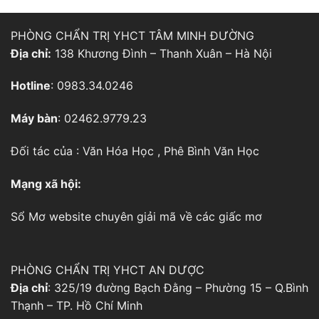
PHÒNG CHẨN TRỊ YHCT TÂM MINH ĐƯỜNG
Địa chỉ:
138 Khương Đình – Thanh Xuân – Hà Nội
Hotline
: 0983.34.0246
Máy bàn
: 02462.9779.23
Đối tác của :
Văn Hóa Học
,
Phê Bình Văn Học
Mạng xã hội:
Sổ Mơ
website chuyên giải mã về các giấc mơ
PHÒNG CHẨN TRỊ YHCT AN DƯỢC
Địa chỉ
: 325/19 đường Bạch Đằng – Phường 15 – Q.Bình
Thạnh – TP. Hồ Chí Minh