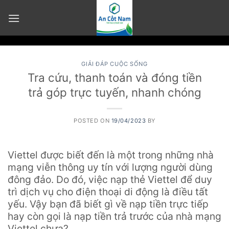
Skip
to
content
GIẢI ĐÁP CUỘC SỐNG
Tra cứu, thanh toán và đóng tiền
trả góp trực tuyến, nhanh chóng
POSTED ON
19/04/2023
BY
Viettel được biết đến là một trong những nhà
mạng viễn thông uy tín với lượng người dùng
đông đảo. Do đó, việc nạp thẻ Viettel để duy
trì dịch vụ cho điện thoại di động là điều tất
yếu. Vậy bạn đã biết gì về nạp tiền trực tiếp
hay còn gọi là nạp tiền trả trước của nhà mạng
Viettel chưa?