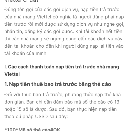
Đúng tên gọi của các gói dịch vụ, nạp tiền trả trước
của nhà mạng Viettel có nghĩa là người dùng phải nạp
tiền trước rồi mới được sử dụng dịch vụ như nghe gọi,
nhắn tin, đăng ký các gói cước. Khi tài khoản hết tiền
thì các nhà mạng sẽ ngừng cung cấp các dịch vụ này
đến tài khoản cho đến khi người dùng nạp lại tiền vào
tài khoản của mình
I. Các cách thanh toán nạp tiền trả trước nhà mạng
Viettel
1. Nạp tiền thuê bao trả trước bằng thẻ cào
Đối với thuê bao trả trước, phương thức nạp thẻ khá
đơn giản. Bạn chỉ cần đảm bảo mã số thẻ cào có 13
hoặc 15 số là được. Sau đó, bạn thực hiện nạp tiền
theo cú pháp USSD sau đây:
*100*Mã số thẻ cào#OK