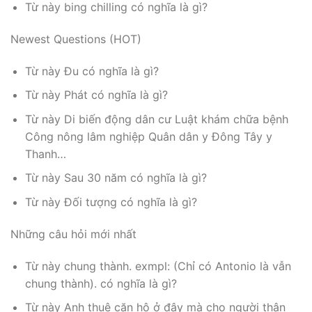
Từ này bing chilling có nghĩa là gì?
Newest Questions (HOT)
Từ này Đu có nghĩa là gì?
Từ này Phát có nghĩa là gì?
Từ này Di biến động dân cư Luật khám chữa bệnh
Công nông lâm nghiệp Quân dân y Đông Tây y
Thanh…
Từ này Sau 30 năm có nghĩa là gì?
Từ này Đối tượng có nghĩa là gì?
Những câu hỏi mới nhất
Từ này chung thành. exmpl: (Chỉ có Antonio là vẫn
chung thành). có nghĩa là gì?
Từ này Anh thuê căn hộ ở đây mà cho người thân