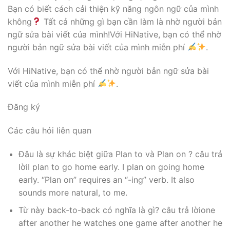
Bạn có biết cách cải thiện kỹ năng ngôn ngữ của mình
không
Tất cả những gì bạn cần làm là nhờ người bản
ngữ sửa bài viết của mình!Với HiNative, bạn có thể nhờ
người bản ngữ sửa bài viết của mình miễn phí
.
Với HiNative, bạn có thể nhờ người bản ngữ sửa bài
viết của mình miễn phí
.
Đăng ký
Các câu hỏi liên quan
Đâu là sự khác biệt giữa Plan to và Plan on ? câu trả
lờiI plan to go home early. I plan on going home
early. “Plan on” requires an “-ing” verb. It also
sounds more natural, to me.
Từ này back-to-back có nghĩa là gì? câu trả lờione
after another he watches one game after another he