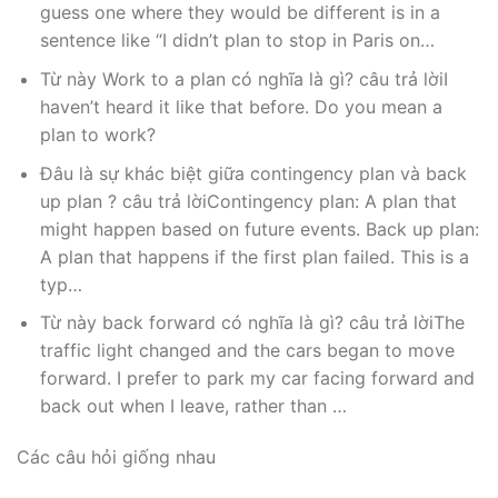
guess one where they would be different is in a
sentence like “I didn’t plan to stop in Paris on…
Từ này Work to a plan có nghĩa là gì? câu trả lờiI
haven’t heard it like that before. Do you mean a
plan to work?
Đâu là sự khác biệt giữa contingency plan và back
up plan ? câu trả lờiContingency plan: A plan that
might happen based on future events. Back up plan:
A plan that happens if the first plan failed. This is a
typ…
Từ này back forward có nghĩa là gì? câu trả lờiThe
traffic light changed and the cars began to move
forward. I prefer to park my car facing forward and
back out when I leave, rather than …
Các câu hỏi giống nhau