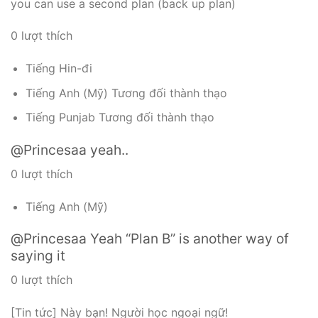
you can use a second plan (back up plan)
0 lượt thích
Tiếng Hin-đi
Tiếng Anh (Mỹ) Tương đối thành thạo
Tiếng Punjab Tương đối thành thạo
@Princesaa yeah..
0 lượt thích
Tiếng Anh (Mỹ)
@Princesaa Yeah “Plan B” is another way of
saying it
0 lượt thích
[Tin tức] Này bạn! Người học ngoại ngữ!