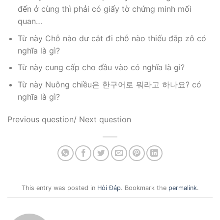
đến ở cùng thì phải có giấy tờ chứng minh mối
quan…
Từ này Chỗ nào dư cắt đi chỗ nào thiếu đắp zô có
nghĩa là gì?
Từ này cung cấp cho đầu vào có nghĩa là gì?
Từ này Nuông chiều은 한구어로 뭐라고 하나요? có
nghĩa là gì?
Previous question/ Next question
This entry was posted in
Hỏi Đáp
. Bookmark the
permalink
.