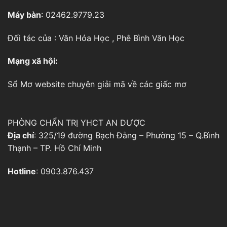
Máy bàn
: 02462.9779.23
Đối tác của :
Văn Hóa Học
,
Phê Bình Văn Học
Mạng xã hội:
Sổ Mơ
website chuyên giải mã về các giấc mơ
PHÒNG CHẨN TRỊ YHCT AN DƯỢC
Địa chỉ
: 325/19 đường Bạch Đằng – Phường 15 – Q.Bình
Thạnh – TP. Hồ Chí Minh
Hotline
: 0903.876.437