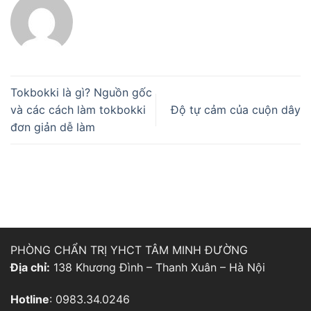
Tokbokki là gì? Nguồn gốc
và các cách làm tokbokki
Độ tự cảm của cuộn dây
đơn giản dễ làm
PHÒNG CHẨN TRỊ YHCT TÂM MINH ĐƯỜNG
Địa chỉ:
138 Khương Đình – Thanh Xuân – Hà Nội
Hotline
: 0983.34.0246