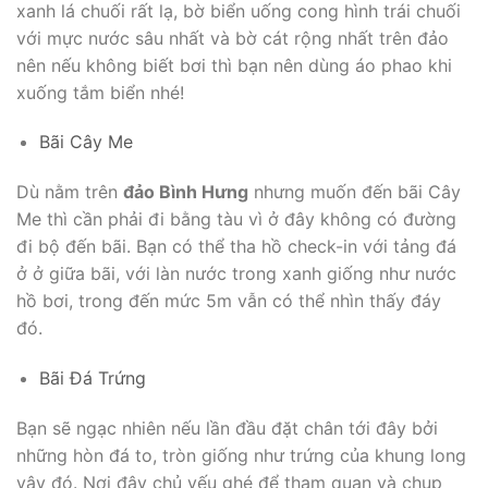
xanh lá chuối rất lạ, bờ biển uống cong hình trái chuối
với mực nước sâu nhất và bờ cát rộng nhất trên đảo
nên nếu không biết bơi thì bạn nên dùng áo phao khi
xuống tắm biển nhé!
Bãi Cây Me
Dù nằm trên
đảo Bình Hưng
nhưng muốn đến bãi Cây
Me thì cần phải đi bằng tàu vì ở đây không có đường
đi bộ đến bãi. Bạn có thể tha hồ check-in với tảng đá
ở ở giữa bãi, với làn nước trong xanh giống như nước
hồ bơi, trong đến mức 5m vẫn có thể nhìn thấy đáy
đó.
Bãi Đá Trứng
Bạn sẽ ngạc nhiên nếu lần đầu đặt chân tới đây bởi
những hòn đá to, tròn giống như trứng của khung long
vậy đó. Nơi đây chủ yếu ghé để tham quan và chụp