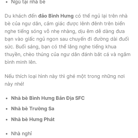
Ngủ tại nhà bè
Du khách đến
đảo Bình Hưng
có thể ngủ lại trên nhà
bè của ngư dân, cảm giác được lênh đênh trên biển
nghe tiếng sóng vỗ nhẹ nhàng, dịu êm dễ dàng đưa
bạn vào giấc ngủ ngon sau chuyến đi đường dài đuối
sức. Buổi sáng, bạn có thể lắng nghe tiếng khua
thuyền, chèo thúng của ngư dân đánh bắt cá và ngắm
bình minh lên.
Nếu thích loại hình này thì ghé một trong những nơi
này nhé!
Nhà bè Bình Hưng Bản Địa SFC
Nhà bè Trường Sa
Nhà bè Hưng Phát
Nhà nghỉ