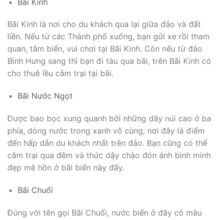
Bãi Kinh
Bãi Kinh là nơi cho du khách qua lại giữa đảo và đất
liền. Nếu từ các Thành phố xuống, bạn gửi xe rồi tham
quan, tắm biển, vui chơi tại Bãi Kinh. Còn nếu từ đảo
Bình Hưng sang thì bạn đi tàu qua bãi, trên Bãi Kinh có
cho thuê lều cắm trại tại bãi.
Bãi Nước Ngọt
Được bao bọc xung quanh bởi những dãy núi cao ở ba
phía, dòng nước trong xanh vô cùng, nơi đây là điểm
đến hấp dẫn du khách nhất trên đảo. Bạn cũng có thể
cắm trại qua đêm và thức dậy chào đón ánh bình minh
đẹp mê hồn ở bãi biển này đấy.
Bãi Chuối
Đúng với tên gọi Bãi Chuối, nước biển ở đây có màu