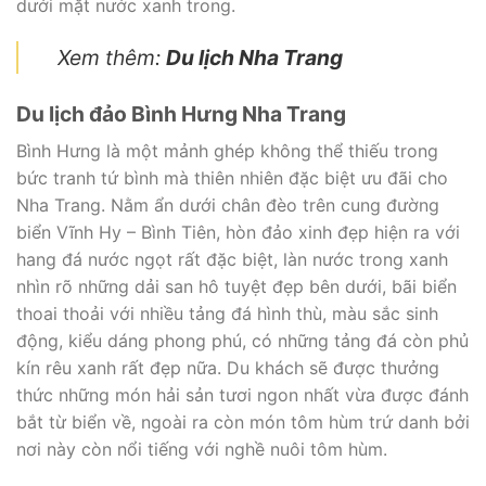
dưới mặt nước xanh trong.
Xem thêm:
Du lịch Nha Trang
Du lịch đảo Bình Hưng Nha Trang
Bình Hưng là một mảnh ghép không thể thiếu trong
bức tranh tứ bình mà thiên nhiên đặc biệt ưu đãi cho
Nha Trang. Nằm ẩn dưới chân đèo trên cung đường
biển Vĩnh Hy – Bình Tiên, hòn đảo xinh đẹp hiện ra với
hang đá nước ngọt rất đặc biệt, làn nước trong xanh
nhìn rõ những dải san hô tuyệt đẹp bên dưới, bãi biển
thoai thoải với nhiều tảng đá hình thù, màu sắc sinh
động, kiểu dáng phong phú, có những tảng đá còn phủ
kín rêu xanh rất đẹp nữa. Du khách sẽ được thưởng
thức những món hải sản tươi ngon nhất vừa được đánh
bắt từ biển về, ngoài ra còn món tôm hùm trứ danh bởi
nơi này còn nổi tiếng với nghề nuôi tôm hùm.