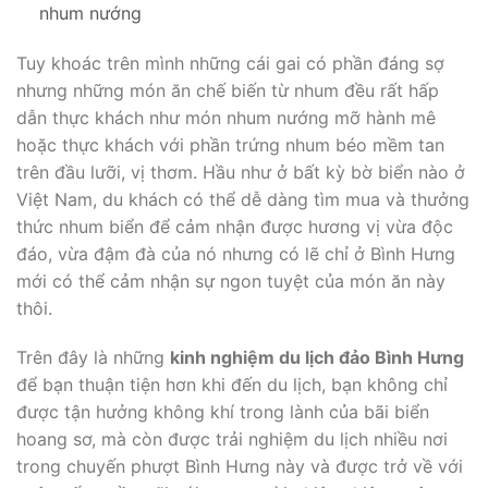
nhum nướng
Tuy khoác trên mình những cái gai có phần đáng sợ
nhưng những món ăn chế biến từ nhum đều rất hấp
dẫn thực khách như món nhum nướng mỡ hành mê
hoặc thực khách với phần trứng nhum béo mềm tan
trên đầu lưỡi, vị thơm. Hầu như ở bất kỳ bờ biển nào ở
Việt Nam, du khách có thể dễ dàng tìm mua và thưởng
thức nhum biển để cảm nhận được hương vị vừa độc
đáo, vừa đậm đà của nó nhưng có lẽ chỉ ở Bình Hưng
mới có thể cảm nhận sự ngon tuyệt của món ăn này
thôi.
Trên đây là những
kinh nghiệm du lịch đảo Bình Hưng
để bạn thuận tiện hơn khi đến du lịch, bạn không chỉ
được tận hưởng không khí trong lành của bãi biển
hoang sơ, mà còn được trải nghiệm du lịch nhiều nơi
trong chuyến phượt Bình Hưng này và được trở về với