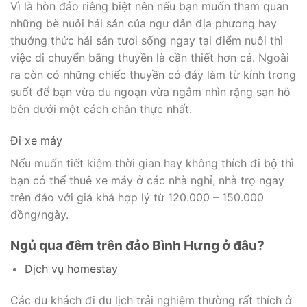
Vì là hòn đảo riêng biệt nên nếu bạn muốn tham quan
những bè nuôi hải sản của ngư dân địa phương hay
thưởng thức hải sản tươi sống ngay tại điểm nuôi thì
việc di chuyển bằng thuyền là cần thiết hơn cả. Ngoài
ra còn có những chiếc thuyền có đáy làm từ kính trong
suốt để bạn vừa du ngoạn vừa ngắm nhìn rặng sạn hô
bên dưới một cách chân thực nhất.
Đi xe máy
Nếu muốn tiết kiệm thời gian hay không thích đi bộ thì
bạn có thể thuê xe máy ở các nhà nghỉ, nhà trọ ngay
trên đảo với giá khá hợp lý từ 120.000 – 150.000
đồng/ngày.
Ngủ qua đêm trên đảo Bình Hưng ở đâu?
Dịch vụ homestay
Các du khách đi du lịch trải nghiệm thường rất thích ở