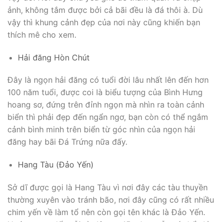
ảnh, không tắm được bởi cả bãi đều là đá thôi à. Dù
vậy thì khung cảnh đẹp của nơi này cũng khiến bạn
thích mê cho xem.
Hải đăng Hòn Chút
Đây là ngọn hải đăng có tuổi đời lâu nhất lên đến hơn
100 năm tuổi, được coi là biểu tượng của Bình Hưng
hoang sơ, đứng trên đỉnh ngọn mà nhìn ra toàn cảnh
biển thì phải đẹp đến ngẩn ngơ, bạn còn có thể ngắm
cảnh bình minh trên biển từ góc nhìn của ngọn hải
đăng hay bãi Đá Trứng nữa đấy.
Hang Tàu (Đảo Yến)
Sở dĩ được gọi là Hang Tàu vì nơi đây các tàu thuyền
thường xuyên vào tránh bão, nơi đây cũng có rất nhiều
chim yến về làm tổ nên còn gọi tên khác là Đảo Yến.