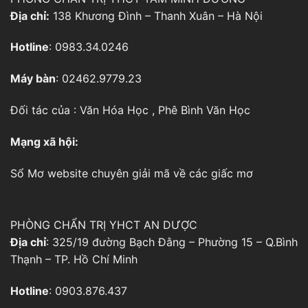
Địa chỉ:
138 Khương Đình – Thanh Xuân – Hà Nội
Hotline
: 0983.34.0246
Máy bàn
: 02462.9779.23
Đối tác của :
Văn Hóa Học
,
Phê Bình Văn Học
Mạng xã hội:
Sổ Mơ
website chuyên giải mã về các giấc mơ
PHÒNG CHẨN TRỊ YHCT AN DƯỢC
Địa chỉ
: 325/19 đường Bạch Đằng – Phường 15 – Q.Bình
Thạnh – TP. Hồ Chí Minh
Hotline
: 0903.876.437