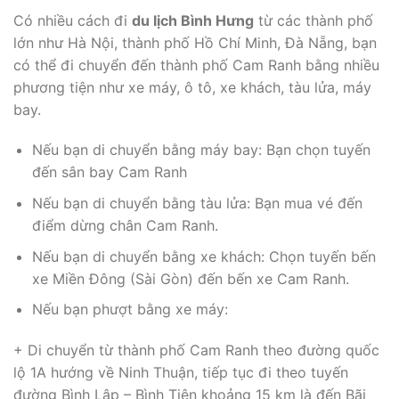
Có nhiều cách đi
du lịch
Bình H
ư
ng
từ các thành phố
lớn như Hà Nội, thành phố Hồ Chí Minh, Đà Nẵng, bạn
có thể đi chuyển đến thành phố Cam Ranh bằng nhiều
phương tiện như xe máy, ô tô, xe khách, tàu lửa, máy
bay.
Nếu bạn di chuyển bằng máy bay: Bạn chọn tuyến
đến sân bay Cam Ranh
Nếu bạn di chuyển bằng tàu lửa: Bạn mua vé đến
điểm dừng chân Cam Ranh.
Nếu bạn di chuyển bằng xe khách: Chọn tuyến bến
xe Miền Đông (Sài Gòn) đến bến xe Cam Ranh.
Nếu bạn phượt bằng xe máy:
+ Di chuyển từ thành phố Cam Ranh theo đường quốc
lộ 1A hướng về Ninh Thuận, tiếp tục đi theo tuyến
đường Bình Lập – Bình Tiên khoảng 15 km là đến Bãi