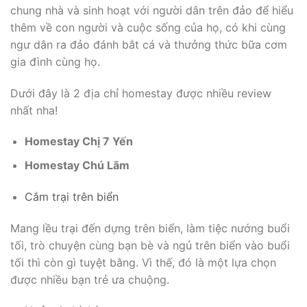
chung nhà và sinh hoạt với người dân trên đảo để hiểu
thêm về con người và cuộc sống của họ, có khi cùng
ngư dân ra đảo đánh bắt cá và thưởng thức bữa cơm
gia đình cùng họ.
Dưới đây là 2 địa chỉ homestay được nhiều review
nhất nha!
Homestay Chị 7 Yến
Homestay Chú Lãm
Cắm trại trên biển
Mang lều trại đến dựng trên biển, làm tiệc nướng buổi
tối, trò chuyện cùng bạn bè và ngủ trên biển vào buổi
tối thì còn gì tuyệt bằng. Vì thế, đó là một lựa chọn
được nhiều bạn trẻ ưa chuộng.