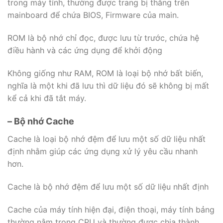
trong máy tính, thường được trang bị thẳng trên
mainboard để chứa BIOS, Firmware của main.
ROM là bộ nhớ chỉ đọc, được lưu từ trước, chứa hệ
điều hành và các ứng dụng để khởi động
Không giống như RAM, ROM là loại bộ nhớ bất biến,
nghĩa là một khi đã lưu thì dữ liệu đó sẽ không bị mất
kể cả khi đã tắt máy.
– Bộ nhớ Cache
Cache là loại bộ nhớ đệm để lưu một số dữ liệu nhất
định nhằm giúp các ứng dụng xử lý yêu cầu nhanh
hơn.
Cache là bộ nhớ đệm để lưu một số dữ liệu nhất định
Cache của máy tính hiện đại, điện thoại, máy tính bảng
thường nằm trong CPU và thường được chia thành