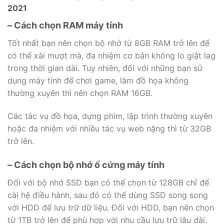
2021
– Cách chọn RAM máy tính
Tốt nhất bạn nên chọn bộ nhớ từ 8GB RAM trở lên để
có thể xài mượt mà, đa nhiệm cơ bản không lo giật lag
trong thời gian dài. Tuy nhiên, đối với những bạn sử
dụng máy tính để chơi game, làm đồ họa không
thường xuyên thì nên chọn RAM 16GB.
Các tác vụ đồ họa, dựng phim, lập trình thường xuyên
hoặc đa nhiệm với nhiều tác vụ web nặng thì từ 32GB
trở lên.
– Cách chọn bộ nhớ ổ cứng máy tính
Đối với bộ nhớ SSD bạn có thể chọn từ 128GB chỉ để
cài hệ điều hành, sau đó có thể dùng SSD song song
với HDD để lưu trữ dữ liệu. Đối với HDD, bạn nên chọn
từ 1TB trở lên để phù hợp với nhu cầu lưu trữ lâu dài.