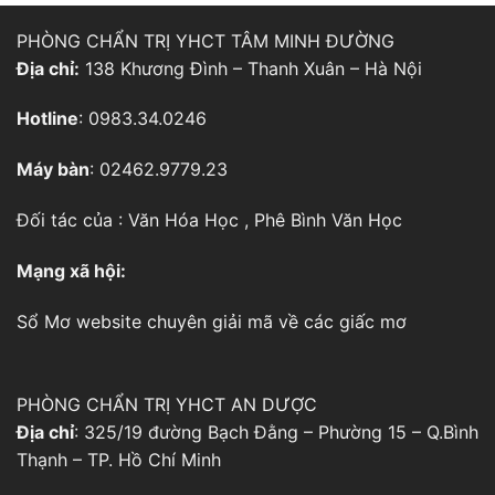
PHÒNG CHẨN TRỊ YHCT TÂM MINH ĐƯỜNG
Địa chỉ:
138 Khương Đình – Thanh Xuân – Hà Nội
Hotline
: 0983.34.0246
Máy bàn
: 02462.9779.23
Đối tác của :
Văn Hóa Học
,
Phê Bình Văn Học
Mạng xã hội:
Sổ Mơ
website chuyên giải mã về các giấc mơ
PHÒNG CHẨN TRỊ YHCT AN DƯỢC
Địa chỉ
: 325/19 đường Bạch Đằng – Phường 15 – Q.Bình
Thạnh – TP. Hồ Chí Minh