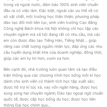
trong và ngoài nước, đảm bảo 100% sinh viên chuẩn
đầu ra có việc làm. Đặc biệt, ngoài các ưu thế về cơ
sở vật chất, môi trường học thân thiện, phương pháp
đào tạo đổi mới liên tục, sinh viên trường Cao đằng
Công nghệ Bách khoa Hà Nội không chỉ học tập các
chuyên ngành mà xã hội đang rất có nhu cầu, mà các
em còn được đào tạo Tiếng Hàn, Tiếng Nhật… giúp
nâng cao chất lượng nguồn nhân lực, đáp ứng các nhu
cầu tuyển dụng khắt khe của doanh nghiệp, đồng thời,
giúp các em tự tin hơn, vươn xa hơn.
Bên cạnh đó, nhà trường luôn quan tâm và tạo điều
kiện thông qua các chương trình học bổng mỗi kì học
dành cho sinh viên có thành tích học tập xuất sắc;
được hỗ trợ kí túc xá, vay vốn ngân hàng, được học
song song hai chuyên ngành; Đào tạo ngoại ngữ chuẩn
quốc tế; được cấp học bổng du học; được học liên
thông Đại học chính quy…