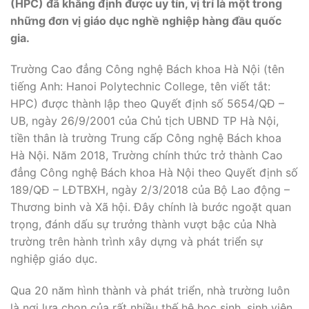
(HPC) đã khẳng định được uy tín, vị trí là một trong
những đơn vị giáo dục nghề nghiệp hàng đầu quốc
gia.
Trường Cao đẳng Công nghệ Bách khoa Hà Nội (tên
tiếng Anh: Hanoi Polytechnic College, tên viết tắt:
HPC) được thành lập theo Quyết định số 5654/QĐ –
UB, ngày 26/9/2001 của Chủ tịch UBND TP Hà Nội,
tiền thân là trường Trung cấp Công nghệ Bách khoa
Hà Nội. Năm 2018, Trường chính thức trở thành Cao
đẳng Công nghệ Bách khoa Hà Nội theo Quyết định số
189/QĐ – LĐTBXH, ngày 2/3/2018 của Bộ Lao động –
Thương binh và Xã hội. Đây chính là bước ngoặt quan
trọng, đánh dấu sự trưởng thành vượt bậc của Nhà
trường trên hành trình xây dựng và phát triển sự
nghiệp giáo dục.
Qua 20 năm hình thành và phát triển, nhà trường luôn
là nơi lựa chọn của rất nhiều thế hệ học sinh, sinh viên