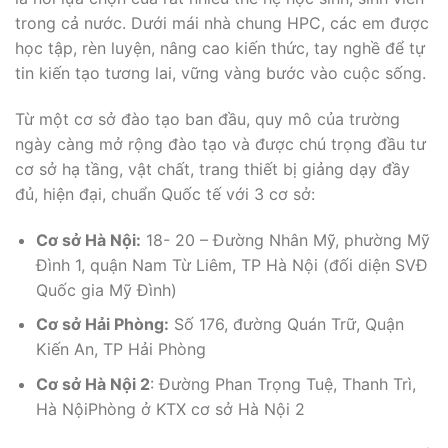
trong cả nước. Dưới mái nhà chung HPC, các em được
học tập, rèn luyện, nâng cao kiến thức, tay nghề để tự
tin kiến tạo tương lai, vững vàng bước vào cuộc sống.
Từ một cơ sở đào tạo ban đầu, quy mô của trường
ngày càng mở rộng đào tạo và được chú trọng đầu tư
cơ sở hạ tầng, vật chất, trang thiết bị giảng dạy đầy
đủ, hiện đại, chuẩn Quốc tế với 3 cơ sở:
Cơ sở Hà Nội:
18- 20 – Đường Nhân Mỹ, phường Mỹ
Đình 1, quận Nam Từ Liêm, TP Hà Nội (đối diện SVĐ
Quốc gia Mỹ Đình)
Cơ sở Hải Phòng:
Số 176, đường Quán Trữ, Quận
Kiến An, TP Hải Phòng
Cơ sở Hà Nội 2
: Đường Phan Trọng Tuệ, Thanh Trì,
Hà NộiPhòng ở KTX cơ sở Hà Nội 2