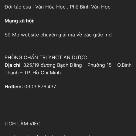
Đối tác của :
Văn Hóa Học
,
Phê Bình Văn Học
Mạng xã hội:
Sổ Mơ
website chuyên giải mã về các giấc mơ
PHÒNG CHẨN TRỊ YHCT AN DƯỢC
Địa chỉ
: 325/19 đường Bạch Đằng – Phường 15 – Q.Bình
Thạnh – TP. Hồ Chí Minh
Hotline
: 0903.876.437
LỊCH LÀM VIỆC