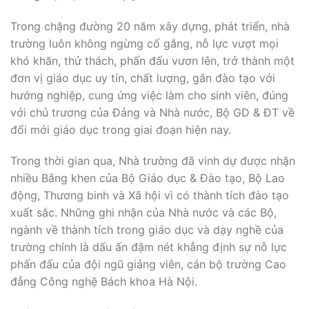
Trong chặng đường 20 năm xây dựng, phát triển, nhà
trường luôn không ngừng cố gắng, nỗ lực vượt mọi
khó khăn, thử thách, phấn đấu vươn lên, trở thành một
đơn vị giáo dục uy tín, chất lượng, gắn đào tạo với
hướng nghiệp, cung ứng việc làm cho sinh viên, đúng
với chủ trương của Đảng và Nhà nước, Bộ GD & ĐT về
đổi mới giáo dục trong giai đoạn hiện nay.
Trong thời gian qua, Nhà trường đã vinh dự được nhận
nhiều Bằng khen của Bộ Giáo dục & Đào tạo, Bộ Lao
động, Thương binh và Xã hội vì có thành tích đào tạo
xuất sắc. Những ghi nhận của Nhà nước và các Bộ,
ngành về thành tích trong giáo dục và dạy nghề của
trường chính là dấu ấn đậm nét khẳng định sự nỗ lực
phấn đấu của đội ngũ giảng viên, cán bộ trường Cao
đẳng Công nghệ Bách khoa Hà Nội.