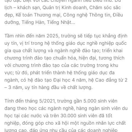
tạo đặc biệt với các chuyên ngành tiêu biểu như: Du
lịch – khách sạn, Quản trị Kinh doanh, Chăm sóc sắc
đẹp, Kế toán Thương mại, Công nghệ Thông tin, Điều
dưỡng, Tiếng Hàn, Tiếng Nhật…
Tầm nhìn đến năm 2025, trường sẽ tiếp tục khẳng định
uy tín, vị trí trong hệ thống giáo dục nghề nghiệp quốc
gia qua chất lượng và ngành nghề đào tạo; triển khai
chương trình đào tạo chuẩn hóa, hiện đại, tương thích
với chương trình đào tạo của các trường trong khu
vực; từ đó, phát triển thành hệ thống giáo dục đa
ngành, có hệ đào tạo Đại học 4 năm, hệ Cao đẳng từ 2
– 3 năm, uy tín hàng đầu về chất lượng.
Tính đến tháng 5/2021, trường gần 5.000 sinh viên
đang theo học các ngành nghề, hàng ngàn sinh viên du
học tại các nước và trên 30.000 sinh viên đã tốt
nghiệp, đóng góp cho xã hội một nguồn nhân lực chất
lượng cao, đáp ứng nhu cầu của các doanh nghiệp