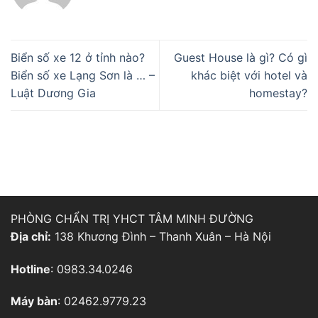
Biển số xe 12 ở tỉnh nào?
Guest House là gì? Có gì
Biển số xe Lạng Sơn là … –
khác biệt với hotel và
Luật Dương Gia
homestay?
PHÒNG CHẨN TRỊ YHCT TÂM MINH ĐƯỜNG
Địa chỉ:
138 Khương Đình – Thanh Xuân – Hà Nội
Hotline
: 0983.34.0246
Máy bàn
: 02462.9779.23