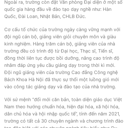
Ngoài ra, trường còn đặt Văn phòng Đại diện ở một số
quốc gia hàng đầu về đào tạo dạy nghề như: Hàn
Quốc, Đài Loan, Nhật Bản, CHLB Đức.
Cơ cấu tổ chức của trường ngày càng vững mạnh với
đội ngũ cán bộ, giảng viên giỏi chuyên môn và giàu
kinh nghiệm. Hàng trăm cán bộ, giảng viên của nhà
trường đều có trình độ từ Đại học, Thạc sĩ, Tiến sĩ,
đồng thời liên tục được bồi dưỡng, nâng cao trình độ
nhằm đáp ứng yêu cầu giảng dạy trong thời kì mới.
Đội ngũ giảng viên của trường Cao đẳng Công nghệ
Bách Khoa Hà Nội đã thực sự thổi một luồng gió mới
vào công tác giảng dạy và đào tạo của nhà trường.
Với sứ mệnh “đổi mới căn bản, toàn diện giáo dục Việt
Nam theo hướng chuẩn hóa, hiện đại hóa, xã hội hóa,
dân chủ hóa và hội nhập quốc tế”, tính đến năm 2021,
trường có tất cả 30 chuyên ngành và chương trình đào