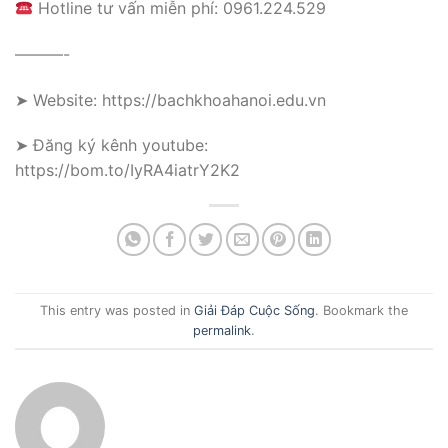
Hotline tư vấn miễn phí: 0961.224.529
———-
➤ Website: https://bachkhoahanoi.edu.vn
➤ Đăng ký kênh youtube:
https://bom.to/IyRA4iatrY2K2
This entry was posted in
Giải Đáp Cuộc Sống
. Bookmark the
permalink
.