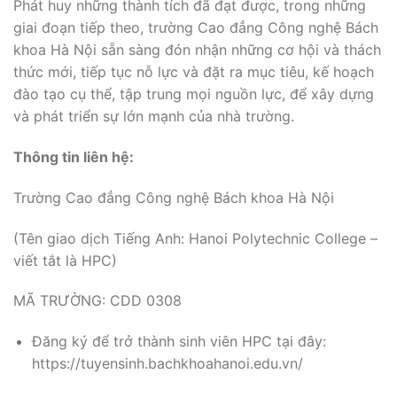
Phát huy những thành tích đã đạt được, trong những
giai đoạn tiếp theo, trường Cao đẳng Công nghệ Bách
khoa Hà Nội sẵn sàng đón nhận những cơ hội và thách
thức mới, tiếp tục nỗ lực và đặt ra mục tiêu, kế hoạch
đào tạo cụ thể, tập trung mọi nguồn lực, để xây dựng
và phát triển sự lớn mạnh của nhà trường.
Thông tin liên hệ:
Trường Cao đẳng Công nghệ Bách khoa Hà Nội
(Tên giao dịch Tiếng Anh: Hanoi Polytechnic College –
viết tắt là HPC)
MÃ TRƯỜNG: CDD 0308
Đăng ký để trở thành sinh viên HPC tại đây:
https://tuyensinh.bachkhoahanoi.edu.vn/