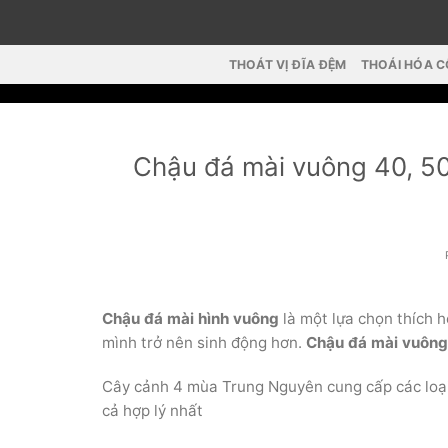
Skip
to
content
THOÁT VỊ ĐĨA ĐỆM
THOÁI HÓA 
Chậu đá mài vuông 40, 50,
Chậu đá mài hình vuông
là một lựa chọn thích 
mình trở nên sinh động hơn.
Chậu đá mài vuông
Cây cảnh 4 mùa Trung Nguyên cung cấp các loại 
cả hợp lý nhất