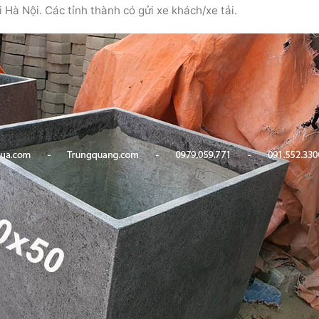
i Hà Nội. Các tỉnh thành có gửi xe khách/xe tải.