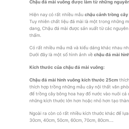
Chậu đá mài vuông được làm từ những nguyên 
Hiện nay có rất nhiều mẫu
chậu cảnh trồng cây
Tuy nhiên chất liệu đá mài là một trong những m
dang, Chậu đá mài được sản xuất từ các nguyên li
thấm.
Có rất nhiều mẫu mã và kiểu dáng khác nhau nh
Dưới đây là một số hình ảnh về
chậu đá mài hìn
Kích thước của chậu đá mài vuông:
Chậu đá mài hình vuông kích thước 25cm
thích
thích hợp trồng những mẫu cây nội thất văn phò
để trồng cây bông hoa hay đổ nước vào nuôi cá
những kích thước lớn hơn hoặc nhỏ hơn tạo thà
Ngoài ra còn có rất nhiều kích thước khác để l
30cm, 40cm, 50cm, 60cm, 70cm, 80cm….