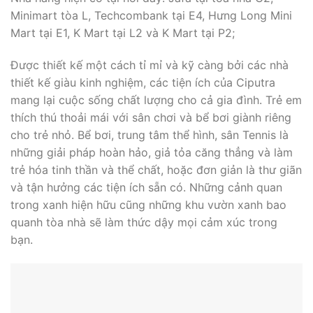
Minimart tòa L, Techcombank tại E4, Hưng Long Mini
Mart tại E1, K Mart tại L2 và K Mart tại P2;
Được thiết kế một cách tỉ mỉ và kỹ càng bởi các nhà
thiết kế giàu kinh nghiệm, các tiện ích của Ciputra
mang lại cuộc sống chất lượng cho cả gia đình. Trẻ em
thích thú thoải mái với sân chơi và bể bơi giành riêng
cho trẻ nhỏ. Bể bơi, trung tâm thể hình, sân Tennis là
những giải pháp hoàn hảo, giả tỏa căng thẳng và làm
trẻ hóa tinh thần và thể chất, hoặc đơn giản là thư giãn
và tận hưởng các tiện ích sẵn có. Những cảnh quan
trong xanh hiện hữu cũng những khu vườn xanh bao
quanh tòa nhà sẽ làm thức dậy mọi cảm xúc trong
bạn.