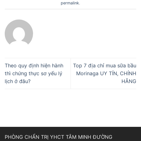
permalink
.
Theo quy định hiện hành
Top 7 địa chỉ mua sữa bầu
thì chứng thực sơ yếu lý
Morinaga UY TÍN, CHÍNH
lịch ở đâu?
HÃNG
PHÒNG CHẨN TRỊ YHCT TÂM MINH ĐƯỜNG