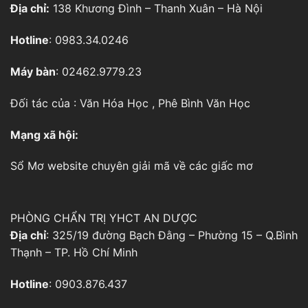
Địa chỉ:
138 Khương Đình – Thanh Xuân – Hà Nội
Hotline
: 0983.34.0246
Máy bàn
: 02462.9779.23
Đối tác của :
Văn Hóa Học
,
Phê Bình Văn Học
Mạng xã hội:
Sổ Mơ
website chuyên giải mã về các giấc mơ
PHÒNG CHẨN TRỊ YHCT AN DƯỢC
Địa chỉ
: 325/19 đường Bạch Đằng – Phường 15 – Q.Bình
Thạnh – TP. Hồ Chí Minh
Hotline
: 0903.876.437