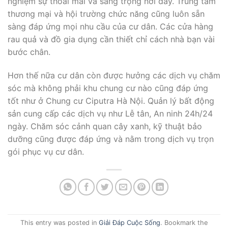
nghiệm sự thoải mái và sang trọng nơi đây. Trung tâm
thương mại và hội trường chức năng cũng luôn sẵn
sàng đáp ứng mọi nhu cầu của cư dân. Các cửa hàng
rau quả và đồ gia dụng cần thiết chỉ cách nhà bạn vài
bước chân.
Hơn thế nữa cư dân còn được hưởng các dịch vụ chăm
sóc mà không phải khu chung cư nào cũng đáp ứng
tốt như ở Chung cư Ciputra Hà Nội. Quản lý bất động
sản cung cấp các dịch vụ như Lễ tân, An ninh 24h/24
ngày. Chăm sóc cảnh quan cây xanh, kỹ thuật bảo
dưỡng cũng được đáp ứng và nằm trong dịch vụ trọn
gói phục vụ cư dân.
This entry was posted in
Giải Đáp Cuộc Sống
. Bookmark the