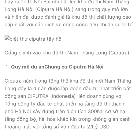
bay quốc tế Nội Bài nổi bật lên khu đô thị Nam Thăng
Long Hà Nội (Ciputra Hà Nội) sang trọng quy mô lớn
và hiện đại đươc đánh giá là khu đô thị chất lượng cao
cấp nhất với các dịch vụ công cộng tiêu chuẩn quốc tế
Cổng chính vào khu đô thị Nam Thăng Long (Ciputra)
Quy mô dự án
Chung cư Ciputra Hà Nội
Ciputra nằm trong tổng thể khu đô thị mới Nam Thăng
Long đây là dự án đượcTập đoàn đầu tư phát triển bất
động sản CIPUTRA (Indonesia) liên doanh cùng với
Tổng công ty đầu tư phát triển hạ tầng đô thị thành
phố Hà Nội xây dựng trên diện tích 300ha, cơ sở hạ
tầng đồng bộ, hài hòa khép kín trong không gian xanh
thoáng mát với tổng số vốn đầu tư 2,1tỷ USD.