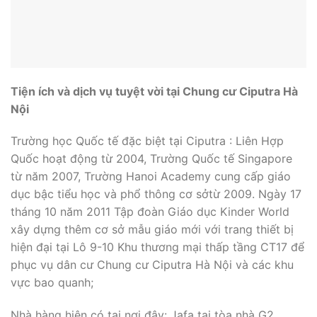
Tiện ích và dịch vụ tuyệt vời tại Chung cư Ciputra Hà
Nội
Trường học Quốc tế đặc biệt tại Ciputra : Liên Hợp
Quốc hoạt động từ 2004, Trường Quốc tế Singapore
từ năm 2007, Trường Hanoi Academy cung cấp giáo
dục bậc tiểu học và phổ thông cơ sởtừ 2009. Ngày 17
tháng 10 năm 2011 Tập đoàn Giáo dục Kinder World
xây dựng thêm cơ sở mẫu giáo mới với trang thiết bị
hiện đại tại Lô 9-10 Khu thương mại thấp tầng CT17 để
phục vụ dân cư Chung cư Ciputra Hà Nội và các khu
vực bao quanh;
Nhà hàng hiện có tại nơi đây: Jafa tại tòa nhà G2,