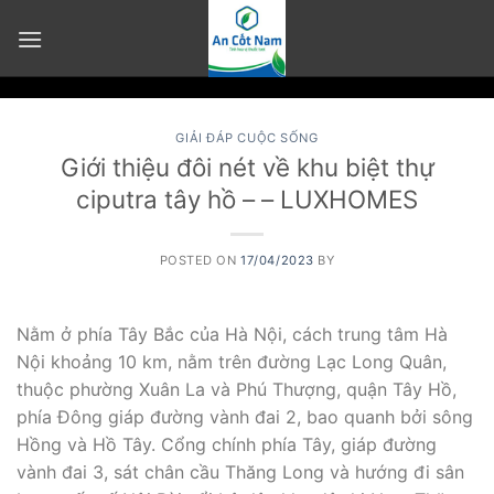
Skip
to
content
GIẢI ĐÁP CUỘC SỐNG
Giới thiệu đôi nét về khu biệt thự
ciputra tây hồ – – LUXHOMES
POSTED ON
17/04/2023
BY
Nằm ở phía Tây Bắc của Hà Nội, cách trung tâm Hà
Nội khoảng 10 km, nằm trên đường Lạc Long Quân,
thuộc phường Xuân La và Phú Thượng, quận Tây Hồ,
phía Ðông giáp đường vành đai 2, bao quanh bởi sông
Hồng và Hồ Tây. Cổng chính phía Tây, giáp đường
vành đai 3, sát chân cầu Thăng Long và hướng đi sân