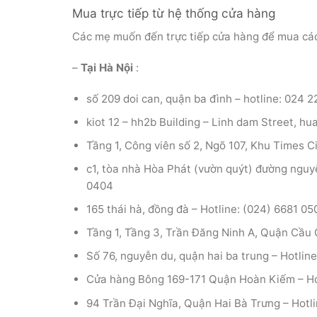
Mua trực tiếp từ hệ thống cửa hàng
Các mẹ muốn đến trực tiếp cửa hàng để mua các
–
Tại Hà Nội
:
số 209 doi can, quận ba đình – hotline: 024 
kiot 12 – hh2b Building – Linh dam Street, hu
Tầng 1, Công viên số 2, Ngõ 107, Khu Times 
c1, tòa nhà Hòa Phát (vườn quýt) đường nguyễ
0404
165 thái hà, đồng đà – Hotline: (024) 6681 05
Tầng 1, Tầng 3, Trần Đăng Ninh A, Quận Cầu 
Số 76, nguyễn du, quận hai ba trung – Hotlin
Cửa hàng Bông 169-171 Quận Hoàn Kiếm – Hot
94 Trần Đại Nghĩa, Quận Hai Bà Trưng – Hotl