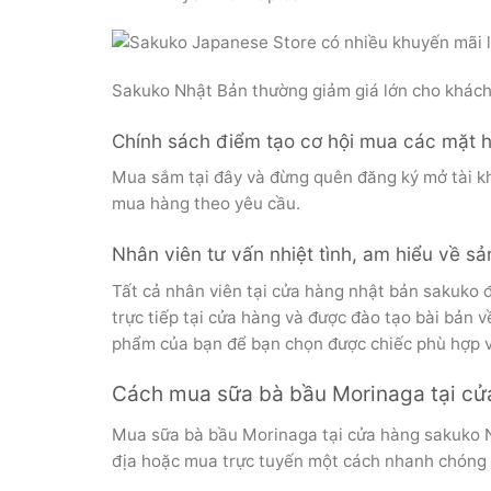
Sakuko Nhật Bản thường giảm giá lớn cho khác
Chính sách điểm tạo cơ hội mua các mặt hà
Mua sắm tại đây và đừng quên đăng ký mở tài kh
mua hàng theo yêu cầu.
Nhân viên tư vấn nhiệt tình, am hiểu về s
Tất cả nhân viên tại cửa hàng nhật bản sakuko đ
trực tiếp tại cửa hàng và được đào tạo bài bản v
phẩm của bạn để bạn chọn được chiếc phù hợp v
Cách mua sữa bà bầu Morinaga tại cử
Mua sữa bà bầu Morinaga tại cửa hàng sakuko Nh
địa hoặc mua trực tuyến một cách nhanh chóng 