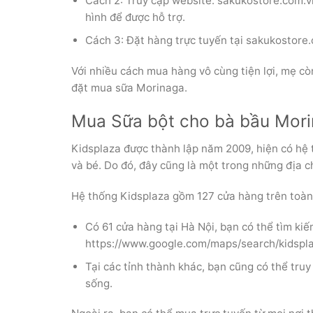
Cách 2: Truy cập website: sakukostore.com.vn
hình để được hỗ trợ.
Cách 3: Đặt hàng trực tuyến tại sakukostore.
Với nhiều cách mua hàng vô cùng tiện lợi, mẹ 
đặt mua sữa Morinaga.
Mua Sữa bột cho bà bầu Morin
Kidsplaza được thành lập năm 2009, hiện có hệ 
và bé. Do đó, đây cũng là một trong những địa c
Hệ thống Kidsplaza gồm 127 cửa hàng trên toàn 
Có 61 cửa hàng tại Hà Nội, bạn có thể tìm kiế
https://www.google.com/maps/search/kids
Tại các tỉnh thành khác, bạn cũng có thể truy
sống.