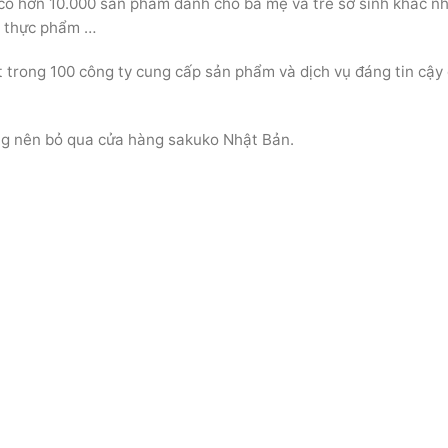
có hơn 10.000 sản phẩm dành cho bà mẹ và trẻ sơ sinh khác n
, thực phẩm …
 trong 100 công ty cung cấp sản phẩm và dịch vụ đáng tin cậy
ng nên bỏ qua cửa hàng sakuko Nhật Bản.