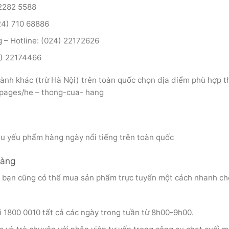
 2282 5588
24) 710 68886
– Hotline: (024) 22172626
4) 22174466
hành khác (trừ Hà Nội) trên toàn quốc chọn địa điểm phù hợp t
/pages/he – thong-cua- hang
u yếu phẩm hàng ngày nổi tiếng trên toàn quốc
dàng
g, bạn cũng có thể mua sản phẩm trực tuyến một cách nhanh c
i 1800 0010 tất cả các ngày trong tuần từ 8h00-9h00.