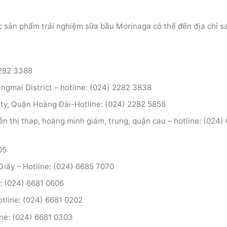
 sản phẩm trải nghiệm sữa bầu Morinaga có thể đến địa chỉ s
2282 3388
angmai District – hotline: (024) 2282 3838
City, Quận Hoàng Đài-Hotline: (024) 2282 5858
n thị thap, hoàng minh giám, trung, quận cau – hotline: (024)
05
Giấy – Hotline: (024) 6685 7070
e: (024) 6681 0606
line: (024) 6681 0202
ine: (024) 6681 0303