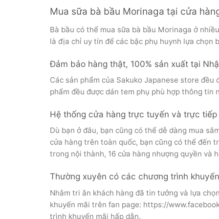
Mua sữa bà bầu Morinaga tại cửa hàng
Bà bầu có thể mua sữa bà bầu Morinaga ở nhiều
là địa chỉ uy tín để các bậc phụ huynh lựa chọn 
Đảm bảo hàng thật, 100% sản xuất tại Nhật
Các sản phẩm của Sakuko Japanese store đều đư
phẩm đều được dán tem phụ phù hợp thông tin n
Hệ thống cửa hàng trực tuyến và trực ti
Dù bạn ở đâu, bạn cũng có thể dễ dàng mua sắm t
cửa hàng trên toàn quốc, bạn cũng có thể đến tr
trong nội thành, 16 cửa hàng nhượng quyền và 
Thường xuyên có các chương trình khuyến
Nhằm tri ân khách hàng đã tin tưởng và lựa chọ
khuyến mãi trên fan page: https://www.faceboo
trình khuyến mãi hấp dẫn.