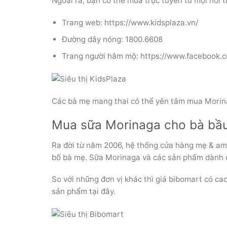
Ngoài ra, bạn có thể mua trực tuyến từ mọi nơi 
Trang web: https://www.kidsplaza.vn/
Đường dây nóng: 1800.6608
Trang người hâm mộ: https://www.facebook.
Các bà mẹ mang thai có thể yên tâm mua Morinag
Mua sữa Morinaga cho bà bầu
Ra đời từ năm 2006, hệ thống cửa hàng mẹ & am
bố bà mẹ. Sữa Morinaga và các sản phẩm dành c
So với những đơn vị khác thì giá bibomart có c
sản phẩm tại đây.