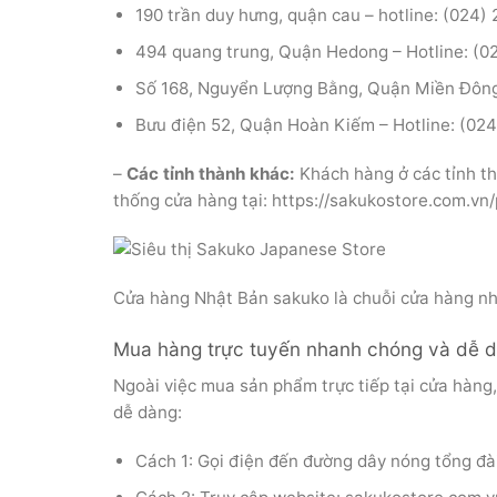
190 trần duy hưng, quận cau – hotline: (024)
494 quang trung, Quận Hedong – Hotline: (0
Số 168, Nguyển Lượng Bằng, Quận Miền Đông 
Bưu điện 52, Quận Hoàn Kiếm – Hotline: (02
–
Các tỉnh thành khác:
Khách hàng ở các tỉnh t
thống cửa hàng tại: https://sakukostore.com.vn
Cửa hàng Nhật Bản sakuko là chuỗi cửa hàng nh
Mua hàng trực tuyến nhanh chóng và dễ 
Ngoài việc mua sản phẩm trực tiếp tại cửa hàn
dễ dàng:
Cách 1: Gọi điện đến đường dây nóng tổng đà