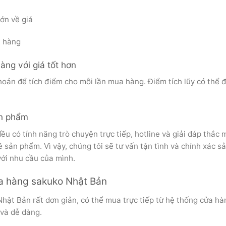
h hàng
ng với giá tốt hơn
oản để tích điểm cho mỗi lần mua hàng. Điểm tích lũy có thể đ
ản phẩm
ều có tính năng trò chuyện trực tiếp, hotline và giải đáp thắc 
ề sản phẩm. Vì vậy, chúng tôi sẽ tư vấn tận tình và chính xác s
ới nhu cầu của mình.
a hàng sakuko Nhật Bản
ật Bản rất đơn giản, có thể mua trực tiếp từ hệ thống cửa hà
và dễ dàng.