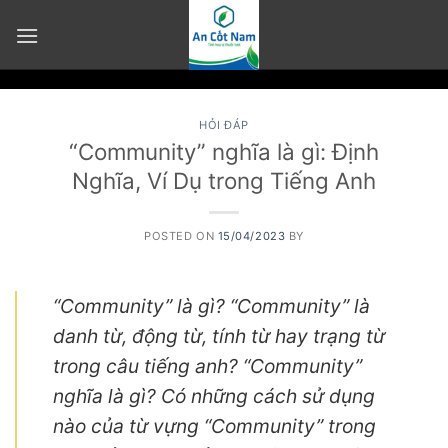
Skip
to
content
HỎI ĐÁP
“Community” nghĩa là gì: Định
Nghĩa, Ví Dụ trong Tiếng Anh
POSTED ON
15/04/2023
BY
“Community” là gì? “Community” là
danh từ, động từ, tính từ hay trạng từ
trong câu tiếng anh? “Community”
nghĩa là gì? Có những cách sử dụng
nào của từ vựng “Community” trong