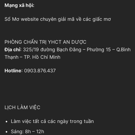
Mạng xã hội:
Sổ Mơ
website chuyên giải mã về các giấc mơ
PHÒNG CHẨN TRỊ YHCT AN DƯỢC
Địa chỉ
: 325/19 đường Bạch Đằng – Phường 15 – Q.Bình
Thạnh – TP. Hồ Chí Minh
Hotline
: 0903.876.437
LỊCH LÀM VIỆC
Làm việc tất cả các ngày trong tuần
Sáng: 8h – 12h