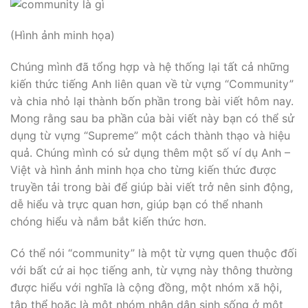
(Hình ảnh minh họa)
Chúng mình đã tổng hợp và hệ thống lại tất cả những
kiến thức tiếng Anh liên quan về từ vựng “Community”
và chia nhỏ lại thành bốn phần trong bài viết hôm nay.
Mong rằng sau ba phần của bài viết này bạn có thể sử
dụng từ vựng “Supreme” một cách thành thạo và hiệu
quả. Chúng mình có sử dụng thêm một số ví dụ Anh –
Việt và hình ảnh minh họa cho từng kiến thức được
truyền tải trong bài để giúp bài viết trở nên sinh động,
dễ hiểu và trực quan hơn, giúp bạn có thể nhanh
chóng hiểu và nắm bắt kiến thức hơn.
Có thể nói “community” là một từ vựng quen thuộc đối
với bất cứ ai học tiếng anh, từ vựng này thông thường
được hiểu với nghĩa là cộng đồng, một nhóm xã hội,
tập thể hoặc là một nhóm nhân dân sinh sống ở một