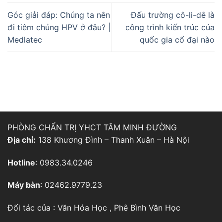
Góc giải đáp: Chúng ta nên
Đấu trường cô-li-dê là
đi tiêm chủng HPV ở đâu? |
công trình kiến trúc của
Medlatec
quốc gia cổ đại nào
PHÒNG CHẨN TRỊ YHCT TÂM MINH ĐƯỜNG
Địa chỉ:
138 Khương Đình – Thanh Xuân – Hà Nội
Hotline
: 0983.34.0246
Máy bàn
: 02462.9779.23
Đối tác của :
Văn Hóa Học
,
Phê Bình Văn Học