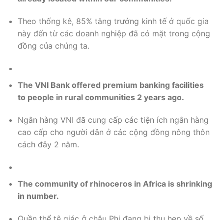
Theo thống kê, 85% tăng trưởng kinh tế ở quốc gia
này đến từ các doanh nghiệp đã có mặt trong cộng
đồng của chúng ta.
The VNI Bank offered premium banking facilities
to people in rural communities 2 years ago.
Ngân hàng VNI đã cung cấp các tiện ích ngân hàng
cao cấp cho người dân ở các cộng đồng nông thôn
cách đây 2 năm.
The community of rhinoceros in Africa is shrinking
in number.
Quần thể tê giác ở châu Phi đang bị thu hẹp về số