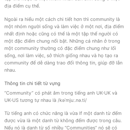
địa điểm cụ thể.
Ngoài ra hiểu một cách chi tiết hơn thì community là
một nhóm người sống và làm việc ở một nơi, địa điểm
nhất định hoặc cũng có thể là một tập thể người có
một đặc điểm chung nổi bật. Những cá nhân ở trong
một community thường có đặc điểm chung như lối
sống, nơi làm việc, sở thích giống nhau và họ tạo ra
community để dễ dàng trao đổi thông tin, giúp đỡ lẫn
nhau.
Thông tin chi tiết từ vựng
“Community” có phát âm trong tiếng anh UK-UK và
UK-US tương tự nhau là /kəˈmjuː.nə.ti/
Từ tiếng anh có chức năng là vừa lf một danh từ đếm
được vừa là một danh từ không đếm được trong câu.
Nếu nó là danh từ số nhiều “Communities” nó sẽ có