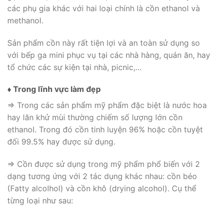
các phụ gia khác với hai loại chính là cồn ethanol và
methanol.
Sản phẩm cồn này rất tiện lợi và an toàn sử dụng so
với bếp ga mini phục vụ tại các nhà hàng, quán ăn, hay
tổ chức các sự kiện tại nhà, picnic,…
♦ Trong lĩnh vực làm đẹp
⇒ Trong các sản phẩm mỹ phẩm đặc biệt là nước hoa
hay lăn khử mùi thường chiếm số lượng lớn cồn
ethanol. Trong đó cồn tinh luyện 96% hoặc cồn tuyệt
đối 99.5% hay được sử dụng.
⇒ Cồn được sử dụng trong mỹ phẩm phổ biến với 2
dạng tương ứng với 2 tác dụng khác nhau: cồn béo
(Fatty alcolhol) và cồn khô (drying alcohol). Cụ thể
từng loại như sau: