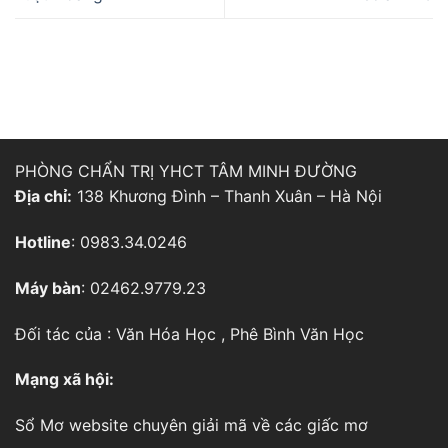
PHÒNG CHẨN TRỊ YHCT TÂM MINH ĐƯỜNG
Địa chỉ:
138 Khương Đình – Thanh Xuân – Hà Nội
Hotline
: 0983.34.0246
Máy bàn
: 02462.9779.23
Đối tác của :
Văn Hóa Học
,
Phê Bình Văn Học
Mạng xã hội:
Sổ Mơ
website chuyên giải mã về các giấc mơ