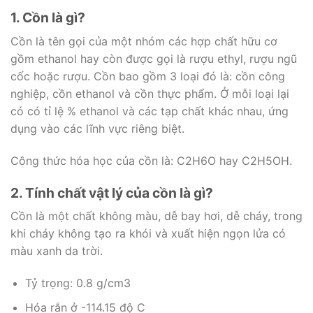
1. Cồn là gì?
Cồn là tên gọi của một nhóm các hợp chất hữu cơ
gồm ethanol hay còn được gọi là rượu ethyl, rượu ngũ
cốc hoặc rượu. Cồn bao gồm 3 loại đó là: cồn công
nghiệp, cồn ethanol và cồn thực phẩm. Ở mỗi loại lại
có có tỉ lệ % ethanol và các tạp chất khác nhau, ứng
dụng vào các lĩnh vực riêng biệt.
Công thức hóa học của cồn là: C2H6O hay C2H5OH.
2. Tính chất vật lý của cồn là gì?
Cồn là một chất không màu, dễ bay hơi, dễ cháy, trong
khi cháy không tạo ra khói và xuất hiện ngọn lửa có
màu xanh da trời.
Tỷ trọng: 0.8 g/cm3
Hóa rắn ở -114.15 độ C