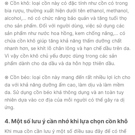
⊗ Cồn khô: loại cồn này có đặc tính như cồn có trong
bia rượu, thường xuất hiện dưới tên ethanol, methanol,
alcohol,… nó có chức năng bảo quản và tăng tuổi thọ
cho sản phẩm. Đối với người dùng, việc sử dụng các
sản phẩm như nước hoa hồng, kem chống nắng,… có
chứa cồn khô giúp tăng khả năng thấm dưỡng chất
nhanh hơn, se khít lỗ chân lông và hạn chế dầu trên da.
Vì vậy cồn khô chủ yếu được dùng trong các sản
phẩm dành cho da dầu và da hỗn hợp thiên dầu.
⊗ Cồn béo: loại cồn này mang đến rất nhiều lợi ích cho
da với khả năng dưỡng ẩm cao, làm dịu và làm mềm
da. Sử dụng cồn béo khá thông dụng và an toàn tuy
nhiên dựa vào cơ địa của mỗi người có thể gây ra dị
ứng.
4. Một số lưu ý cần nhớ khi lựa chọn cồn khô
Khi mua cồn cần lưu ý một số điều sau đây để có thể