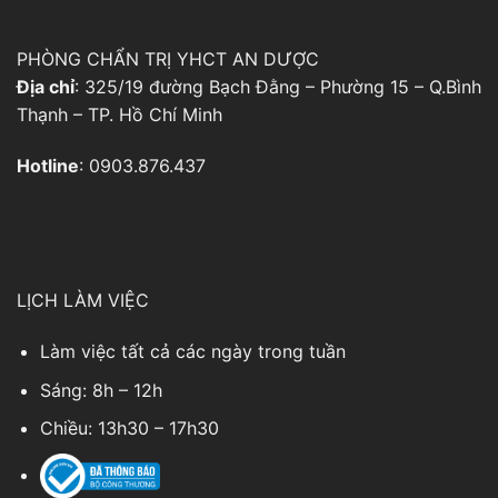
PHÒNG CHẨN TRỊ YHCT AN DƯỢC
Địa chỉ
: 325/19 đường Bạch Đằng – Phường 15 – Q.Bình
Thạnh – TP. Hồ Chí Minh
Hotline
: 0903.876.437
LỊCH LÀM VIỆC
Làm việc tất cả các ngày trong tuần
Sáng: 8h – 12h
Chiều: 13h30 – 17h30