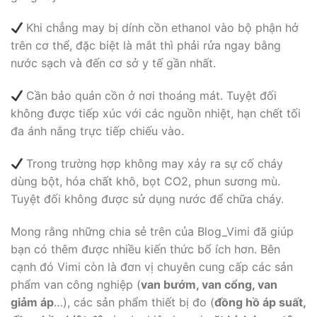
Khi chẳng may bị dính cồn ethanol vào bộ phận hở
trên cơ thể, đặc biệt là mắt thì phải rửa ngay bằng
nước sạch và đến cơ sở y tế gần nhất.
Cần bảo quản cồn ở nơi thoáng mát. Tuyệt đối
không được tiếp xúc với các nguồn nhiệt, hạn chết tối
đa ánh nắng trực tiếp chiếu vào.
Trong trường hợp không may xảy ra sự cố cháy
dùng bột, hóa chất khô, bọt CO2, phun sương mù.
Tuyệt đối không được sử dụng nước để chữa cháy.
Mong rằng những chia sẻ trên của Blog_Vimi đã giúp
bạn có thêm được nhiều kiến thức bổ ích hơn. Bên
cạnh đó Vimi còn là đơn vị chuyên cung cấp các sản
phẩm van công nghiệp (
van bướm, van cổng, van
giảm áp
…), các sản phẩm thiết bị đo (
đồng hồ áp suất,