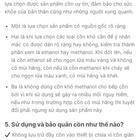
lựa chọn được sản phẩm cồn uy tín, đảm bảo cho sức
khỏe của bản thân cũng như những người xung quanh.
Một là lựa chọn sản phẩm có nguồn gốc rõ ràng
Hai là khi lựa chọn các loại cồn khô cần để ý nhãn
mác có được dán rõ ràng hay không, kiểm tra thành
phần xem là ethanol hay methanol. Khi đốt lên, nếu
là cồn ethanol sẽ cho ngọn lửa màu vàng và không
có mùi hăng, còn nếu là cồn methanol khi cháy sẽ
cho ngọn lửa màu xanh, có mùi hăng và khét.
Ba là không dùng cồn khô methanol cho bếp cồn
bởi vì khi sử dụng sẽ gây ra nhiều mối nguy hiểm,
nếu như trong trường hợp cồn có mùi hăng thì tuyệt
đối phải ngưng sử dụng sản phẩm này.
5. Sử dụng và bảo quản cồn như thế nào?
Không lưu trữ đầy cồn vào thiết bị chứa vì cồn giãn