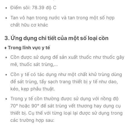
Điểm sôi: 78.39 độ C
Tan vô hạn trong nước và tan trong một số hợp
chất hữu cơ khác
3. Ứng dụng chi tiết của một số loại cồn
♦ Trong lĩnh vực y tế
Cồn được sử dụng để sản xuất thuốc như thuốc gây
mê, thuốc sát trùng,…
Cồn y tế có tác dụng như một chất khử trùng dùng
để sát trùng, tẩy sạch trang thiết bị y tế như dao,
kéo, kẹp phẫu thuật.
Trong y tế cồn thường được sử dụng với nồng độ
70° hoặc 90° để sát trùng vết thương hay dụng cụ
thiết bị. Cụ thể với từng loại lại được sử dụng trong
các trường hợp sau: