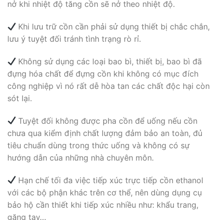
nở khi nhiệt độ tăng cồn sẽ nở theo nhiệt độ.
Khi lưu trữ cồn cần phải sử dụng thiết bị chắc chắn,
lưu ý tuyệt đối tránh tình trạng rò rỉ.
Không sử dụng các loại bao bì, thiết bị, bao bì đã
đựng hóa chất để đựng cồn khi không có mục đích
công nghiệp vì nó rất dễ hòa tan các chất độc hại còn
sót lại.
Tuyệt đối không được pha cồn để uống nếu cồn
chưa qua kiểm định chất lượng đảm bảo an toàn, đủ
tiêu chuẩn dùng trong thức uống và không có sự
hướng dẫn của những nhà chuyên môn.
Hạn chế tối đa việc tiếp xúc trực tiếp cồn ethanol
với các bộ phận khác trên cơ thể, nên dùng dụng cụ
bảo hộ cần thiết khi tiếp xúc nhiều như: khẩu trang,
găng tay…