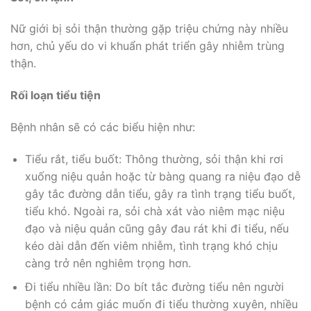
Nữ giới bị sỏi thận thường gặp triệu chứng này nhiều
hơn, chủ yếu do vi khuẩn phát triển gây nhiễm trùng
thận.
Rối loạn tiểu tiện
Bệnh nhân sẽ có các biểu hiện như:
Tiểu rắt, tiểu buốt: Thông thường, sỏi thận khi rơi
xuống niệu quản hoặc từ bàng quang ra niệu đạo dễ
gây tắc đường dẫn tiểu, gây ra tình trạng tiểu buốt,
tiểu khó. Ngoài ra, sỏi chà xát vào niêm mạc niệu
đạo và niệu quản cũng gây đau rát khi đi tiểu, nếu
kéo dài dẫn đến viêm nhiễm, tình trạng khó chịu
càng trở nên nghiêm trọng hơn.
Đi tiểu nhiều lần: Do bít tắc đường tiểu nên người
bệnh có cảm giác muốn đi tiểu thường xuyên, nhiều