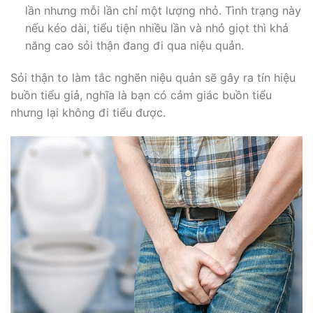
lần nhưng mỗi lần chỉ một lượng nhỏ. Tình trạng này
nếu kéo dài, tiểu tiện nhiều lần và nhỏ giọt thì khả
năng cao sỏi thận đang đi qua niệu quản.
Sỏi thận to làm tắc nghẽn niệu quản sẽ gây ra tín hiệu
buồn tiểu giả, nghĩa là bạn có cảm giác buồn tiểu
nhưng lại không đi tiểu được.