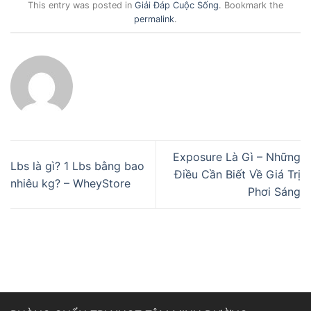
This entry was posted in
Giải Đáp Cuộc Sống
. Bookmark the
permalink
.
Exposure Là Gì – Những
Lbs là gì? 1 Lbs bằng bao
Điều Cần Biết Về Giá Trị
nhiêu kg? – WheyStore
Phơi Sáng