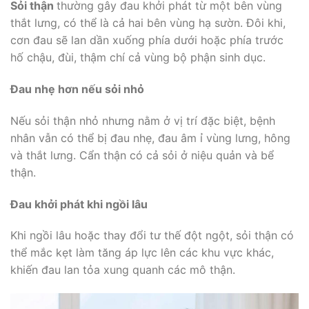
Sỏi thận
thường gây đau khởi phát từ một bên vùng
thắt lưng, có thể là cả hai bên vùng hạ sườn. Đôi khi,
cơn đau sẽ lan dần xuống phía dưới hoặc phía trước
hố chậu, đùi, thậm chí cả vùng bộ phận sinh dục.
Đau nhẹ hơn nếu sỏi nhỏ
Nếu sỏi thận nhỏ nhưng nằm ở vị trí đặc biệt, bệnh
nhân vẫn có thể bị đau nhẹ, đau âm ỉ vùng lưng, hông
và thắt lưng. Cẩn thận có cả sỏi ở niệu quản và bể
thận.
Đau khởi phát khi ngồi lâu
Khi ngồi lâu hoặc thay đổi tư thế đột ngột, sỏi thận có
thể mắc kẹt làm tăng áp lực lên các khu vực khác,
khiến đau lan tỏa xung quanh các mô thận.