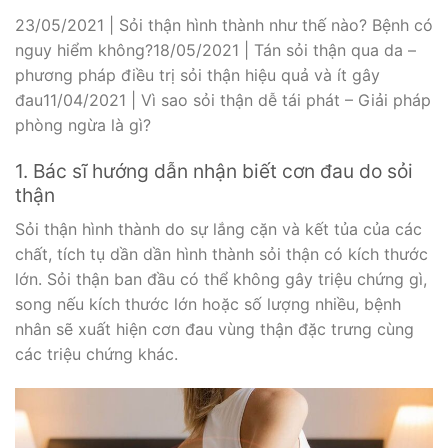
23/05/2021 | Sỏi thận hình thành như thế nào? Bệnh có
nguy hiểm không?18/05/2021 | Tán sỏi thận qua da –
phương pháp điều trị sỏi thận hiệu quả và ít gây
đau11/04/2021 | Vì sao sỏi thận dễ tái phát – Giải pháp
phòng ngừa là gì?
1. Bác sĩ hướng dẫn nhận biết cơn đau do sỏi
thận
Sỏi thận hình thành do sự lắng cặn và kết tủa của các
chất, tích tụ dần dần hình thành sỏi thận có kích thước
lớn. Sỏi thận ban đầu có thể không gây triệu chứng gì,
song nếu kích thước lớn hoặc số lượng nhiều, bệnh
nhân sẽ xuất hiện cơn đau vùng thận đặc trưng cùng
các triệu chứng khác.