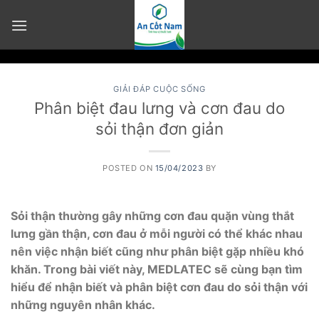
Skip
to
content
GIẢI ĐÁP CUỘC SỐNG
Phân biệt đau lưng và cơn đau do
sỏi thận đơn giản
POSTED ON
15/04/2023
BY
Sỏi thận thường gây những cơn đau quặn vùng thắt
lưng gần thận, cơn đau ở mỗi người có thể khác nhau
nên việc nhận biết cũng như phân biệt gặp nhiều khó
khăn. Trong bài viết này, MEDLATEC sẽ cùng bạn tìm
hiểu để nhận biết và phân biệt cơn đau do sỏi thận với
những nguyên nhân khác.