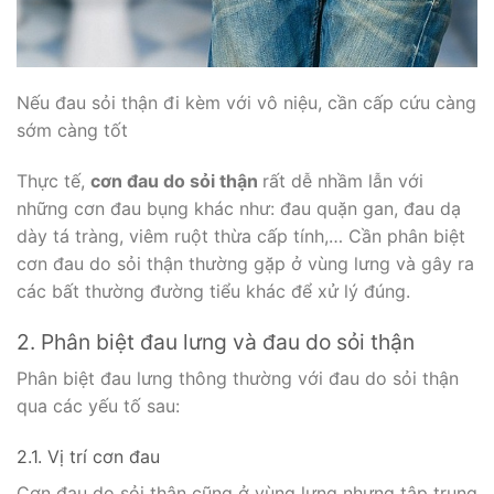
Nếu đau sỏi thận đi kèm với vô niệu, cần cấp cứu càng
sớm càng tốt
Thực tế,
cơn đau do sỏi thận
rất dễ nhầm lẫn với
những cơn đau bụng khác như: đau quặn gan, đau dạ
dày tá tràng, viêm ruột thừa cấp tính,… Cần phân biệt
cơn đau do sỏi thận thường gặp ở vùng lưng và gây ra
các bất thường đường tiểu khác để xử lý đúng.
2. Phân biệt đau lưng và đau do sỏi thận
Phân biệt đau lưng thông thường với đau do sỏi thận
qua các yếu tố sau:
2.1. Vị trí cơn đau
Cơn đau do sỏi thận cũng ở vùng lưng nhưng tập trung