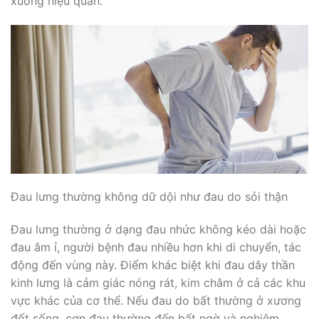
xuống niệu quản.
Đau lưng thường không dữ dội như đau do sỏi thận
Đau lưng thường ở dạng đau nhức không kéo dài hoặc
đau âm ỉ, người bệnh đau nhiều hơn khi di chuyển, tác
động đến vùng này. Điểm khác biệt khi đau dây thần
kinh lưng là cảm giác nóng rát, kim châm ở cả các khu
vực khác của cơ thể. Nếu đau do bất thường ở xương
đốt sống, cơn đau thường đến bất ngờ và nghiêm