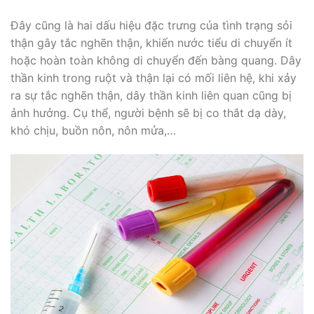
Đây cũng là hai dấu hiệu đặc trưng của tình trạng sỏi
thận gây tắc nghẽn thận, khiến nước tiểu di chuyển ít
hoặc hoàn toàn không di chuyển đến bàng quang. Dây
thần kinh trong ruột và thận lại có mối liên hệ, khi xảy
ra sự tắc nghẽn thận, dây thần kinh liên quan cũng bị
ảnh hưởng. Cụ thể, người bệnh sẽ bị co thắt dạ dày,
khó chịu, buồn nôn, nôn mửa,…