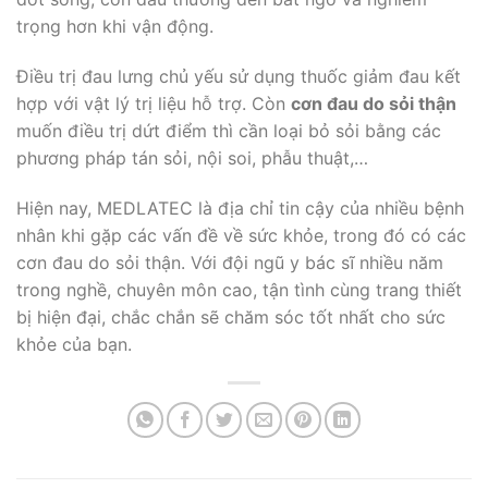
trọng hơn khi vận động.
Điều trị đau lưng chủ yếu sử dụng thuốc giảm đau kết
hợp với vật lý trị liệu hỗ trợ. Còn
cơn đau do sỏi thận
muốn điều trị dứt điểm thì cần loại bỏ sỏi bằng các
phương pháp tán sỏi, nội soi, phẫu thuật,…
Hiện nay, MEDLATEC là địa chỉ tin cậy của nhiều bệnh
nhân khi gặp các vấn đề về sức khỏe, trong đó có các
cơn đau do sỏi thận. Với đội ngũ y bác sĩ nhiều năm
trong nghề, chuyên môn cao, tận tình cùng trang thiết
bị hiện đại, chắc chắn sẽ chăm sóc tốt nhất cho sức
khỏe của bạn.