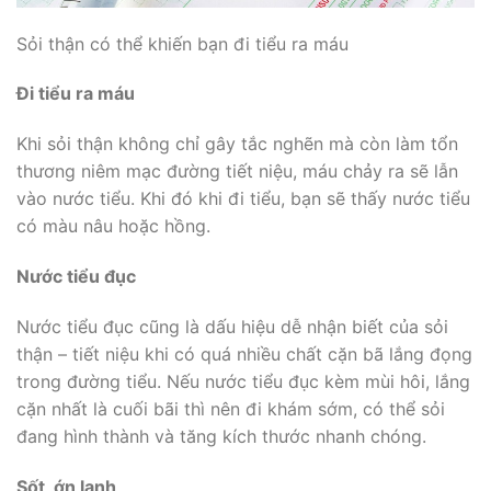
Sỏi thận có thể khiến bạn đi tiểu ra máu
Đi tiểu ra máu
Khi sỏi thận không chỉ gây tắc nghẽn mà còn làm tổn
thương niêm mạc đường tiết niệu, máu chảy ra sẽ lẫn
vào nước tiểu. Khi đó khi đi tiểu, bạn sẽ thấy nước tiểu
có màu nâu hoặc hồng.
Nước tiểu đục
Nước tiểu đục cũng là dấu hiệu dễ nhận biết của sỏi
thận – tiết niệu khi có quá nhiều chất cặn bã lắng đọng
trong đường tiểu. Nếu nước tiểu đục kèm mùi hôi, lắng
cặn nhất là cuối bãi thì nên đi khám sớm, có thể sỏi
đang hình thành và tăng kích thước nhanh chóng.
Sốt, ớn lạnh