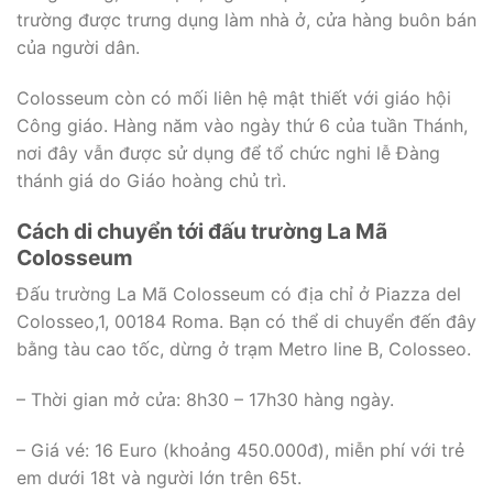
trường được trưng dụng làm nhà ở, cửa hàng buôn bán
của người dân.
Colosseum còn có mối liên hệ mật thiết với giáo hội
Công giáo. Hàng năm vào ngày thứ 6 của tuần Thánh,
nơi đây vẫn được sử dụng để tổ chức nghi lễ Đàng
thánh giá do Giáo hoàng chủ trì.
Cách di chuyển tới đấu trường La Mã
Colosseum
Đấu trường La Mã Colosseum có địa chỉ ở Piazza del
Colosseo,1, 00184 Roma. Bạn có thể di chuyển đến đây
bằng tàu cao tốc, dừng ở trạm Metro line B, Colosseo.
– Thời gian mở cửa: 8h30 – 17h30 hàng ngày.
– Giá vé: 16 Euro (khoảng 450.000đ), miễn phí với trẻ
em dưới 18t và người lớn trên 65t.