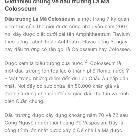
Giới thiệu chung về đấu trường La Mã
Colosseum
Đấu trường La Mã Colosseum
là một trong 7 kỳ quan
kiến trúc của Thế giới được công nhận vào năm 2007,
nơi đây được biết dưới cái tên Amphitheatrum Flavium
theo tiếng Latinh hoặc Anfiteatro Flavio tiếng Ý, ngày
nay đấu trường có tên gọi là Colosseum hay Colosseo.
Được xem là biểu tượng của nước Ý, Colosseum là
một đấu trường lớn tọa lạc ở thành phố Rome, nước Ý
– Một trong những điểm đến du lịch Châu Âu hấp dẫn
nhất. Nơi đây có sức chứa lên 50.000 khán giả và
được sử dụng cho các đấu sĩ giác đấu thi đấu và trình
diễn Quần chúng.
Đấu trường được xây dựng khoảng năm 70 và 72 sau
Công Nguyên dưới thời hoàng đế Vespasian. Đây là
công trình lớn nhất được xây ở Đế chế La Mã được