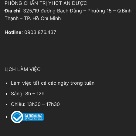
PHÒNG CHẨN TRỊ YHCT AN DƯỢC
Địa chỉ
: 325/19 đường Bạch Đằng – Phường 15 – Q.Bình
Thạnh – TP. Hồ Chí Minh
Hotline
: 0903.876.437
LỊCH LÀM VIỆC
Làm việc tất cả các ngày trong tuần
Sáng: 8h – 12h
Chiều: 13h30 – 17h30