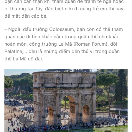
bạn cần cẩn thận khi tham quan để tránh té ngã hoặc
bị thương tại đây, đặc biệt nếu đi cùng trẻ em thì hãy
để mắt đến các bé.
– Ngoài đấu trường Colosseum, bạn còn có thể tham
quan các di tích khác nằm trong quần thể như khải
hoàn môn, công trường La Mã (Roman Forum), đồi
Palatine,… đều là những điểm đến thú vị trong quần
thể La Mã cổ đại.