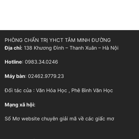
PHÒNG CHẨN TRỊ YHCT TÂM MINH ĐƯỜNG
Địa chỉ:
138 Khương Đình – Thanh Xuân – Hà Nội
Hotline
: 0983.34.0246
Máy bàn
: 02462.9779.23
Đối tác của :
Văn Hóa Học
,
Phê Bình Văn Học
Mạng xã hội:
Sổ Mơ
website chuyên giải mã về các giấc mơ