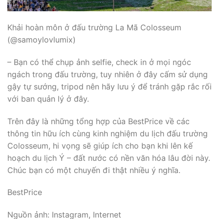
Khải hoàn môn ở đấu trường La Mã Colosseum
(@samoylovlumix)
– Bạn có thể chụp ảnh selfie, check in ở mọi ngóc
ngách trong đấu trường, tuy nhiên ở đây cấm sử dụng
gậy tự sướng, tripod nên hãy lưu ý để tránh gặp rắc rối
với ban quản lý ở đây.
Trên đây là những tổng hợp của BestPrice về các
thông tin hữu ích cùng kinh nghiệm du lịch đấu trường
Colosseum, hi vọng sẽ giúp ích cho bạn khi lên kế
hoạch du lịch Ý – đất nước có nền văn hóa lâu đời này.
Chúc bạn có một chuyến đi thật nhiều ý nghĩa.
BestPrice
Nguồn ảnh: Instagram, Internet