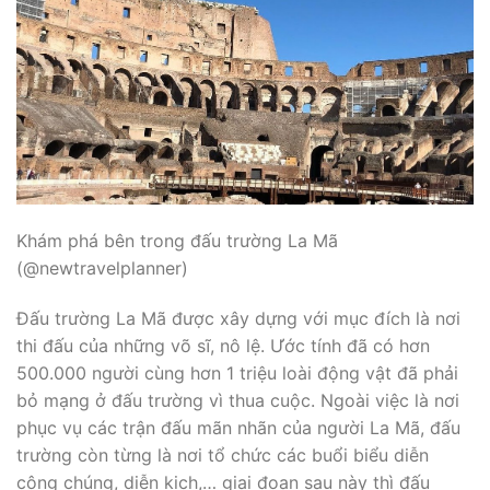
Khám phá bên trong đấu trường La Mã
(@newtravelplanner)
Đấu trường La Mã được xây dựng với mục đích là nơi
thi đấu của những võ sĩ, nô lệ. Ước tính đã có hơn
500.000 người cùng hơn 1 triệu loài động vật đã phải
bỏ mạng ở đấu trường vì thua cuộc. Ngoài việc là nơi
phục vụ các trận đấu mãn nhãn của người La Mã, đấu
trường còn từng là nơi tổ chức các buổi biểu diễn
công chúng, diễn kịch,… giai đoạn sau này thì đấu