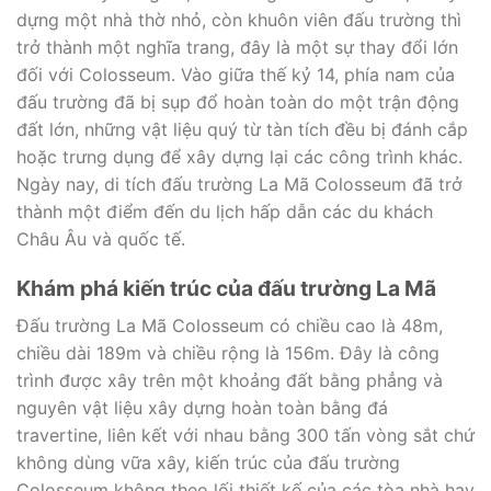
dựng một nhà thờ nhỏ, còn khuôn viên đấu trường thì
trở thành một nghĩa trang, đây là một sự thay đổi lớn
đối với Colosseum. Vào giữa thế kỷ 14, phía nam của
đấu trường đã bị sụp đổ hoàn toàn do một trận động
đất lớn, những vật liệu quý từ tàn tích đều bị đánh cắp
hoặc trưng dụng để xây dựng lại các công trình khác.
Ngày nay, di tích đấu trường La Mã Colosseum đã trở
thành một điểm đến du lịch hấp dẫn các du khách
Châu Âu và quốc tế.
Khám phá kiến trúc của đấu trường La Mã
Đấu trường La Mã Colosseum có chiều cao là 48m,
chiều dài 189m và chiều rộng là 156m. Đây là công
trình được xây trên một khoảng đất bằng phẳng và
nguyên vật liệu xây dựng hoàn toàn bằng đá
travertine, liên kết với nhau bằng 300 tấn vòng sắt chứ
không dùng vữa xây, kiến trúc của đấu trường
Colosseum không theo lối thiết kế của các tòa nhà hay