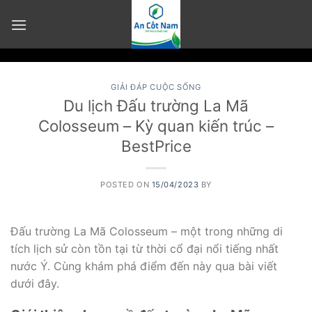
Skip
to
content
GIẢI ĐÁP CUỘC SỐNG
Du lịch Đấu trường La Mã
Colosseum – Kỳ quan kiến trúc –
BestPrice
POSTED ON
15/04/2023
BY
Đấu trường La Mã Colosseum – một trong những di
tích lịch sử còn tồn tại từ thời cổ đại nổi tiếng nhất
nước Ý. Cùng khám phá điểm đến này qua bài viết
dưới đây.