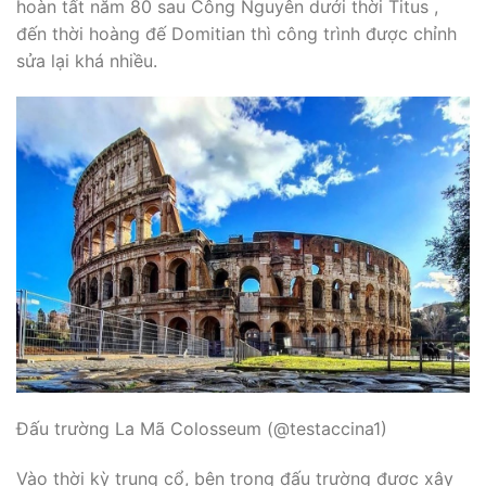
hoàn tất năm 80 sau Công Nguyên dưới thời Titus ,
đến thời hoàng đế Domitian thì công trình được chỉnh
sửa lại khá nhiều.
Đấu trường La Mã Colosseum (@testaccina1)
Vào thời kỳ trung cổ, bên trong đấu trường được xây