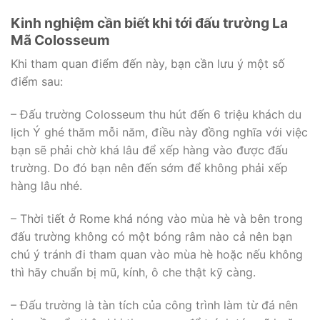
Kinh nghiệm cần biết khi tới đấu trường La
Mã Colosseum
Khi tham quan điểm đến này, bạn cần lưu ý một số
điểm sau:
– Đấu trường Colosseum thu hút đến 6 triệu khách du
lịch Ý ghé thăm mỗi năm, điều này đồng nghĩa với việc
bạn sẽ phải chờ khá lâu để xếp hàng vào được đấu
trường. Do đó bạn nên đến sớm để không phải xếp
hàng lâu nhé.
– Thời tiết ở Rome khá nóng vào mùa hè và bên trong
đấu trường không có một bóng râm nào cả nên bạn
chú ý tránh đi tham quan vào mùa hè hoặc nếu không
thì hãy chuẩn bị mũ, kính, ô che thật kỹ càng.
– Đấu trường là tàn tích của công trình làm từ đá nên