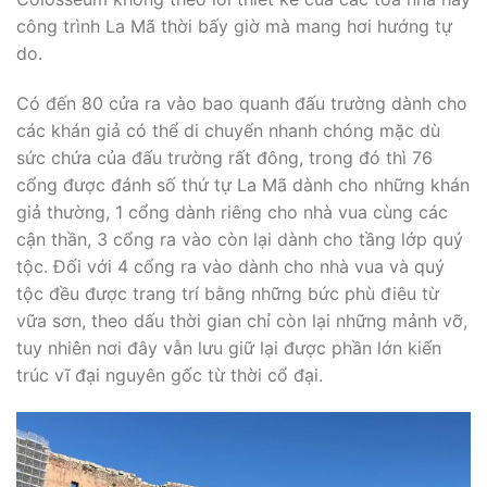
công trình La Mã thời bấy giờ mà mang hơi hướng tự
do.
Có đến 80 cửa ra vào bao quanh đấu trường dành cho
các khán giả có thể di chuyển nhanh chóng mặc dù
sức chứa của đấu trường rất đông, trong đó thì 76
cổng được đánh số thứ tự La Mã dành cho những khán
giả thường, 1 cổng dành riêng cho nhà vua cùng các
cận thần, 3 cổng ra vào còn lại dành cho tầng lớp quý
tộc. Đối với 4 cổng ra vào dành cho nhà vua và quý
tộc đều được trang trí bằng những bức phù điêu từ
vữa sơn, theo dấu thời gian chỉ còn lại những mảnh vỡ,
tuy nhiên nơi đây vẫn lưu giữ lại được phần lớn kiến
trúc vĩ đại nguyên gốc từ thời cổ đại.