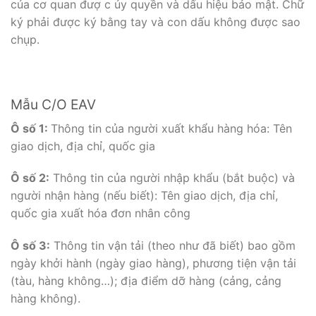
của cơ quan đượ c ủy quyền và dấu hiệu bảo mật. Chữ
ký phải được ký bằng tay và con dấu không được sao
chụp.
Mẫu C/O EAV
Ô số 1:
Thông tin của người xuất khẩu hàng hóa: Tên
giao dịch, địa chỉ, quốc gia
Ô số 2:
Thông tin của người nhập khẩu (bắt buộc) và
người nhận hàng (nếu biết): Tên giao dịch, địa chỉ,
quốc gia xuất hóa đơn nhân công
Ô số 3:
Thông tin vận tải (theo như đã biết) bao gồm
ngày khởi hành (ngày giao hàng), phương tiện vận tải
(tàu, hàng không…); địa điểm dỡ hàng (cảng, cảng
hàng không).