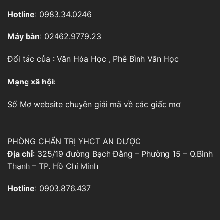
Hotline
: 0983.34.0246
Máy bàn
: 02462.9779.23
Đối tác của :
Văn Hóa Học
,
Phê Bình Văn Học
Mạng xã hội:
Sổ Mơ
website chuyên giải mã về các giấc mơ
PHÒNG CHẨN TRỊ YHCT AN DƯỢC
Địa chỉ
: 325/19 đường Bạch Đằng – Phường 15 – Q.Bình
Thạnh – TP. Hồ Chí Minh
Hotline
: 0903.876.437