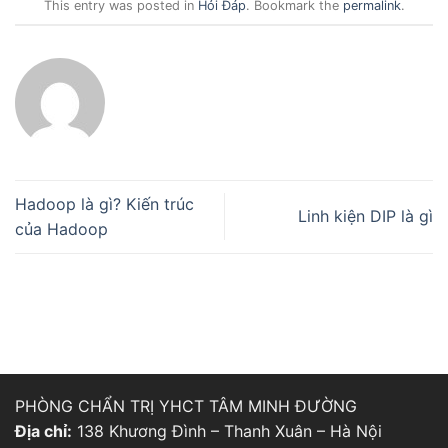
This entry was posted in
Hỏi Đáp
. Bookmark the
permalink
.
Hadoop là gì? Kiến trúc
Linh kiện DIP là gì
của Hadoop
PHÒNG CHẨN TRỊ YHCT TÂM MINH ĐƯỜNG
Địa chỉ:
138 Khương Đình – Thanh Xuân – Hà Nội