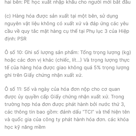
hai bên: PE học xuất nhập khẩu cho người mới bắt đầu
(c) Hàng hóa được sản xuất tại một bên, sử dụng
nguyên vật liệu không có xuất xứ và đáp ứng các yêu
cầu về quy tắc mặt hàng cụ thể tại Phụ lục 3 của Hiệp
định: PSR
Ô số 10: Ghi số lượng sản phẩm: Tổng trọng lượng (kg)
hoặc các đơn vị khác (chiếc, lít…) Và trọng lượng thực
tế của hàng hóa được giao không quá 5% trọng lượng
ghi trên Giấy chứng nhận xuất xứ.
Ô số 11: Số và ngày của hóa đơn nộp cho cơ quan
được ủy quyền cấp Giấy chứng nhận xuất xứ. Trong
trường hợp hóa đơn được phát hành bởi nước thứ 3,
các thông tin bao gồm: đánh dấu “TCI” và thể hiện tên
và quốc gia của công ty phát hành hóa đơn. các khóa
học kỹ năng mềm