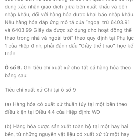
dung xác nhận giao dịch giữa bên xuất khẩu và bên
nhập khẩu, đối với hàng hóa được khai báo nhập khẩu.
Nếu hàng hóa đáp ứng mô tả của “ngoại trừ 6403.91
và 6403.99 Giầy da được sử dụng cho hoạt động thể
thao trong nhà và ngoài trời” theo quy định tại Phụ lục
1 của Hiệp định, phải đánh dấu “Giầy thể thao”. học kế
toán
Ô số 9.
Ghi tiêu chí xuất xứ cho tất cả hàng hóa theo
bảng sau:
Tiêu chí xuất xứ Ghi tại ô số 9
(a) Hàng hóa có xuất xứ thuần túy tại một bên theo
điều kiện tại Điều 4.4 của Hiệp định: WO
(b) Hàng hóa được sản xuất toàn bộ tại một hay hai
bên, từ những nguyên vật liệu có xuất xứ từ một hay