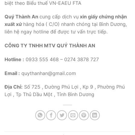
biệt theo Biểu thuế VN-EAEU FTA
Quý Thành An
cung cấp dịch vụ
xin giấy chứng nhận
xuất xứ
hàng hóa
( C/O) nhanh chóng tại Bình Dương,
liên hệ ngay hotline để được tư vấn trực tiếp.
CÔNG TY TNHH MTV QUÝ THÀNH AN
Hotline :
0933 555 468 – 0274 3878 727
Email :
quythanhan@gmail.com
Địa Chỉ:
Số 725 , Đường Phú Lợi , Kp 9 , Phường Phú
Lợi , Tp Thủ Dầu Một , Tỉnh Bình Dương