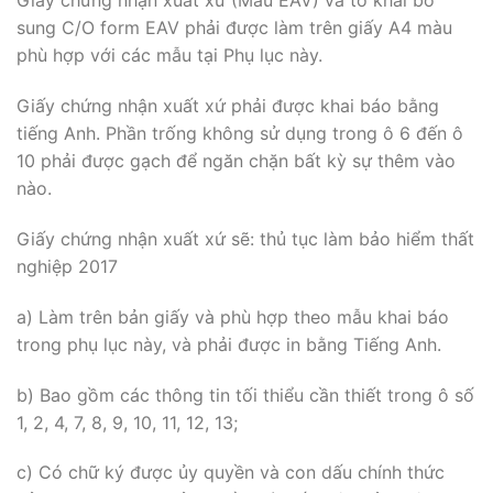
Giấy chứng nhận xuất xứ (Mẫu EAV) và tờ khai bổ
sung C/O form EAV phải được làm trên giấy A4 màu
phù hợp với các mẫu tại Phụ lục này.
Giấy chứng nhận xuất xứ phải được khai báo bằng
tiếng Anh. Phần trống không sử dụng trong ô 6 đến ô
10 phải được gạch để ngăn chặn bất kỳ sự thêm vào
nào.
Giấy chứng nhận xuất xứ sẽ: thủ tục làm bảo hiểm thất
nghiệp 2017
a) Làm trên bản giấy và phù hợp theo mẫu khai báo
trong phụ lục này, và phải được in bằng Tiếng Anh.
b) Bao gồm các thông tin tối thiểu cần thiết trong ô số
1, 2, 4, 7, 8, 9, 10, 11, 12, 13;
c) Có chữ ký được ủy quyền và con dấu chính thức