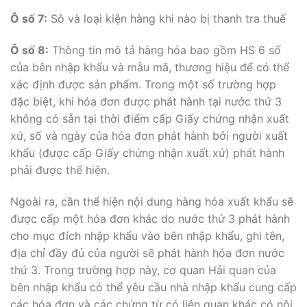
Ô số 7:
Sô và loại kiện hàng khi nào bị thanh tra thuế
Ô số 8:
Thông tin mô tả hàng hóa bao gồm HS 6 số
của bên nhập khẩu và mẫu mã, thương hiệu để có thể
xác định được sản phẩm. Trong một số trường hợp
đặc biệt, khi hóa đơn được phát hành tại nước thứ 3
không có sẵn tại thời điểm cấp Giấy chứng nhận xuất
xứ, số và ngày của hóa đơn phát hành bởi người xuất
khẩu (được cấp Giấy chứng nhận xuất xứ) phát hành
phải được thể hiện.
Ngoài ra, cần thể hiện nội dung hàng hóa xuất khẩu sẽ
được cấp một hóa đơn khác do nước thứ 3 phát hành
cho mục đích nhập khẩu vào bên nhập khẩu, ghi tên,
địa chỉ đầy đủ của người sẽ phát hành hóa đơn nước
thứ 3. Trong trường hợp này, cơ quan Hải quan của
bên nhập khẩu có thể yêu cầu nhà nhập khẩu cung cấp
các hóa đơn và các chứng từ có liên quan khác có nội