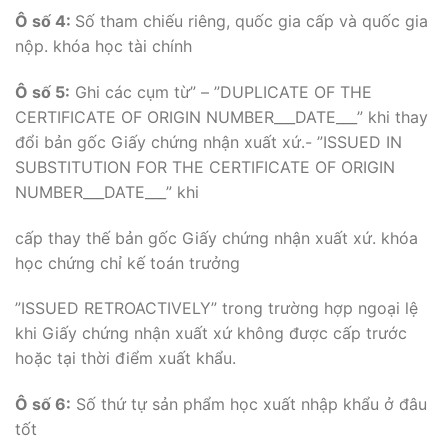
Ô số 4:
Số tham chiếu riêng, quốc gia cấp và quốc gia
nộp. khóa học tài chính
Ô số 5:
Ghi các cụm từ” – ”DUPLICATE OF THE
CERTIFICATE OF ORIGIN NUMBER___DATE___” khi thay
đổi bản gốc Giấy chứng nhận xuất xứ.- ”ISSUED IN
SUBSTITUTION FOR THE CERTIFICATE OF ORIGIN
NUMBER___DATE___” khi
cấp thay thế bản gốc Giấy chứng nhận xuất xứ. khóa
học chứng chỉ kế toán trưởng
”ISSUED RETROACTIVELY” trong trường hợp ngoại lệ
khi Giấy chứng nhận xuất xứ không được cấp trước
hoặc tại thời điểm xuất khẩu.
Ô số 6:
Số thứ tự sản phẩm học xuất nhập khẩu ở đâu
tốt