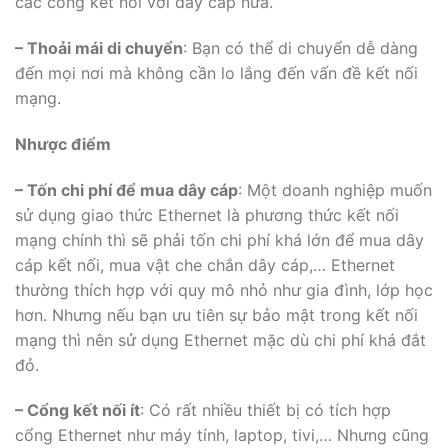
các cổng kết nối với dây cáp nữa.
– Thoải mái di chuyển
: Bạn có thể di chuyển dễ dàng
đến mọi nơi mà không cần lo lắng đến vấn đề kết nối
mạng.
Nhược điểm
– Tốn chi phí để mua dây cáp
: Một doanh nghiệp muốn
sử dụng giao thức Ethernet là phương thức kết nối
mạng chính thì sẽ phải tốn chi phí khá lớn để mua dây
cáp kết nối, mua vật che chắn dây cáp,… Ethernet
thường thích hợp với quy mô nhỏ như gia đình, lớp học
hơn. Nhưng nếu bạn ưu tiên sự bảo mật trong kết nối
mạng thì nên sử dụng Ethernet mặc dù chi phí khá đắt
đỏ.
– Cổng kết nối ít
: Có rất nhiều thiết bị có tích hợp
cổng Ethernet như máy tính, laptop, tivi,… Nhưng cũng