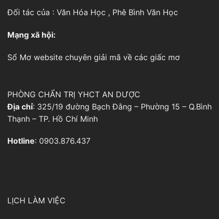
Đối tác của :
Văn Hóa Học
,
Phê Bình Văn Học
Mạng xã hội:
Sổ Mơ
website chuyên giải mã về các giấc mơ
PHÒNG CHẨN TRỊ YHCT AN DƯỢC
Địa chỉ
: 325/19 đường Bạch Đằng – Phường 15 – Q.Bình
Thạnh – TP. Hồ Chí Minh
Hotline
: 0903.876.437
LỊCH LÀM VIỆC