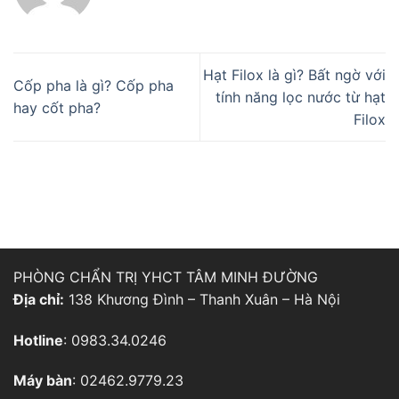
Hạt Filox là gì? Bất ngờ với
Cốp pha là gì? Cốp pha
tính năng lọc nước từ hạt
hay cốt pha?
Filox
PHÒNG CHẨN TRỊ YHCT TÂM MINH ĐƯỜNG
Địa chỉ:
138 Khương Đình – Thanh Xuân – Hà Nội
Hotline
: 0983.34.0246
Máy bàn
: 02462.9779.23