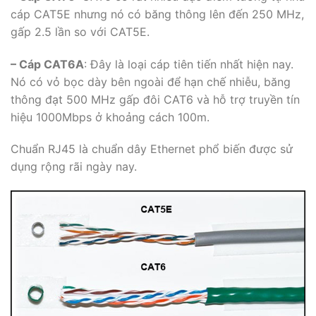
cáp CAT5E nhưng nó có băng thông lên đến 250 MHz,
gấp 2.5 lần so với CAT5E.
– Cáp CAT6A
: Đây là loại cáp tiên tiến nhất hiện nay.
Nó có vỏ bọc dày bên ngoài để hạn chế nhiễu, băng
thông đạt 500 MHz gấp đôi CAT6 và hỗ trợ truyền tín
hiệu 1000Mbps ở khoảng cách 100m.
Chuẩn RJ45 là chuẩn dây Ethernet phổ biến được sử
dụng rộng rãi ngày nay.