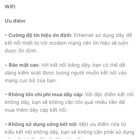
WiFi
Ưu điểm
– Cường độ tín hiệu ổn định
: Ethernet sử dụng dây để
kết nối thiết bị với modem mạng nên tín hiệu sẽ luôn
được ổn định.
–
Bảo mật cao
: Với kết nối bằng dây, bạn có thể dễ
dàng kiểm soát được lượng người muốn kết nối vào
mạng cục bộ của bạn.
– Không tốn chi phí mua dây cáp
: Với đặc điểm kết nối
không dây, bạn sẽ không cần tốn quá nhiều tiền để
mua thêm dây cáp kết nối.
– Không sử dụng cổng kết nối
: Một ưu điểm nữa từ
kiểu kết nối không dây, bạn sẽ không cần phải sử dụng