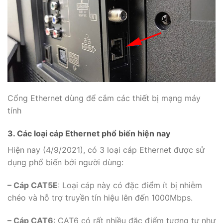
Cổng Ethernet dùng để cắm các thiết bị mạng máy
tính
3. Các loại cáp Ethernet phổ biến hiện nay
Hiện nay (4/9/2021), có 3 loại cáp Ethernet được sử
dụng phổ biến bởi người dùng:
– Cáp CAT5E
: Loại cáp này có đặc điểm ít bị nhiễm
chéo và hỗ trợ truyền tín hiệu lên đến 1000Mbps.
– Cáp CAT6
: CAT6 có rất nhiều đặc điểm tương tự như