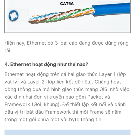
Hiện nay, Ethernet có 3 loại cáp đang được dùng rộng
rãi
4. Ethernet hoạt động như thế nào?
Ethernet hoạt động trên cả hai giao thức Layer 1 (lớp
vật lý) và Layer 2 (lớp liên kết dữ liệu). Chúng hoạt
động thông qua mô hình giao thức mạng OIS, nhờ việc
xác định hai đơn vị truyền bao gồm Packet và
Framework (Gói, khung). Để thiết lập kết nối và đánh
dấu vị trí bắt đầu Framework thì mỗi Frame sẽ nằm
trong một gói chứa một vài byte thông tin.