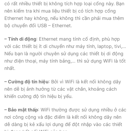
có rất nhiều thiết bị không tích hợp loại cổng này. Bạn
nên kiểm tra khi mua liệu thiết bị có tích hợp cổng
Ethernet hay không, nếu không thì cần phải mua thêm
bộ chuyển đổi USB – Ethernet.
– Tính di động
: Ethernet mang tính cố định, phù hợp
với các thiết bị ít di chuyển như máy tính, laptop, tivi,…
Nếu bạn là người chuyên sử dụng các thiết bị di động
như điện thoại, máy tính bảng,… thì sử dụng WiFi là tốt
nhất.
– Cường độ tín hiệu
: Bởi vì WiFi là kết nối không dây
nên dễ bị ảnh hưởng từ các vật chắn, khoảng cách
khiến cường độ tín hiệu bị yếu.
– Bảo mật thấp
: WiFi thường được sử dụng nhiều ở các
nơi công cộng và đặc điểm là kết nối không dây nên
dễ dàng bị kẻ xấu lợi dụng để đột nhập vào các thiết