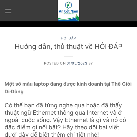
Skip
to
content
HỎI ĐÁP
Hướng dẫn, thủ thuật về HỎI ĐÁP
POSTED ON
01/05/2023
BY
Một số mẫu laptop đang được kinh doanh tại Thế Giới
Di Động
Có thể bạn đã từng nghe qua hoặc đã thấy
thuật ngữ Ethernet thông qua Internet và ở
ngoài cuộc sống. Vậy Ethernet là gì và nó có
đặc điểm gì nổi bật? Hãy theo dõi bài viết
dưới đây để biết thêm chi tiết nhé!