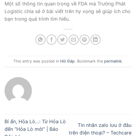
Một số thông tin quan trọng về FDA mà Trường Phát
Logistic chia sẻ ở bài viết trên hy vọng sẽ giúp ích cho
bạn trong quá trình tìm hiểu.
This entry was posted in
Hỏi Đáp
. Bookmark the
permalink
.
Bí ẩn, Hỏa Lò…: Từ Hỏa Lò
Tin nhắn zalo lưu ở đâu
đến “Hỏa Lò mới” | Báo
trên điện thoại? – Techcare