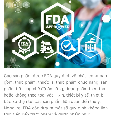
Các sản phẩm được FDA quy định về chất lượng bao
gồm: thực phẩm, thuốc lá, thực phẩm chức năng, sản
phẩm bổ sung chế độ ăn uống, dược phẩm theo toa
hoặc không theo toa, vắc – xin, thiết bị y tế, thiết bị
bức xạ điện từ, các sản phẩm liên quan đến thú y.
Ngoài ra, FDA còn đưa ra một số quy định không liên
trực tiếp đến thực phẩm và dược phẩm như: