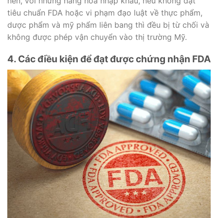
nên, với những hàng hóa nhập khẩu, nếu không đạt
tiêu chuẩn FDA hoặc vi phạm đạo luật về thực phẩm,
dược phẩm và mỹ phẩm liên bang thì đều bị từ chối và
không được phép vận chuyển vào thị trường Mỹ.
4. Các điều kiện để đạt được chứng nhận FDA