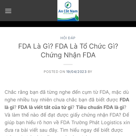
Skip
to
content
HỎI ĐÁP
FDA Là Gì? FDA Là Tổ Chức Gì?
Chứng Nhận FDA
POSTED ON
19/04/2023
BY
Chắc rằng bạn đã từng nghe đến cụm từ FDA, mặc dù
nghe nhiều tuy nhiên chưa chắc bạn đã biết được
FDA
là gì
?
FDA là viết tắt của từ gì
?
Tiêu chuẩn FDA là gì
?
Và làm thế nào để đạt được giấy chứng nhận FDA? Để
giúp bạn hiểu rõ hơn về FDA Trường Phát Logistics xin
đưa ra bài viết sau đây. Tìm hiểu ngay để biết được