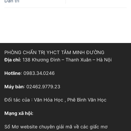
Dân trí
PHÒNG CHẨN TRỊ YHCT TÂM MINH ĐƯỜNG
Địa chỉ:
138 Khương Đình – Thanh Xuân – Hà Nội
Hotline
: 0983.34.0246
Máy bàn
: 02462.9779.23
Đối tác của :
Văn Hóa Học
,
Phê Bình Văn Học
Mạng xã hội:
Sổ Mơ
website chuyên giải mã về các giấc mơ