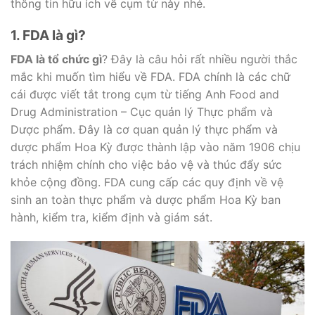
thông tin hữu ích về cụm từ này nhé.
1. FDA là gì?
FDA là tổ chức gì
? Đây là câu hỏi rất nhiều người thắc
mắc khi muốn tìm hiểu về FDA. FDA chính là các chữ
cái được viết tắt trong cụm từ tiếng Anh Food and
Drug Administration – Cục quản lý Thực phẩm và
Dược phẩm. Đây là cơ quan quản lý thực phẩm và
dược phẩm Hoa Kỳ được thành lập vào năm 1906 chịu
trách nhiệm chính cho việc bảo vệ và thúc đẩy sức
khỏe cộng đồng. FDA cung cấp các quy định về vệ
sinh an toàn thực phẩm và dược phẩm Hoa Kỳ ban
hành, kiểm tra, kiểm định và giám sát.