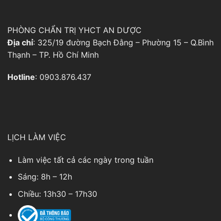
PHÒNG CHẨN TRỊ YHCT AN DƯỢC
Địa chỉ
: 325/19 đường Bạch Đằng – Phường 15 – Q.Bình
Thạnh – TP. Hồ Chí Minh
Hotline
: 0903.876.437
LỊCH LÀM VIỆC
Làm việc tất cả các ngày trong tuần
Sáng: 8h – 12h
Chiều: 13h30 – 17h30