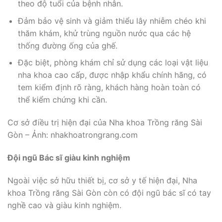
theo độ tuổi của bệnh nhân.
Đảm bảo vệ sinh và giảm thiểu lây nhiễm chéo khi
thăm khám, khử trùng nguồn nước qua các hệ
thống đường ống của ghế.
Đặc biệt, phòng khám chỉ sử dụng các loại vật liệu
nha khoa cao cấp, được nhập khẩu chính hãng, có
tem kiểm định rõ ràng, khách hàng hoàn toàn có
thể kiểm chứng khi cần.
Cơ sở điều trị hiện đại của Nha khoa Trồng răng Sài
Gòn – Ảnh: nhakhoatrongrang.com
Đội ngũ Bác sĩ giàu kinh nghiệm
Ngoài việc sở hữu thiết bị, cơ sở y tế hiện đại, Nha
khoa Trồng răng Sài Gòn còn có đội ngũ bác sĩ có tay
nghề cao và giàu kinh nghiệm.