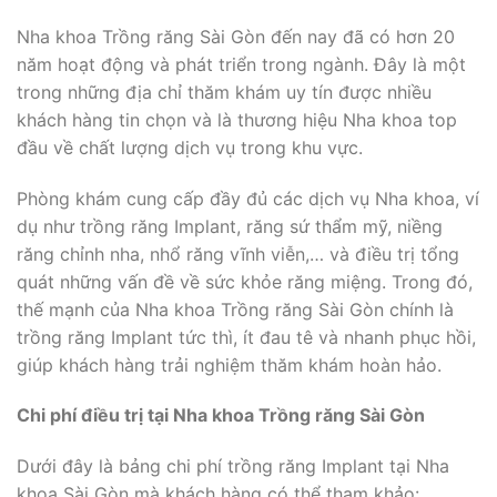
Nha khoa Trồng răng Sài Gòn đến nay đã có hơn 20
năm hoạt động và phát triển trong ngành. Đây là một
trong những địa chỉ thăm khám uy tín được nhiều
khách hàng tin chọn và là thương hiệu Nha khoa top
đầu về chất lượng dịch vụ trong khu vực.
Phòng khám cung cấp đầy đủ các dịch vụ Nha khoa, ví
dụ như trồng răng Implant, răng sứ thẩm mỹ, niềng
răng chỉnh nha, nhổ răng vĩnh viễn,… và điều trị tổng
quát những vấn đề về sức khỏe răng miệng. Trong đó,
thế mạnh của Nha khoa Trồng răng Sài Gòn chính là
trồng răng Implant tức thì, ít đau tê và nhanh phục hồi,
giúp khách hàng trải nghiệm thăm khám hoàn hảo.
Chi phí điều trị tại Nha khoa Trồng răng Sài Gòn
Dưới đây là bảng chi phí trồng răng Implant tại Nha
khoa Sài Gòn mà khách hàng có thể tham khảo: