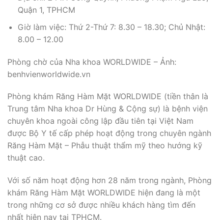
Quận 1, TPHCM
Giờ làm việc: Thứ 2-Thứ 7: 8.30 – 18.30; Chủ Nhật:
8.00 – 12.00
Phòng chờ của Nha khoa WORLDWIDE – Ảnh:
benhvienworldwide.vn
Phòng khám Răng Hàm Mặt WORLDWIDE (tiền thân là
Trung tâm Nha khoa Dr Hùng & Cộng sự) là bệnh viện
chuyên khoa ngoài công lập đầu tiên tại Việt Nam
được Bộ Y tế cấp phép hoạt động trong chuyên ngành
Răng Hàm Mặt – Phẫu thuật thẩm mỹ theo hướng kỹ
thuật cao.
Với số năm hoạt động hơn 28 năm trong ngành, Phòng
khám Răng Hàm Mặt WORLDWIDE hiện đang là một
trong những cơ sở được nhiều khách hàng tìm đến
nhất hiện nay tại TPHCM.