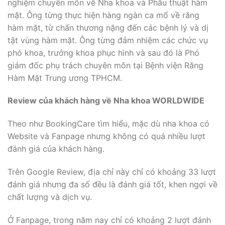
nghiệm chuyên môn về Nha khoa và Phẫu thuật hàm
mặt. Ông từng thực hiện hàng ngàn ca mổ về răng
hàm mặt, từ chấn thương nặng đến các bệnh lý và dị
tật vùng hàm mặt. Ông từng đảm nhiệm các chức vụ
phó khoa, trưởng khoa phục hình và sau đó là Phó
giám đốc phụ trách chuyên môn tại Bệnh viện Răng
Hàm Mặt Trung ương TPHCM.
Review của khách hàng về Nha khoa WORLDWIDE
Theo như BookingCare tìm hiểu, mặc dù nha khoa có
Website và Fanpage nhưng không có quá nhiều lượt
đánh giá của khách hàng.
Trên Google Review, địa chỉ này chỉ có khoảng 33 lượt
đánh giá nhưng đa số đều là đánh giá tốt, khen ngợi về
chất lượng và dịch vụ.
Ở Fanpage, trong năm nay chỉ có khoảng 2 lượt đánh