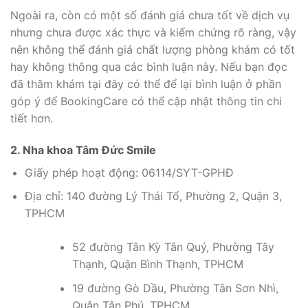
Ngoài ra, còn có một số đánh giá chưa tốt về dịch vụ
nhưng chưa được xác thực và kiểm chứng rõ ràng, vậy
nên không thể đánh giá chất lượng phòng khám có tốt
hay không thông qua các bình luận này. Nếu bạn đọc
đã thăm khám tại đây có thể để lại bình luận ở phần
góp ý để BookingCare có thể cập nhật thông tin chi
tiết hơn.
2. Nha khoa Tâm Đức Smile
Giấy phép hoạt động: 06114/SYT-GPHĐ
Địa chỉ: 140 đường Lý Thái Tổ, Phường 2, Quận 3,
TPHCM
52 đường Tân Kỳ Tân Quý, Phường Tây
Thạnh, Quận Bình Thạnh, TPHCM
19 đường Gò Dầu, Phường Tân Sơn Nhì,
Quận Tân Phú, TPHCM