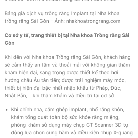
Bảng giá dịch vụ trồng răng Implant tại Nha khoa
trồng răng Sài Gòn – Ảnh: nhakhoatrongrang.com
Cơ sở y tế, trang thiết bị tại Nha khoa Trồng răng Sài
Gòn
Khi đến với Nha khoa Trồng răng Sài Gòn, khách hàng
sẽ cảm thấy an tâm và thoải mái với không gian thăm
khám hiện đại, sang trọng được thiết kế theo hơi
hướng châu Âu tân tiến; được trải nghiệm máy móc,
thiết bị hiện đại bậc nhất nhập khẩu từ Pháp, Đức,
Nhật Bản,… khi thăm khám và điều trị tại cơ sở.
Khi chỉnh nha, cắm ghép implant, nhổ răng khôn,
khám tổng quát toàn bộ sức khỏe răng miệng,
phòng khám sử dụng máy chụp CT Scanner 3D tự
động lựa chọn cung hàm và điều kiện chụp X-quang