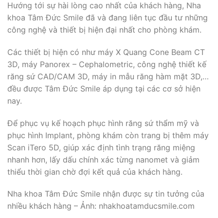
Hướng tới sự hài lòng cao nhất của khách hàng, Nha
khoa Tâm Đức Smile đã và đang liên tục đầu tư những
công nghệ và thiết bị hiện đại nhất cho phòng khám.
Các thiết bị hiện có như máy X Quang Cone Beam CT
3D, máy Panorex – Cephalometric, công nghệ thiết kế
răng sứ CAD/CAM 3D, máy in mẫu răng hàm mặt 3D,…
đều được Tâm Đức Smile áp dụng tại các cơ sở hiện
nay.
Để phục vụ kế hoạch phục hình răng sứ thẩm mỹ và
phục hình Implant, phòng khám còn trang bị thêm máy
Scan iTero 5D, giúp xác định tình trạng răng miệng
nhanh hơn, lấy dấu chính xác từng nanomet và giảm
thiểu thời gian chờ đợi kết quả của khách hàng.
Nha khoa Tâm Đức Smile nhận được sự tin tưởng của
nhiều khách hàng – Ảnh: nhakhoatamducsmile.com