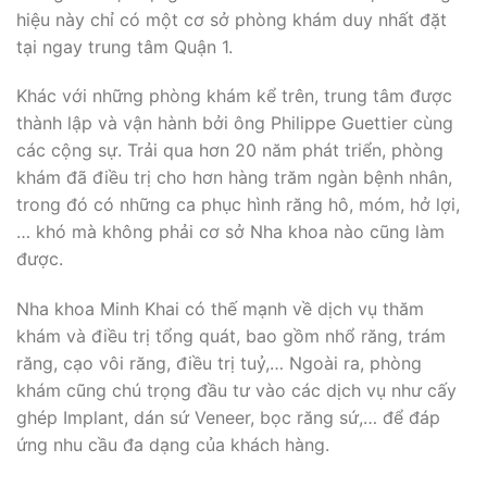
hiệu này chỉ có một cơ sở phòng khám duy nhất đặt
tại ngay trung tâm Quận 1.
Khác với những phòng khám kể trên, trung tâm được
thành lập và vận hành bởi ông Philippe Guettier cùng
các cộng sự. Trải qua hơn 20 năm phát triển, phòng
khám đã điều trị cho hơn hàng trăm ngàn bệnh nhân,
trong đó có những ca phục hình răng hô, móm, hở lợi,
… khó mà không phải cơ sở Nha khoa nào cũng làm
được.
Nha khoa Minh Khai có thế mạnh về dịch vụ thăm
khám và điều trị tổng quát, bao gồm nhổ răng, trám
răng, cạo vôi răng, điều trị tuỷ,… Ngoài ra, phòng
khám cũng chú trọng đầu tư vào các dịch vụ như cấy
ghép Implant, dán sứ Veneer, bọc răng sứ,… để đáp
ứng nhu cầu đa dạng của khách hàng.