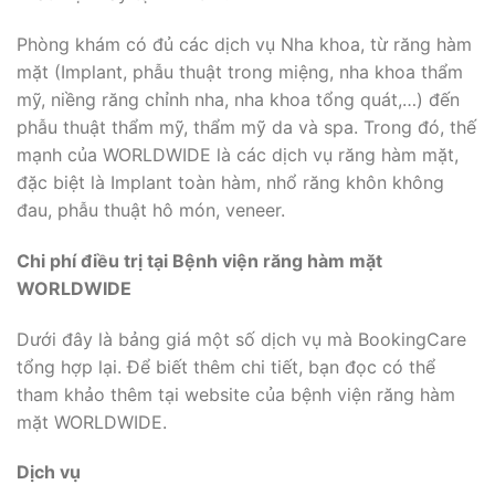
Phòng khám có đủ các dịch vụ Nha khoa, từ răng hàm
mặt (Implant, phẫu thuật trong miệng, nha khoa thẩm
mỹ, niềng răng chỉnh nha, nha khoa tổng quát,…) đến
phẫu thuật thẩm mỹ, thẩm mỹ da và spa. Trong đó, thế
mạnh của WORLDWIDE là các dịch vụ răng hàm mặt,
đặc biệt là Implant toàn hàm, nhổ răng khôn không
đau, phẫu thuật hô món, veneer.
Chi phí điều trị tại Bệnh viện răng hàm mặt
WORLDWIDE
Dưới đây là bảng giá một số dịch vụ mà BookingCare
tổng hợp lại. Để biết thêm chi tiết, bạn đọc có thể
tham khảo thêm tại website của bệnh viện răng hàm
mặt WORLDWIDE.
Dịch vụ