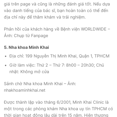
giá trên page và cũng là những đánh giá tốt. Nếu dựa
vào danh tiếng của bác sĩ, bạn hoàn toàn có thể đến
địa chỉ này để thăm khám và trải nghiệm.
Phản hồi của khách hàng về Bệnh viện WORLDWIDE –
Ảnh: Chụp từ Fanpage
5. Nha khoa Minh Khai
Địa chỉ: 199 Nguyễn Thị Minh Khai, Quận 1, TPHCM
Giờ làm việc: Thứ 2 – Thứ 7: 8h00 – 20h30; Chủ
nhật: Không mở cửa
Sảnh chờ Nha khoa Minh Khai – Ảnh:
nhakhoaminhkhai.net
Được thành lập vào tháng 6/2001, Minh Khai Clinic là
một trong các phòng khám Nha khoa uy tín TPHCM có
thời gian hoạt động lâu dài trên 15 năm. Hiện thương