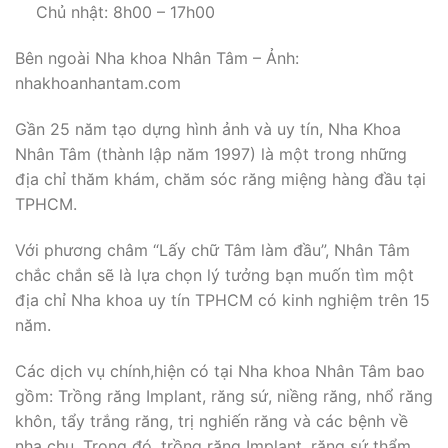
Chủ nhật: 8h00 – 17h00
Bên ngoài Nha khoa Nhân Tâm – Ảnh:
nhakhoanhantam.com
Gần 25 năm tạo dựng hình ảnh và uy tín, Nha Khoa
Nhân Tâm (thành lập năm 1997) là một trong những
địa chỉ thăm khám, chăm sóc răng miệng hàng đầu tại
TPHCM.
Với phương châm “Lấy chữ Tâm làm đầu”, Nhân Tâm
chắc chắn sẽ là lựa chọn lý tưởng bạn muốn tìm một
địa chỉ Nha khoa uy tín TPHCM có kinh nghiệm trên 15
năm.
Các dịch vụ chính,hiện có tại Nha khoa Nhân Tâm bao
gồm: Trồng răng Implant, răng sứ, niềng răng, nhổ răng
khôn, tẩy trắng răng, trị nghiến răng và các bệnh về
nha chu. Trong đó, trồng răng Implant, răng sứ thẩm