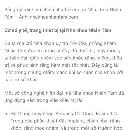
Bảng giá dịch vụ chỉnh nha trẻ em tại Nha khoa Nhân
Tâm – Ảnh: nhakhoanhantam.com
Cơ sở y tế, trang thiết bị tại Nha khoa Nhân Tâm
Đã là địa chỉ Nha khoa uy tín TPHCM, phòng khám
Nhân Tâm đươhc trang bị đầy đủ thiết bị, máy móc y
tế hiện đại, giúp chăm sóc sức khỏe răng miệng, điều
trị và phục hình răng hàm mặt tốt nhất. Đây cũng là
một trong những điểm mạnh khi so sánh nha khoa với
các cơ sở khác.
Một số công nghệ hiện đại mà Nha khoa Nhân Tâm đã
ứng dụng vào trong việc điều trị là:
Hệ thống máy chụp X-quang CT Cone Beam 3D:
Trong các phẫu thuật đặt implant, chỉnh nha, răng
khôn, răng mọc ngầm, và trong một số trường hợp