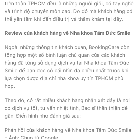
trên toàn TPHCM đều là những người giỏi, có tay nghề
và trình độ chuyên môn cao. Do đó mà khách hàng có
thể yên tâm khi đến điều trị và thăm khám tại đây.
Review của khách hàng về Nha khoa Tâm Đức Smile
Ngoài những thông tin khách quan, BookingCare còn
tổng hợp một số bình luận chủ quan của các khách
hàng đã từng sử dụng dịch vụ tại Nha khoa Tâm Đức
Smile để bạn đọc có cái nhìn đa chiều nhất trước khi
lựa chọn được địa chỉ nha khoa uy tín TPHCM phù
hợp.
Theo đó, có rất nhiều khách hàng nhận xét đây là nơi
có dịch vụ tốt, tư vấn nhiệt tình, Bác sĩ thân thiện dễ
gần. Điển hình như đánh giá sau:
Phản hồi của khách hàng về Nha khoa Tâm Đức Smile
– Ảnh: Chụp từ Google