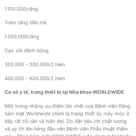
1.100.000/răng
Trám răng tiền mê
1.500.000/răng
Cạo vôi đánh bóng
300.000 – 500.000/2 hàm
400.000 – 600.000/2 hàm
Cơ sở y tế, trang thiết bị tại Nha khoa WORLDWIDE
Một trong những ưu điểm lớn nhất của Bệnh viện Răng
hàm mặt Worldwide chính là trang thiết bị, máy móc ở
đây rất tối tân và hiện đại. Do đặt tiêu chí chất lượng
và uy tín lên hàng đầu nên Bệnh viện Phẫu thuật thẩm