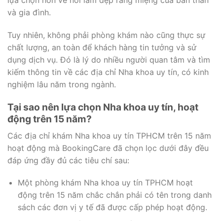
lựa chọn hơn về nơi làm đẹp răng miệng của bản thân
và gia đình.
Tuy nhiên, không phải phòng khám nào cũng thực sự
chất lượng, an toàn để khách hàng tin tưởng và sử
dụng dịch vụ. Đó là lý do nhiều người quan tâm và tìm
kiếm thông tin về các địa chỉ Nha khoa uy tín, có kinh
nghiệm lâu năm trong ngành.
Tại sao nên lựa chọn Nha khoa uy tín, hoạt
động trên 15 năm?
Các địa chỉ khám Nha khoa uy tín TPHCM trên 15 năm
hoạt động mà BookingCare đã chọn lọc dưới đây đều
đáp ứng đầy đủ các tiêu chí sau:
Một phòng khám Nha khoa uy tín TPHCM hoạt
động trên 15 năm chắc chắn phải có tên trong danh
sách các đơn vị y tế đã được cấp phép hoạt động.