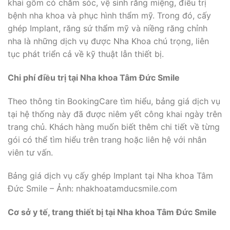
khai gồm có chăm sóc, vệ sinh răng miệng, điều trị
bệnh nha khoa và phục hình thẩm mỹ. Trong đó, cấy
ghép Implant, răng sứ thẩm mỹ và niềng răng chỉnh
nha là những dịch vụ được Nha Khoa chú trọng, liên
tục phát triển cả về kỹ thuật lẫn thiết bị.
Chi phí điều trị tại Nha khoa Tâm Đức Smile
Theo thông tin BookingCare tìm hiểu, bảng giá dịch vụ
tại hệ thống này đã được niêm yết công khai ngày trên
trang chủ. Khách hàng muốn biết thêm chi tiết về từng
gói có thể tìm hiểu trên trang hoặc liên hệ với nhân
viên tư vấn.
Bảng giá dịch vụ cấy ghép Implant tại Nha khoa Tâm
Đức Smile – Ảnh: nhakhoatamducsmile.com
Cơ sở y tế, trang thiết bị tại Nha khoa Tâm Đức Smile