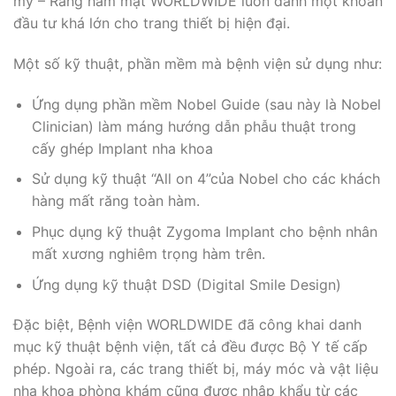
mỹ – Răng hàm mặt WORLDWIDE luôn dành một khoản
đầu tư khá lớn cho trang thiết bị hiện đại.
Một số kỹ thuật, phần mềm mà bệnh viện sử dụng như:
Ứng dụng phần mềm Nobel Guide (sau này là Nobel
Clinician) làm máng hướng dẫn phẫu thuật trong
cấy ghép Implant nha khoa
Sử dụng kỹ thuật “All on 4”của Nobel cho các khách
hàng mất răng toàn hàm.
Phục dụng kỹ thuật Zygoma Implant cho bệnh nhân
mất xương nghiêm trọng hàm trên.
Ứng dụng kỹ thuật DSD (Digital Smile Design)
Đặc biệt, Bệnh viện WORLDWIDE đã công khai danh
mục kỹ thuật bệnh viện, tất cả đều được Bộ Y tế cấp
phép. Ngoài ra, các trang thiết bị, máy móc và vật liệu
nha khoa phòng khám cũng được nhập khẩu từ các