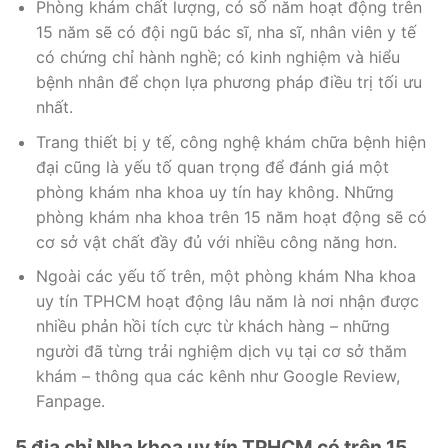
Phòng khám chất lượng, có số năm hoạt động trên
15 năm sẽ có đội ngũ bác sĩ, nha sĩ, nhân viên y tế
có chứng chỉ hành nghề; có kinh nghiệm và hiểu
bệnh nhân để chọn lựa phương pháp điều trị tối ưu
nhất.
Trang thiết bị y tế, công nghệ khám chữa bệnh hiện
đại cũng là yếu tố quan trọng để đánh giá một
phòng khám nha khoa uy tín hay không. Những
phòng khám nha khoa trên 15 năm hoạt động sẽ có
cơ sở vật chất đầy đủ với nhiều công năng hơn.
Ngoài các yếu tố trên, một phòng khám Nha khoa
uy tín TPHCM hoạt động lâu năm là nơi nhận được
nhiều phản hồi tích cực từ khách hàng – những
người đã từng trải nghiệm dịch vụ tại cơ sở thăm
khám – thông qua các kênh như Google Review,
Fanpage.
5 địa chỉ Nha khoa uy tín TPHCM có trên 15