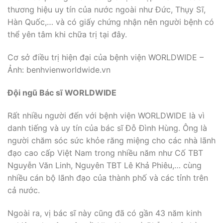
thương hiệu uy tín của nước ngoài như Đức, Thụy Sĩ,
Hàn Quốc,… và có giấy chứng nhận nên người bệnh có
thể yên tâm khi chữa trị tại đây.
Cơ sở điều trị hiện đại của bệnh viện WORLDWIDE –
Ảnh: benhvienworldwide.vn
Đội ngũ Bác sĩ WORLDWIDE
Rất nhiều người đến với bệnh viện WORLDWIDE là vì
danh tiếng và uy tín của bác sĩ Đỗ Đình Hùng. Ông là
người chăm sóc sức khỏe răng miệng cho các nhà lãnh
đạo cao cấp Việt Nam trong nhiều năm như Cố TBT
Nguyễn Văn Linh, Nguyên TBT Lê Khả Phiêu,… cùng
nhiều cán bộ lãnh đạo của thành phố và các tỉnh trên
cả nước.
Ngoài ra, vị bác sĩ này cũng đã có gần 43 năm kinh