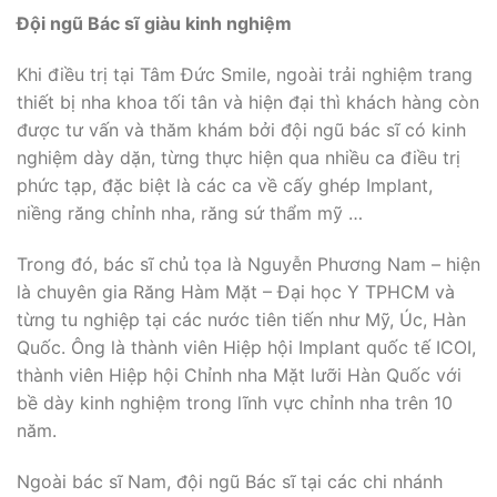
Đội ngũ Bác sĩ giàu kinh nghiệm
Khi điều trị tại Tâm Đức Smile, ngoài trải nghiệm trang
thiết bị nha khoa tối tân và hiện đại thì khách hàng còn
được tư vấn và thăm khám bởi đội ngũ bác sĩ có kinh
nghiệm dày dặn, từng thực hiện qua nhiều ca điều trị
phức tạp, đặc biệt là các ca về cấy ghép Implant,
niềng răng chỉnh nha, răng sứ thẩm mỹ …
Trong đó, bác sĩ chủ tọa là Nguyễn Phương Nam – hiện
là chuyên gia Răng Hàm Mặt – Đại học Y TPHCM và
từng tu nghiệp tại các nước tiên tiến như Mỹ, Úc, Hàn
Quốc. Ông là thành viên Hiệp hội Implant quốc tế ICOI,
thành viên Hiệp hội Chỉnh nha Mặt lưỡi Hàn Quốc với
bề dày kinh nghiệm trong lĩnh vực chỉnh nha trên 10
năm.
Ngoài bác sĩ Nam, đội ngũ Bác sĩ tại các chi nhánh