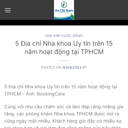
Skip
to
content
GIẢI ĐÁP CUỘC SỐNG
5 Địa chỉ Nha khoa Uy tín trên 15
năm hoạt động tại TPHCM
POSTED ON
15/04/2023
BY
5 Địa chỉ Nha khoa Uy tín trên 15 năm hoạt động tại
TPHCM – Ảnh: BookingCare
Cùng với nhu cầu chăm sóc và làm đẹp răng miệng gia
tăng, các phòng khám Nha khoa TPHCM được mở ra
cũng ngày một nhiều. Khách hàng giờ đây có nhiều sự