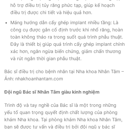
hỗ trợ điều trị tủy răng phức tạp, giúp kế hoạch
điều trị được chi tiết và hiệu quả hơn.
Máng hướng dẫn cấy ghép implant nhiều tầng: Là
công cụ được gắn cố định trước khi nhổ răng, hoàn
toàn không tháo ra trong suốt quá trình phẫu thuật.
Đây là thiết bị giúp quá trình cấy ghép implant chính
xác hơn, ngăn ngừa biến chứng, giảm chấn thương
và rút ngắn thời gian phẫu thuật.
Bác sĩ điều trị cho bệnh nhân tại Nha khoa Nhân Tâm –
Ảnh: nhakhoanhantam.com
Đội ngũ Bác sĩ
Nhân Tâm
giàu kinh nghiệm
Trình độ và tay nghề của Bác sĩ là một trong những
yếu tố quan trọng quyết định chất lượng của phòng
khám Nha khoa. Tại phòng khám Nha khoa Nhân Tâm,
bạn sẽ được tư vấn và điều trị bởi đội ngũ y bác sĩ