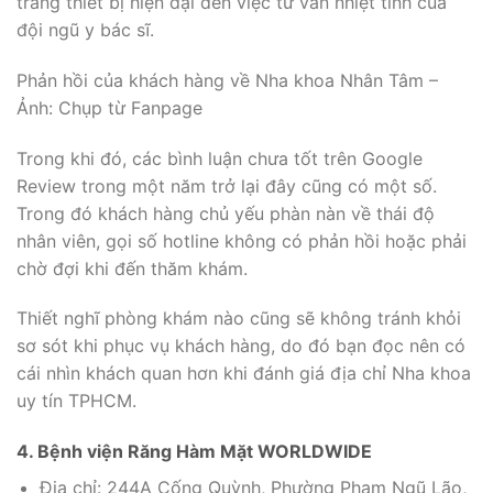
trang thiết bị hiện đại đến việc tư vấn nhiệt tình của
đội ngũ y bác sĩ.
Phản hồi của khách hàng về Nha khoa Nhân Tâm –
Ảnh: Chụp từ Fanpage
Trong khi đó, các bình luận chưa tốt trên Google
Review trong một năm trở lại đây cũng có một số.
Trong đó khách hàng chủ yếu phàn nàn về thái độ
nhân viên, gọi số hotline không có phản hồi hoặc phải
chờ đợi khi đến thăm khám.
Thiết nghĩ phòng khám nào cũng sẽ không tránh khỏi
sơ sót khi phục vụ khách hàng, do đó bạn đọc nên có
cái nhìn khách quan hơn khi đánh giá địa chỉ Nha khoa
uy tín TPHCM.
4. Bệnh viện Răng Hàm Mặt WORLDWIDE
Địa chỉ: 244A Cống Quỳnh, Phường Phạm Ngũ Lão,