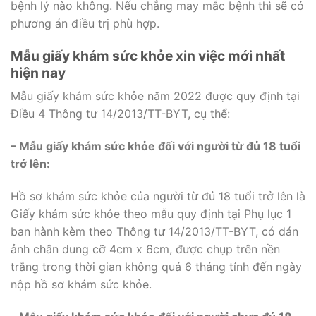
bệnh lý nào không. Nếu chẳng may mắc bệnh thì sẽ có
phương án điều trị phù hợp.
Mẫu giấy khám sức khỏe xin việc mới nhất
hiện nay
Mẫu giấy khám sức khỏe năm 2022 được quy định tại
Điều 4 Thông tư 14/2013/TT-BYT, cụ thể:
– Mẫu giấy khám sức khỏe đối với người từ đủ 18 tuổi
trở lên:
Hồ sơ khám sức khỏe của người từ đủ 18 tuổi trở lên là
Giấy khám sức khỏe theo mẫu quy định tại Phụ lục 1
ban hành kèm theo Thông tư 14/2013/TT-BYT, có dán
ảnh chân dung cỡ 4cm x 6cm, được chụp trên nền
trắng trong thời gian không quá 6 tháng tính đến ngày
nộp hồ sơ khám sức khỏe.