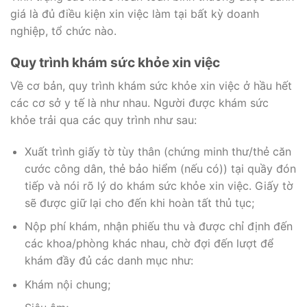
giá là đủ điều kiện xin việc làm tại bất kỳ doanh
nghiệp, tổ chức nào.
Quy trình khám sức khỏe xin việc
Về cơ bản, quy trình khám sức khỏe xin việc ở hầu hết
các cơ sở y tế là như nhau. Người được khám sức
khỏe trải qua các quy trình như sau:
Xuất trình giấy tờ tùy thân (chứng minh thư/thẻ căn
cước công dân, thẻ bảo hiểm (nếu có)) tại quầy đón
tiếp và nói rõ lý do khám sức khỏe xin việc. Giấy tờ
sẽ được giữ lại cho đến khi hoàn tất thủ tục;
Nộp phí khám, nhận phiếu thu và được chỉ định đến
các khoa/phòng khác nhau, chờ đợi đến lượt để
khám đầy đủ các danh mục như:
Khám nội chung;