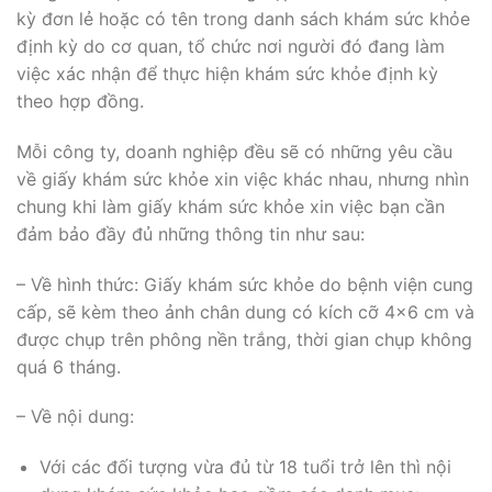
kỳ đơn lẻ hoặc có tên trong danh sách khám sức khỏe
định kỳ do cơ quan, tổ chức nơi người đó đang làm
việc xác nhận để thực hiện khám sức khỏe định kỳ
theo hợp đồng.
Mỗi công ty, doanh nghiệp đều sẽ có những yêu cầu
về giấy khám sức khỏe xin việc khác nhau, nhưng nhìn
chung khi làm giấy khám sức khỏe xin việc bạn cần
đảm bảo đầy đủ những thông tin như sau:
– Về hình thức: Giấy khám sức khỏe do bệnh viện cung
cấp, sẽ kèm theo ảnh chân dung có kích cỡ 4×6 cm và
được chụp trên phông nền trắng, thời gian chụp không
quá 6 tháng.
– Về nội dung:
Với các đối tượng vừa đủ từ 18 tuổi trở lên thì nội