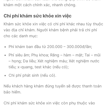
khám một cách chính xác, nhanh chóng.
Chi phí khám sức khỏe xin việc
Khám sức khỏe xin việc có chi phí khác nhau tùy thuộc
vào địa chỉ khám. Người khám bệnh phải trả chi phí
cho các danh mục:
Phí khám ban đầu từ 200.000 – 300.000đ/lần;
Phí siêu âm; Phụ khoa; Răng – hàm – mặt; Tai – mũi
– họng; Da liễu; Xét nghiệm máu; Xét nghiệm nước
tiểu; x-quang, test khác (nếu có);
Chi phí phát sinh (nếu có).
Nếu khách hàng khám đúng tuyến sẽ được thanh toán
bảo hiểm.
Chi phí khám sức khỏe xin việc còn phụ thuộc vào