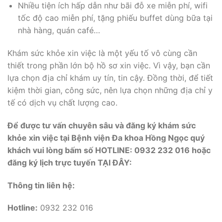
Nhiều tiện ích hấp dẫn như bãi đỗ xe miễn phí, wifi
tốc độ cao miễn phí, tặng phiếu buffet dùng bữa tại
nhà hàng, quán café…
Khám sức khỏe xin việc là một yếu tố vô cùng cần
thiết trong phần lớn bộ hồ sơ xin việc. Vì vậy, bạn cần
lựa chọn địa chỉ khám uy tín, tin cậy. Đồng thời, để tiết
kiệm thời gian, công sức, nên lựa chọn những địa chỉ y
tế có dịch vụ chất lượng cao.
Để được tư vấn chuyên sâu và đăng ký khám sức
khỏe xin việc tại Bệnh viện Đa khoa Hồng Ngọc quý
khách vui lòng bấm số HOTLINE: 0932 232 016 hoặc
đăng ký lịch trực tuyến TẠI ĐÂY:
Thông tin liên hệ:
Hotline:
0932 232 016