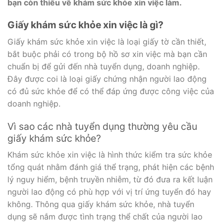
bạn còn thiếu về khám sức khỏe xin việc làm.
Giấy khám sức khỏe xin việc là gì?
Giấy khám sức khỏe xin việc là loại giấy tờ cần thiết,
bắt buộc phải có trong bộ hồ sơ xin việc mà bạn cần
chuẩn bị để gửi đến nhà tuyển dụng, doanh nghiệp.
Đây được coi là loại giấy chứng nhận người lao động
có đủ sức khỏe để có thể đáp ứng được công việc của
doanh nghiệp.
Vì sao các nhà tuyển dụng thường yêu cầu
giấy khám sức khỏe?
Khám sức khỏe xin việc là hình thức kiểm tra sức khỏe
tổng quát nhằm đánh giá thể trạng, phát hiện các bệnh
lý nguy hiểm, bệnh truyền nhiễm, từ đó đưa ra kết luận
người lao động có phù hợp với vị trí ứng tuyển đó hay
không. Thông qua giấy khám sức khỏe, nhà tuyển
dụng sẽ nắm được tình trạng thể chất của người lao