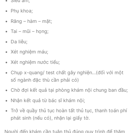
Siêu âm;
Phụ khoa;
Răng – hàm – mặt;
Tai – mũi – họng;
Da liễu;
Xét nghiệm máu;
Xét nghiệm nước tiểu;
Chụp x-quang/ test chất gây nghiện…(đối với một
số ngành đặc thù cần phải có)
Chờ đợi kết quả tại phòng khám nội chung ban đầu;
Nhận kết quả từ bác sĩ khám nội;
Trở về quầy thủ tục hoàn tất thủ tục, thanh toán phí
phát sinh (nếu có), nhận lại giấy tờ.
Người đến khám cần tuân thủ đúng quy trình để thăm