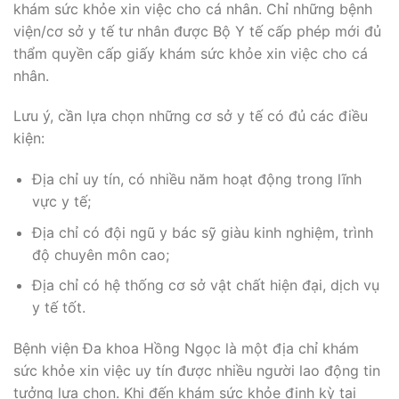
khám sức khỏe xin việc cho cá nhân. Chỉ những bệnh
viện/cơ sở y tế tư nhân được Bộ Y tế cấp phép mới đủ
thẩm quyền cấp giấy khám sức khỏe xin việc cho cá
nhân.
Lưu ý, cần lựa chọn những cơ sở y tế có đủ các điều
kiện:
Địa chỉ uy tín, có nhiều năm hoạt động trong lĩnh
vực y tế;
Địa chỉ có đội ngũ y bác sỹ giàu kinh nghiệm, trình
độ chuyên môn cao;
Địa chỉ có hệ thống cơ sở vật chất hiện đại, dịch vụ
y tế tốt.
Bệnh viện Đa khoa Hồng Ngọc là một địa chỉ khám
sức khỏe xin việc uy tín được nhiều người lao động tin
tưởng lựa chọn. Khi đến khám sức khỏe định kỳ tại