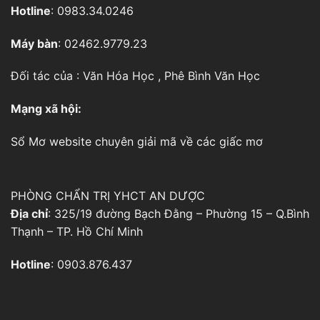
Hotline
: 0983.34.0246
Máy bàn
: 02462.9779.23
Đối tác của :
Văn Hóa Học
,
Phê Bình Văn Học
Mạng xã hội:
Sổ Mơ
website chuyên giải mã về các giấc mơ
PHÒNG CHẨN TRỊ YHCT AN DƯỢC
Địa chỉ
: 325/19 đường Bạch Đằng – Phường 15 – Q.Bình
Thạnh – TP. Hồ Chí Minh
Hotline
: 0903.876.437