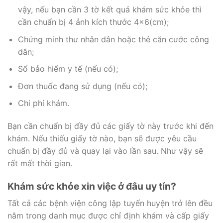
vậy, nếu bạn cần 3 tờ kết quả khám sức khỏe thì
cần chuẩn bị 4 ảnh kích thước 4×6(cm);
Chứng minh thư nhân dân hoặc thẻ căn cước công
dân;
Sổ bảo hiểm y tế (nếu có);
Đơn thuốc đang sử dụng (nếu có);
Chi phí khám.
Bạn cần chuẩn bị đầy đủ các giấy tờ này trước khi đến
khám. Nếu thiếu giấy tờ nào, bạn sẽ được yêu cầu
chuẩn bị đầy đủ và quay lại vào lần sau. Như vậy sẽ
rất mất thời gian.
Khám sức khỏe xin việc ở đâu uy tín?
Tất cả các bệnh viện công lập tuyến huyện trở lên đều
nằm trong danh mục được chỉ định khám và cấp giấy