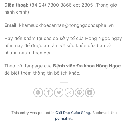
Điện thoại:
(84-24) 7300 8866 ext 2305 (Trong giờ
hành chính)
Email:
khamsuckhoecanhan@hongngochospital.vn
Hãy đến khám tại các cơ sở y tế của Hồng Ngọc ngay
hôm nay để được an tâm về sức khỏe của bạn và
những người thân yêu!
Theo dõi fanpage của
Bệnh viện Ða khoa Hồng Ngọc
để biết thêm thông tin bổ ích khác.
This entry was posted in
Giải Đáp Cuộc Sống
. Bookmark the
permalink
.