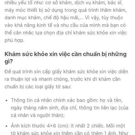
nhiều yếu tố như: cơ sở khám, dịch vụ khám, bác sĩ,
máy móc thiết bị sử dụng trong quá trình thăm khám,
danh mục khám, chế độ hậu mãi,… Vì vậy, tùy thuộc
vào khả năng kinh tế và nhu cầu của mình mà bạn có
thể cân nhắc lựa chọn địa chỉ khám sức khỏe xin việc
phù hợp.
Khám sức khỏe xin việc cần chuẩn bị những
gì?
Để quá trình xin cấp giấy khám sức khỏe xin việc diễn
ra thuận lợi và nhanh chóng, trước khi đi khám cần
chuẩn bị các loại giấy tờ sau:
Thông tin cá nhân chính xác bao gồm: họ và tên,
ngày tháng năm sinh, địa chỉ, thông tin liên lạc (của
cá nhân và người thân);
Ảnh kích thước 4×6 (cm): ít nhất 2 chiếc. Mỗi một
tờ khám sức khỏe xin thêm cần có thêm 1 ảnh. Như