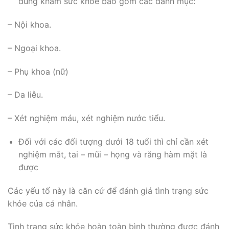
dung khám sức khỏe bao gồm các danh mục:
– Nội khoa.
– Ngoại khoa.
– Phụ khoa (nữ)
– Da liễu.
– Xét nghiệm máu, xét nghiệm nước tiểu.
Đối với các đối tượng dưới 18 tuổi thì chỉ cần xét
nghiệm mắt, tai – mũi – họng và răng hàm mặt là
được
Các yếu tố này là căn cứ để đánh giá tình trạng sức
khỏe của cá nhân.
Tình trạng sức khỏe hoàn toàn bình thường được đánh