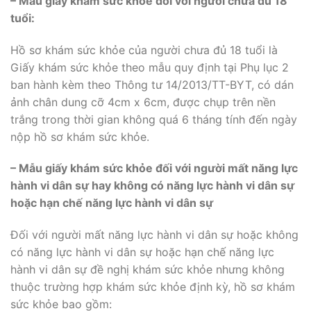
– Mẫu giấy khám sức khỏe đối với người chưa đủ 18
tuổi:
Hồ sơ khám sức khỏe của người chưa đủ 18 tuổi là
Giấy khám sức khỏe theo mẫu quy định tại Phụ lục 2
ban hành kèm theo Thông tư 14/2013/TT-BYT, có dán
ảnh chân dung cỡ 4cm x 6cm, được chụp trên nền
trắng trong thời gian không quá 6 tháng tính đến ngày
nộp hồ sơ khám sức khỏe.
– Mẫu giấy khám sức khỏe đối với người mất năng lực
hành vi dân sự hay không có năng lực hành vi dân sự
hoặc hạn chế năng lực hành vi dân sự
Đối với người mất năng lực hành vi dân sự hoặc không
có năng lực hành vi dân sự hoặc hạn chế năng lực
hành vi dân sự đề nghị khám sức khỏe nhưng không
thuộc trường hợp khám sức khỏe định kỳ, hồ sơ khám
sức khỏe bao gồm: