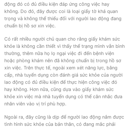
động đó có đủ điều kiện đáp ứng công việc hay
không. Do đó, đây được coi là loại giấy tờ khá quan
trọng và không thể thiếu đối với người lao động đang
chuẩn bị hồ sơ xin việc.
Có rất nhiều người chủ quan cho rằng giấy khám sức
khỏe là không cần thiết vì thấy thể trạng mình vẫn bình
thường, thêm nữa họ lọ ngại việc đi đến bệnh viện
hoặc phòng khám nên đã không chuẩn bị trong hồ sơ
xin việc. Trên thực tế, ngoài xem xét năng lực, bằng
cấp, nhà tuyển dụng còn đánh giá sức khỏe của người
lao động có đủ điều kiện để thực hiện công việc đó
hay không. Hơn nữa, cũng dựa vào giấy khám sức
khỏe xin việc mà nhà tuyển dụng có thể cân nhắc đưa
nhân viên vào vị trí phù hợp.
Ngoài ra, đây cũng là dịp để người lao động nắm được
tình hình sức khỏe của bản thân, có đang mắc phải