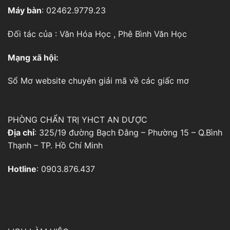
Máy bàn
: 02462.9779.23
Đối tác của :
Văn Hóa Học
,
Phê Bình Văn Học
Mạng xã hội:
Sổ Mơ
website chuyên giải mã về các giấc mơ
PHÒNG CHẨN TRỊ YHCT AN DƯỢC
Địa chỉ
: 325/19 đường Bạch Đằng – Phường 15 – Q.Bình
Thạnh – TP. Hồ Chí Minh
Hotline
: 0903.876.437