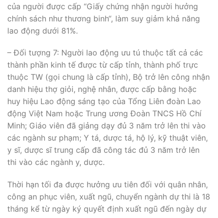
của người được cấp “Giấy chứng nhận người hưởng
chính sách như thương binh“, làm suy giảm khả năng
lao động dưới 81%.
– Đối tượng 7: Người lao động ưu tú thuộc tất cả các
thành phần kinh tế được từ cấp tỉnh, thành phố trực
thuộc TW (gọi chung là cấp tỉnh), Bộ trở lên công nhận
danh hiệu thợ giỏi, nghệ nhân, được cấp bằng hoặc
huy hiệu Lao động sáng tạo của Tổng Liên đoàn Lao
động Việt Nam hoặc Trung ương Đoàn TNCS Hồ Chí
Minh; Giáo viên đã giảng dạy đủ 3 năm trở lên thi vào
các ngành sư phạm; Y tá, dược tá, hộ lý, kỹ thuật viên,
y sĩ, dược sĩ trung cấp đã công tác đủ 3 năm trở lên
thi vào các ngành y, dược.
Thời hạn tối đa được hưởng ưu tiên đối với quân nhân,
công an phục viên, xuất ngũ, chuyển ngành dự thi là 18
tháng kể từ ngày ký quyết định xuất ngũ đến ngày dự