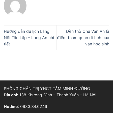
Hướng dẫn du lịch Làng
Đền thờ Chu Văn An là
Nổi Tân Lập – Long An chi
điểm tham quan di tích của
tiết
vạn học sinh
PHÒNG CHẨN TRỊ YHCT TÂM MINH ĐƯỜNG
Địa chỉ:
138 Khương Đình – Thanh Xuân – Hà Nội
Hotline
: 0983.34.0246