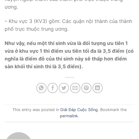
ương.
– Khu vực 3 (KV3) gồm: Các quận nội thành của thành
phố trực thuộc trung ương.
Như vậy, nếu một thí sinh vừa là đối tượng ưu tiên 1
vừa ở khu vực 1 thì điểm ưu tiên tối đa là 3,5 điểm (có
nghĩa là điểm đỗ của thí sinh này sẽ thấp hơn điểm
sàn khối thí sinh thi là 3,5 điểm).
This entry was posted in
Giải Đáp Cuộc Sống
. Bookmark the
permalink
.