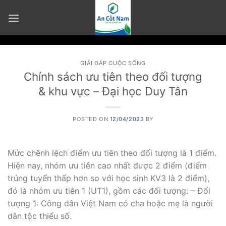
Skip
to
content
GIẢI ĐÁP CUỘC SỐNG
Chính sách ưu tiên theo đối tượng
& khu vực – Đại học Duy Tân
POSTED ON
12/04/2023
BY
Mức chênh lệch điểm ưu tiên theo đối tượng là 1 điểm.
Hiện nay, nhóm ưu tiên cao nhất được 2 điểm (điểm
trúng tuyển thấp hơn so với học sinh KV3 là 2 điểm),
đó là nhóm ưu tiên 1 (UT1), gồm các đối tượng: – Đối
tượng 1: Công dân Việt Nam có cha hoặc mẹ là người
dân tộc thiểu số.