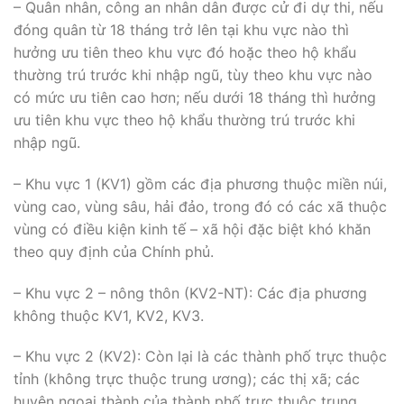
– Quân nhân, công an nhân dân được cử đi dự thi, nếu
đóng quân từ 18 tháng trở lên tại khu vực nào thì
hưởng ưu tiên theo khu vực đó hoặc theo hộ khẩu
thường trú trước khi nhập ngũ, tùy theo khu vực nào
có mức ưu tiên cao hơn; nếu dưới 18 tháng thì hưởng
ưu tiên khu vực theo hộ khẩu thường trú trước khi
nhập ngũ.
– Khu vực 1 (KV1) gồm các địa phương thuộc miền núi,
vùng cao, vùng sâu, hải đảo, trong đó có các xã thuộc
vùng có điều kiện kinh tế – xã hội đặc biệt khó khăn
theo quy định của Chính phủ.
– Khu vực 2 – nông thôn (KV2-NT): Các địa phương
không thuộc KV1, KV2, KV3.
– Khu vực 2 (KV2): Còn lại là các thành phố trực thuộc
tỉnh (không trực thuộc trung ương); các thị xã; các
huyện ngoại thành của thành phố trực thuộc trung