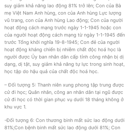
suy giảm khả năng lao động 81% trở lên; Con của Bà
mẹ Việt Nam Anh hùng, con của Anh hùng Lực lượng
vũ trang, con của Anh hùng Lao động; Con của người
hoạt động cách mạng trước ngày 1-1-1945 hoặc con
của người hoạt động cách mạng từ ngày 1-1-1945 đến
trước Tổng khởi nghĩa 19-8-1945; Con đẻ của người
hoạt động kháng chiến bị nhiễm chất độc hoá học là
người được Ủy ban nhân dân cấp tỉnh công nhận bị dị
dạng, dị tật, suy giảm khả năng tự lực trong sinh hoạt,
học tập do hậu quả của chất độc hoá học.
– Đối tượng 5: Thanh niên xung phong tập trung được
cử đi học; Quân nhân, công an nhân dân tại ngũ được
cử đi học có thời gian phục vụ dưới 18 tháng không ở
khu vực 1.
-Đối tượng 6: Con thương binh mất sức lao động dưới
81%;Con bệnh binh mất sức lao động dưới 81%; Con