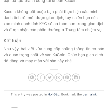
bạn đã tạo thành công tài khoản Kucoin.
Kucoin không bắt buộc bạn phải thực hiện xác minh
danh tính rồi mới được giao dịch, tuy nhiên bạn nên
xác minh danh tính KYC sẽ an toàn hơn trong giao dịch
và được nhận các phần thưởng ở Trung tâm nhiệm vụ.
Kết luận
Như vậy, bài viết vừa cung cấp những thông tin cơ bản
và quan trọng nhất về sàn KuCoin. Chúc bạn giao dịch
dễ dàng và may mắn với sàn này nhé!
This entry was posted in
Hỏi Đáp
. Bookmark the
permalink
.