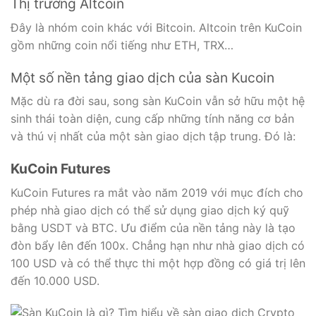
Thị trường Altcoin
Đây là nhóm coin khác với Bitcoin. Altcoin trên KuCoin
gồm những coin nổi tiếng như ETH, TRX…
Một số nền tảng giao dịch của sàn Kucoin
Mặc dù ra đời sau, song sàn KuCoin vẫn sở hữu một hệ
sinh thái toàn diện, cung cấp những tính năng cơ bản
và thú vị nhất của một sàn giao dịch tập trung. Đó là:
KuCoin Futures
KuCoin Futures ra mắt vào năm 2019 với mục đích cho
phép nhà giao dịch có thể sử dụng giao dịch ký quỹ
bằng USDT và BTC. Ưu điểm của nền tảng này là tạo
đòn bẩy lên đến 100x. Chẳng hạn như nhà giao dịch có
100 USD và có thể thực thi một hợp đồng có giá trị lên
đến 10.000 USD.