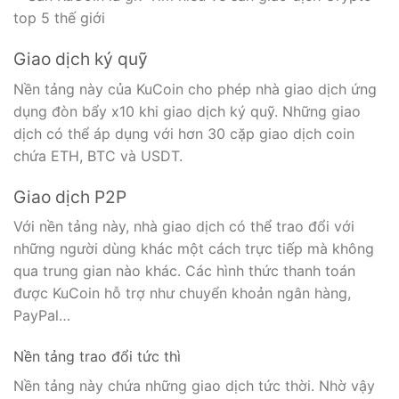
Giao dịch ký quỹ
Nền tảng này của KuCoin cho phép nhà giao dịch ứng
dụng đòn bẩy x10 khi giao dịch ký quỹ. Những giao
dịch có thể áp dụng với hơn 30 cặp giao dịch coin
chứa ETH, BTC và USDT.
Giao dịch P2P
Với nền tảng này, nhà giao dịch có thể trao đổi với
những người dùng khác một cách trực tiếp mà không
qua trung gian nào khác. Các hình thức thanh toán
được KuCoin hỗ trợ như chuyển khoản ngân hàng,
PayPal…
Nền tảng trao đổi tức thì
Nền tảng này chứa những giao dịch tức thời. Nhờ vậy