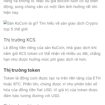
năng và khổng lồ. Mặc dù giá Bitcoin luôn có sự biến
động, song chúng vẫn có một tầm ảnh hưởng rất lớn
hiện nay.
Thị trường KCS
Là đồng tiền riêng của sàn KuCoin, nhà giao dịch khi
nắm giữ KCS token có thể nhận về nhiều ưu đãi, chẳng
hạn như được hưởng mức phí giao dịch rẻ hơn.
Thị trường token
Token là đồng coin được tạo ra trên nền tảng của ETH
hoặc BTC. Phần lớn, chúng được ví như phiên bản số
hóa của đồng tiền fiat USD. Vì giá trị của token được
đảm bảo tương đương với USD.