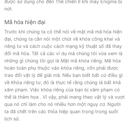
được sử dụng cho đến Thế chiến II khi máy Enigma bị
nứt.
Mã hóa hiện đại
Trước khi chúng ta có thể nói về mật mã mã hóa hiện
đại, chúng ta cần nói một chút về khóa công khai và
riêng tư và cách cuộc cách mạng kỹ thuật số đã thay
đổi mã hóa. Tất cả các ví dụ mà chúng tôi vừa xem là
những gì chúng tôi gọi là Mật mã khóa riêng. Mã hóa
hoàn toàn phụ thuộc vào khóa riêng, vốn phải được
trao đổi vật lý để giải mã. Nếu bạn biết bất cứ điều gì
về Khóa riêng tư, đó là thực tế rằng chúng là bất khả
xâm phạm. Việc khóa riêng của bạn bị xâm phạm có
thể là thảm họa . Vì vậy, phải mang theo vật lý và vượt
qua nó chỉ làm cho nó nhiều hơn một nguy cơ. Người
ta đã chết trên các thỏa hiệp quan trọng trong suốt
lịch sử.