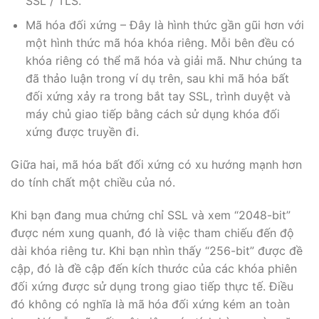
SSL / TLS.
Mã hóa đối xứng – Đây là hình thức gần gũi hơn với
một hình thức mã hóa khóa riêng. Mỗi bên đều có
khóa riêng có thể mã hóa và giải mã. Như chúng ta
đã thảo luận trong ví dụ trên, sau khi mã hóa bất
đối xứng xảy ra trong bắt tay SSL, trình duyệt và
máy chủ giao tiếp bằng cách sử dụng khóa đối
xứng được truyền đi.
Giữa hai, mã hóa bất đối xứng có xu hướng mạnh hơn
do tính chất một chiều của nó.
Khi bạn đang mua chứng chỉ SSL và xem “2048-bit”
được ném xung quanh, đó là việc tham chiếu đến độ
dài khóa riêng tư. Khi bạn nhìn thấy “256-bit” được đề
cập, đó là đề cập đến kích thước của các khóa phiên
đối xứng được sử dụng trong giao tiếp thực tế. Điều
đó không có nghĩa là mã hóa đối xứng kém an toàn