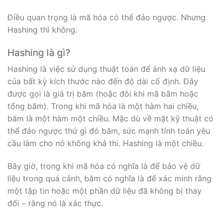
Điều quan trọng là mã hóa có thể đảo ngược. Nhưng
Hashing thì không.
Hashing là gì?
Hashing là việc sử dụng thuật toán để ánh xạ dữ liệu
của bất kỳ kích thước nào đến độ dài cố định. Đây
được gọi là giá trị băm (hoặc đôi khi mã băm hoặc
tổng băm). Trong khi mã hóa là một hàm hai chiều,
băm là một hàm một chiều. Mặc dù về mặt kỹ thuật có
thể đảo ngược thứ gì đó băm, sức mạnh tính toán yêu
cầu làm cho nó không khả thi. Hashing là một chiều.
Bây giờ, trong khi mã hóa có nghĩa là để bảo vệ dữ
liệu trong quá cảnh, băm có nghĩa là để xác minh rằng
một tập tin hoặc một phần dữ liệu đã không bị thay
đổi – rằng nó là xác thực.