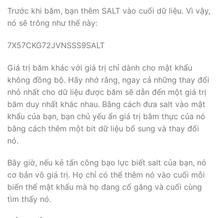
Trước khi băm, bạn thêm SALT vào cuối dữ liệu. Vì vậy,
nó sẽ trông như thế này:
7X57CKG72JVNSSS9SALT
Giá trị băm khác với giá trị chỉ dành cho mật khẩu
không đồng bộ. Hãy nhớ rằng, ngay cả những thay đổi
nhỏ nhất cho dữ liệu được băm sẽ dẫn đến một giá trị
băm duy nhất khác nhau. Bằng cách đưa salt vào mật
khẩu của bạn, bạn chủ yếu ẩn giá trị băm thực của nó
bằng cách thêm một bit dữ liệu bổ sung và thay đổi
nó.
Bây giờ, nếu kẻ tấn công bạo lực biết salt của bạn, nó
cơ bản vô giá trị. Họ chỉ có thể thêm nó vào cuối mỗi
biến thể mật khẩu mà họ đang cố gắng và cuối cùng
tìm thấy nó.