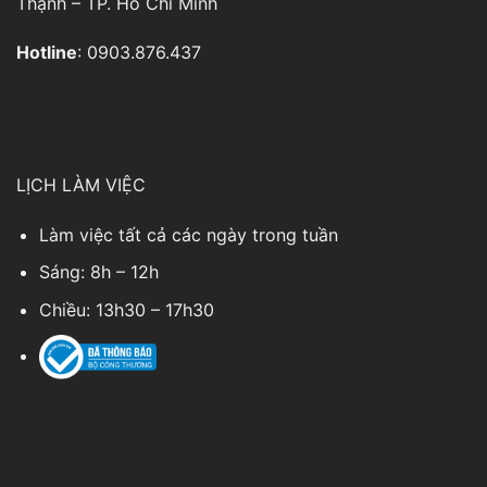
Thạnh – TP. Hồ Chí Minh
Hotline
: 0903.876.437
LỊCH LÀM VIỆC
Làm việc tất cả các ngày trong tuần
Sáng: 8h – 12h
Chiều: 13h30 – 17h30