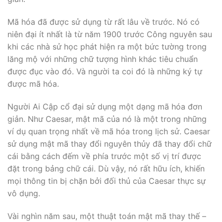
Mã hóa đã được sử dụng từ rất lâu về trước. Nó có
niên đại ít nhất là từ năm 1900 trước Công nguyên sau
khi các nhà sử học phát hiện ra một bức tường trong
lăng mộ với những chữ tượng hình khác tiêu chuẩn
được đục vào đó. Và người ta coi đó là những ký tự
được mã hóa.
Người Ai Cập cổ đại sử dụng một dạng mã hóa đơn
giản. Như Caesar, mật mã của nó là một trong những
ví dụ quan trọng nhất về mã hóa trong lịch sử. Caesar
sử dụng mật mã thay đổi nguyên thủy đã thay đổi chữ
cái bằng cách đếm về phía trước một số vị trí được
đặt trong bảng chữ cái. Dù vậy, nó rất hữu ích, khiến
mọi thông tin bị chặn bởi đối thủ của Caesar thực sự
vô dụng.
Vài nghìn năm sau, một thuật toán mật mã thay thế –