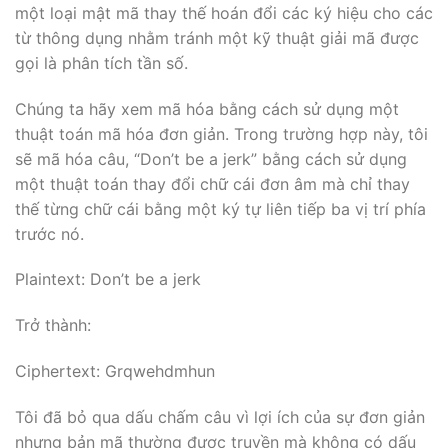
một loại mật mã thay thế hoán đổi các ký hiệu cho các
từ thông dụng nhằm tránh một kỹ thuật giải mã được
gọi là phân tích tần số.
Chúng ta hãy xem mã hóa bằng cách sử dụng một
thuật toán mã hóa đơn giản. Trong trường hợp này, tôi
sẽ mã hóa câu, “Don’t be a jerk” bằng cách sử dụng
một thuật toán thay đổi chữ cái đơn âm mà chỉ thay
thế từng chữ cái bằng một ký tự liên tiếp ba vị trí phía
trước nó.
Plaintext: Don’t be a jerk
Trở thành:
Ciphertext: Grqwehdmhun
Tôi đã bỏ qua dấu chấm câu vì lợi ích của sự đơn giản
nhưng bản mã thường được truyền mà không có dấu