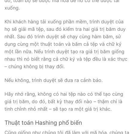
đó, toàn bộ sẽ được mã hóa để nó có thể được tải
xuống.
Khi khách hàng tải xuống phần mềm, trình duyệt của
họ sẽ giải mã tệp, sau đó kiểm tra hai giá trị băm duy
nhất. Sau đó trình duyệt sẽ chạy cùng hàm băm, sử
dụng cùng một thuật toán và băm cả tệp và chữ ký
một lần nữa. Nếu trình duyệt tạo ra giá trị băm giống
nhau thì nó biết rằng cả chữ ký và tệp đều là xác thực
– chúng không bị thay đổi.
Nếu không, trình duyệt sẽ đưa ra cảnh báo.
Hãy nhớ rằng, không có hai tệp nào có thể tạo cùng
giá trị băm, do đó, bất kỳ thay đổi nào – thậm chí là
tinh chỉnh nhỏ nhất – sẽ tạo ra một giá trị khác.
Thuật toán Hashing phổ biến
Cũng giống như chúng tôi đã làm với mã hóa, chúng ta