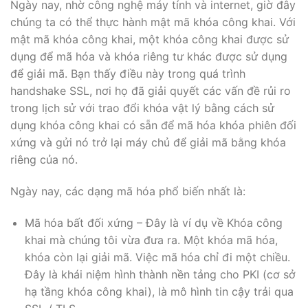
Ngày nay, nhờ công nghệ máy tính và internet, giờ đây
chúng ta có thể thực hành mật mã khóa công khai. Với
mật mã khóa công khai, một khóa công khai được sử
dụng để mã hóa và khóa riêng tư khác được sử dụng
để giải mã. Bạn thấy điều này trong quá trình
handshake SSL, nơi họ đã giải quyết các vấn đề rủi ro
trong lịch sử với trao đổi khóa vật lý bằng cách sử
dụng khóa công khai có sẵn để mã hóa khóa phiên đối
xứng và gửi nó trở lại máy chủ để giải mã bằng khóa
riêng của nó.
Ngày nay, các dạng mã hóa phổ biến nhất là:
Mã hóa bất đối xứng – Đây là ví dụ về Khóa công
khai mà chúng tôi vừa đưa ra. Một khóa mã hóa,
khóa còn lại giải mã. Việc mã hóa chỉ đi một chiều.
Đây là khái niệm hình thành nền tảng cho PKI (cơ sở
hạ tầng khóa công khai), là mô hình tin cậy trải qua