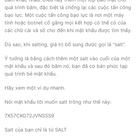
quá trình băm, đặc biệt là chống lại các cuộc tấn công
bạo lực. Một cuộc tấn công bạo lực là nơi một máy
tính hoặc botnet cố gắng mọi kết hợp có thể có của
các chữ cái và số cho đến khi mật khẩu được tìm thấy.
Dù sao, khi salting, giá trị bổ sung được gọi là “salt”.
Ý tưởng là bằng cách thêm một salt vào cuối của một
mật khẩu và sau đó băm nó, bạn đã cơ bản phức tạp
quá trình bẻ mật khẩu.
Hãy xem một ví dụ nhanh.
Nói mật khẩu tôi muốn salt trông như thế này:
7X57CKG72JVNSSS9
Salt của bạn chỉ là từ SALT