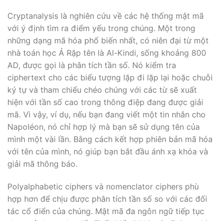
Cryptanalysis là nghiên cứu về các hệ thống mật mã
với ý định tìm ra điểm yếu trong chúng. Một trong
những dạng mã hóa phổ biến nhất, có niên đại từ một
nhà toán học Ả Rập tên là Al-Kindi, sống khoảng 800
AD, được gọi là phân tích tần số. Nó kiểm tra
ciphertext cho các biểu tượng lặp đi lặp lại hoặc chuỗi
ký tự và tham chiếu chéo chúng với các từ sẽ xuất
hiện với tần số cao trong thông điệp đang được giải
mã. Vì vậy, ví dụ, nếu bạn đang viết một tin nhắn cho
Napoléon, nó chỉ hợp lý mà bạn sẽ sử dụng tên của
mình một vài lần. Bằng cách kết hợp phiên bản mã hóa
với tên của mình, nó giúp bạn bắt đầu ánh xạ khóa và
giải mã thông báo.
Polyalphabetic ciphers và nomenclator ciphers phù
hợp hơn để chịu được phân tích tần số so với các đối
tác cổ điển của chúng. Mật mã đa ngôn ngữ tiếp tục