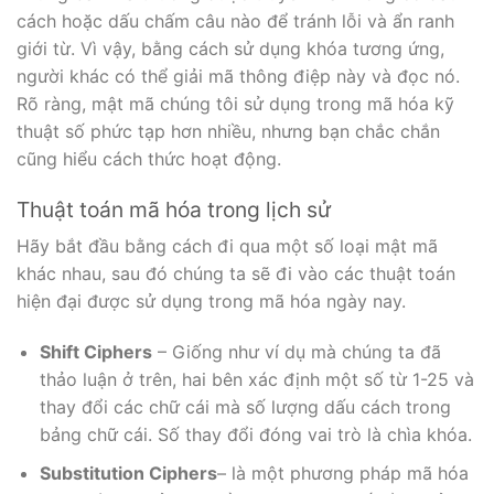
cách hoặc dấu chấm câu nào để tránh lỗi và ẩn ranh
giới từ. Vì vậy, bằng cách sử dụng khóa tương ứng,
người khác có thể giải mã thông điệp này và đọc nó.
Rõ ràng, mật mã chúng tôi sử dụng trong mã hóa kỹ
thuật số phức tạp hơn nhiều, nhưng bạn chắc chắn
cũng hiểu cách thức hoạt động.
Thuật toán mã hóa trong lịch sử
Hãy bắt đầu bằng cách đi qua một số loại mật mã
khác nhau, sau đó chúng ta sẽ đi vào các thuật toán
hiện đại được sử dụng trong mã hóa ngày nay.
Shift Ciphers
– Giống như ví dụ mà chúng ta đã
thảo luận ở trên, hai bên xác định một số từ 1-25 và
thay đổi các chữ cái mà số lượng dấu cách trong
bảng chữ cái. Số thay đổi đóng vai trò là chìa khóa.
Substitution Ciphers
– là một phương pháp mã hóa