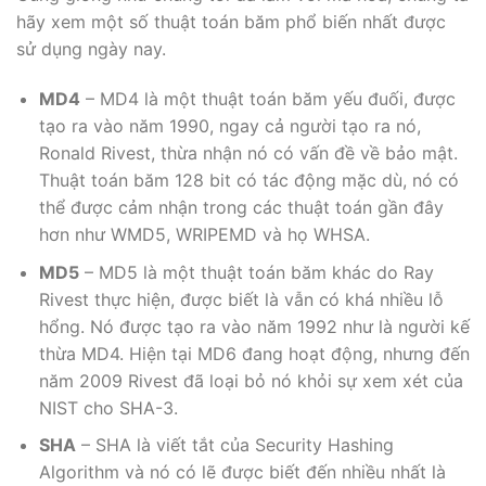
hãy xem một số thuật toán băm phổ biến nhất được
sử dụng ngày nay.
MD4
– MD4 là một thuật toán băm yếu đuối, được
tạo ra vào năm 1990, ngay cả người tạo ra nó,
Ronald Rivest, thừa nhận nó có vấn đề về bảo mật.
Thuật toán băm 128 bit có tác động mặc dù, nó có
thể được cảm nhận trong các thuật toán gần đây
hơn như WMD5, WRIPEMD và họ WHSA.
MD5
– MD5 là một thuật toán băm khác do Ray
Rivest thực hiện, được biết là vẫn có khá nhiều lỗ
hổng. Nó được tạo ra vào năm 1992 như là người kế
thừa MD4. Hiện tại MD6 đang hoạt động, nhưng đến
năm 2009 Rivest đã loại bỏ nó khỏi sự xem xét của
NIST cho SHA-3.
SHA
– SHA là viết tắt của Security Hashing
Algorithm và nó có lẽ được biết đến nhiều nhất là