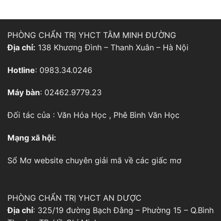
PHÒNG CHẨN TRỊ YHCT TÂM MINH ĐƯỜNG
Địa chỉ:
138 Khương Đình – Thanh Xuân – Hà Nội
Hotline
: 0983.34.0246
Máy bàn
: 02462.9779.23
Đối tác của :
Văn Hóa Học
,
Phê Bình Văn Học
Mạng xã hội:
Sổ Mơ
website chuyên giải mã về các giấc mơ
PHÒNG CHẨN TRỊ YHCT AN DƯỢC
Địa chỉ
: 325/19 đường Bạch Đằng – Phường 15 – Q.Bình