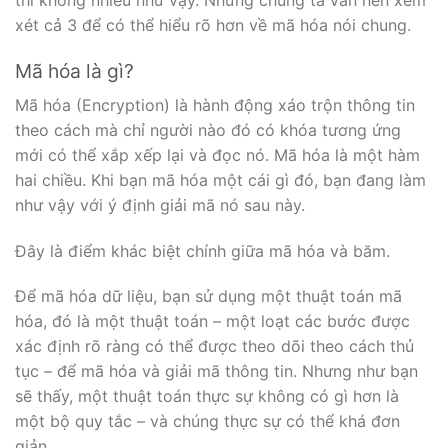
thì không nhiều như vậy. Nhưng chúng ta vẫn nên xem
xét cả 3 để có thể hiểu rõ hơn về mã hóa nói chung.
Mã hóa là gì?
Mã hóa (Encryption) là hành động xáo trộn thông tin
theo cách mà chỉ người nào đó có khóa tương ứng
mới có thể xắp xếp lại và đọc nó. Mã hóa là một hàm
hai chiều. Khi bạn mã hóa một cái gì đó, bạn đang làm
như vậy với ý định giải mã nó sau này.
Đây là điểm khác biệt chính giữa mã hóa và băm.
Để mã hóa dữ liệu, bạn sử dụng một thuật toán mã
hóa, đó là một thuật toán – một loạt các bước được
xác định rõ ràng có thể được theo dõi theo cách thủ
tục – để mã hóa và giải mã thông tin. Nhưng như bạn
sẽ thấy, một thuật toán thực sự không có gì hơn là
một bộ quy tắc – và chúng thực sự có thể khá đơn
giản.