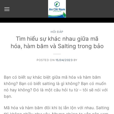
Skip
to
content
HỎI ĐÁP
Tìm hiểu sự khác nhau giữa mã
hóa, hàm băm và Salting trong bảo
POSTED ON
15/04/2023
BY
Bạn có biết sự khác biệt giữa mã hóa và hàm băm
không? Bạn có biết salting là gì không? Bạn có muốn
nó hay không? Đó là một câu hỏi tu từ – tôi sẽ nói với
bạn.
Mã hóa và hàm băm đôi khi bị lẫn lộn với nhau. Salting