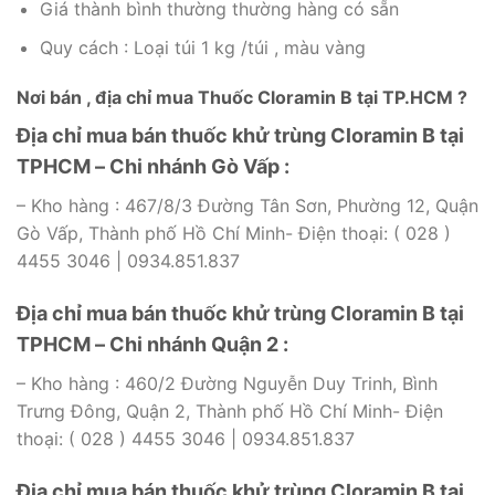
Giá thành bình thường thường hàng có sẵn
Quy cách : Loại túi 1 kg /túi , màu vàng
Nơi bán , địa chỉ mua Thuốc Cloramin B tại TP.HCM ?
Địa chỉ mua bán thuốc khử trùng Cloramin B tại
TPHCM – Chi nhánh Gò Vấp :
– Kho hàng : 467/8/3 Đường Tân Sơn, Phường 12, Quận
Gò Vấp, Thành phố Hồ Chí Minh- Điện thoại: ( 028 )
4455 3046 | 0934.851.837
Địa chỉ mua bán thuốc khử trùng Cloramin B tại
TPHCM – Chi nhánh Quận 2 :
– Kho hàng : 460/2 Đường Nguyễn Duy Trinh, Bình
Trưng Đông, Quận 2, Thành phố Hồ Chí Minh- Điện
thoại: ( 028 ) 4455 3046 | 0934.851.837
Địa chỉ mua bán thuốc khử trùng Cloramin B tại