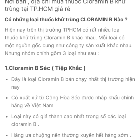
Nơi bán , địa chỉ mua thuốc Cloramin B khử
trùng tại TP.HCM giá rẻ
Có những loại thuốc khử trùng CLORAMIN B Nào ?
Hiện nay trên thị trường TPHCM có rất nhiều loại
thuốc khử trùng Cloramin B khác nhau. Mỗi loại có
một nguồn gốc cung như công ty sản xuất khác nhau.
Nhưng nhóm chính gồm 3 loại như sau :
1.Cloramin B Séc ( Tiệp Khắc )
Đây là loại Cloramin B bán chạy nhất thị trường hiện
nay
Có xuất xứ từ Cộng Hòa Séc được nhập khẩu chính
hãng về Việt Nam
Loại này có giá thành cao nhất trong số các loại
cloramin B .
Hàng ưa chuộng nên thường xuyên hết hàng sớm .