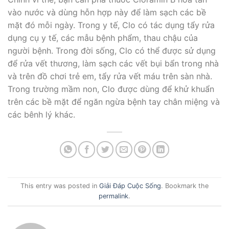
vào nước và dùng hỗn hợp này để làm sạch các bề
mặt đó mỗi ngày. Trong y tế, Clo có tác dụng tẩy rửa
dụng cụ y tế, các mẫu bệnh phẩm, thau chậu của
người bệnh. Trong đời sống, Clo có thể được sử dụng
để rửa vết thương, làm sạch các vết bụi bẩn trong nhà
và trên đồ chơi trẻ em, tẩy rửa vết máu trên sàn nhà.
Trong trường mầm non, Clo được dùng để khử khuẩn
trên các bề mặt để ngăn ngừa bệnh tay chân miệng và
các bênh lý khác.
This entry was posted in
Giải Đáp Cuộc Sống
. Bookmark the
permalink
.