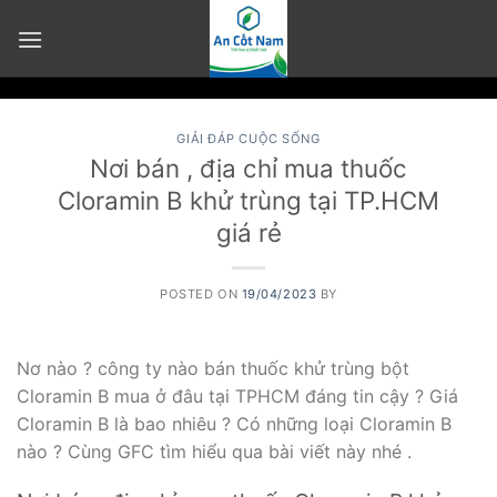
Skip
to
content
GIẢI ĐÁP CUỘC SỐNG
Nơi bán , địa chỉ mua thuốc
Cloramin B khử trùng tại TP.HCM
giá rẻ
POSTED ON
19/04/2023
BY
Nơ nào ? công ty nào bán thuốc khử trùng bột
Cloramin B mua ở đâu tại TPHCM đáng tin cậy ? Giá
Cloramin B là bao nhiêu ? Có những loại Cloramin B
nào ? Cùng GFC tìm hiểu qua bài viết này nhé .