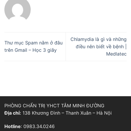
Chlamydia là gì và những
Thư mục Spam nằm ở đâu
điều nên biết về bệnh |
trên Gmail – Học 3 giây
Medlatec
PHÒNG CHẨN TRỊ YHCT TÂM MINH ĐƯỜNG
Địa chỉ:
138 Khương Đình – Thanh Xuân – Hà Nội
Hotline
: 0983.34.0246