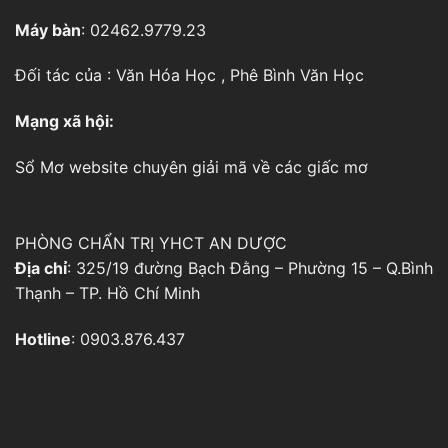
Máy bàn
: 02462.9779.23
Đối tác của :
Văn Hóa Học
,
Phê Bình Văn Học
Mạng xã hội:
Sổ Mơ
website chuyên giải mã về các giấc mơ
PHÒNG CHẨN TRỊ YHCT AN DƯỢC
Địa chỉ
: 325/19 đường Bạch Đằng – Phường 15 – Q.Bình
Thạnh – TP. Hồ Chí Minh
Hotline
: 0903.876.437