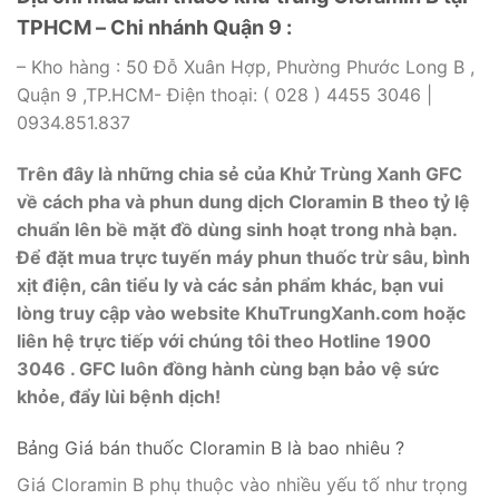
TPHCM – Chi nhánh Quận 9 :
– Kho hàng : 50 Đỗ Xuân Hợp, Phường Phước Long B ,
Quận 9 ,TP.HCM- Điện thoại: ( 028 ) 4455 3046 |
0934.851.837
Trên đây là những chia sẻ của Khử Trùng Xanh GFC
về cách pha và phun dung dịch Cloramin B theo tỷ lệ
chuẩn lên bề mặt đồ dùng sinh hoạt trong nhà bạn.
Để đặt mua trực tuyến máy phun thuốc trừ sâu, bình
xịt điện, cân tiểu ly và các sản phẩm khác, bạn vui
lòng truy cập vào website KhuTrungXanh.com hoặc
liên hệ trực tiếp với chúng tôi theo Hotline 1900
3046 . GFC luôn đồng hành cùng bạn bảo vệ sức
khỏe, đẩy lùi bệnh dịch!
Bảng Giá bán thuốc Cloramin B là bao nhiêu ?
Giá Cloramin B phụ thuộc vào nhiều yếu tố như trọng