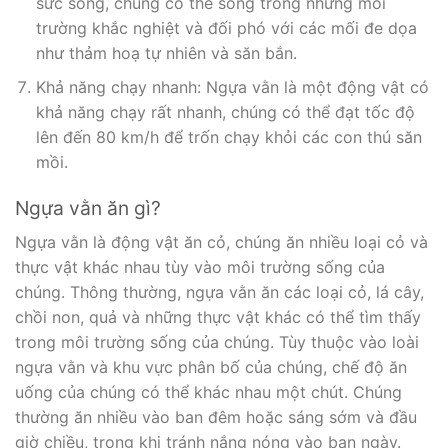
sức sống, chúng có thể sống trong những môi
trường khắc nghiệt và đối phó với các mối đe dọa
như thảm hoạ tự nhiên và săn bắn.
Khả năng chạy nhanh: Ngựa vằn là một động vật có
khả năng chạy rất nhanh, chúng có thể đạt tốc độ
lên đến 80 km/h để trốn chạy khỏi các con thú săn
mồi.
Ngựa vằn ăn gì?
Ngựa vằn là động vật ăn cỏ, chúng ăn nhiều loại cỏ và
thực vật khác nhau tùy vào môi trường sống của
chúng. Thông thường, ngựa vằn ăn các loại cỏ, lá cây,
chồi non, quả và những thực vật khác có thể tìm thấy
trong môi trường sống của chúng. Tùy thuộc vào loài
ngựa vằn và khu vực phân bố của chúng, chế độ ăn
uống của chúng có thể khác nhau một chút. Chúng
thường ăn nhiều vào ban đêm hoặc sáng sớm và đầu
giờ chiều, trong khi tránh nắng nóng vào ban ngày.