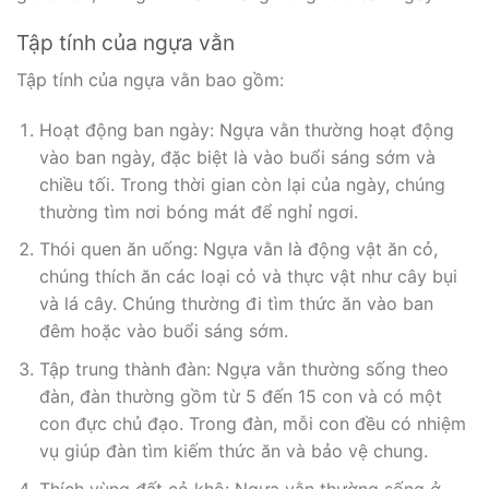
Tập tính của ngựa vằn
Tập tính của ngựa vằn bao gồm:
Hoạt động ban ngày: Ngựa vằn thường hoạt động
vào ban ngày, đặc biệt là vào buổi sáng sớm và
chiều tối. Trong thời gian còn lại của ngày, chúng
thường tìm nơi bóng mát để nghỉ ngơi.
Thói quen ăn uống: Ngựa vằn là động vật ăn cỏ,
chúng thích ăn các loại cỏ và thực vật như cây bụi
và lá cây. Chúng thường đi tìm thức ăn vào ban
đêm hoặc vào buổi sáng sớm.
Tập trung thành đàn: Ngựa vằn thường sống theo
đàn, đàn thường gồm từ 5 đến 15 con và có một
con đực chủ đạo. Trong đàn, mỗi con đều có nhiệm
vụ giúp đàn tìm kiếm thức ăn và bảo vệ chung.
Thích vùng đất cỏ khô: Ngựa vằn thường sống ở