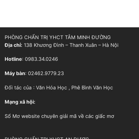
PHÒNG CHẨN TRỊ YHCT TÂM MINH ĐƯỜNG
Địa chỉ:
138 Khương Đình – Thanh Xuân – Hà Nội
Hotline
: 0983.34.0246
Máy bàn
: 02462.9779.23
Đối tác của :
Văn Hóa Học
,
Phê Bình Văn Học
Mạng xã hội:
Sổ Mơ
website chuyên giải mã về các giấc mơ