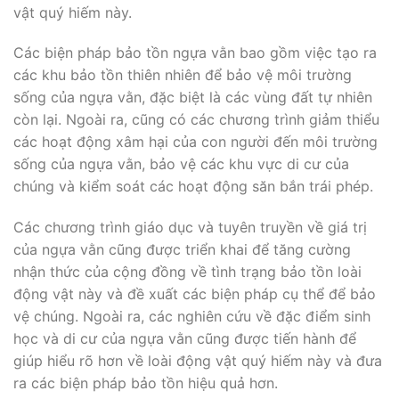
vật quý hiếm này.
Các biện pháp bảo tồn ngựa vằn bao gồm việc tạo ra
các khu bảo tồn thiên nhiên để bảo vệ môi trường
sống của ngựa vằn, đặc biệt là các vùng đất tự nhiên
còn lại. Ngoài ra, cũng có các chương trình giảm thiểu
các hoạt động xâm hại của con người đến môi trường
sống của ngựa vằn, bảo vệ các khu vực di cư của
chúng và kiểm soát các hoạt động săn bắn trái phép.
Các chương trình giáo dục và tuyên truyền về giá trị
của ngựa vằn cũng được triển khai để tăng cường
nhận thức của cộng đồng về tình trạng bảo tồn loài
động vật này và đề xuất các biện pháp cụ thể để bảo
vệ chúng. Ngoài ra, các nghiên cứu về đặc điểm sinh
học và di cư của ngựa vằn cũng được tiến hành để
giúp hiểu rõ hơn về loài động vật quý hiếm này và đưa
ra các biện pháp bảo tồn hiệu quả hơn.