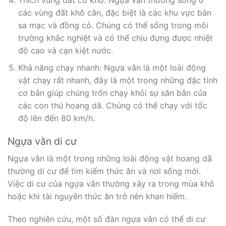
các vùng đất khô cằn, đặc biệt là các khu vực bán
sa mạc và đồng cỏ. Chúng có thể sống trong môi
trường khắc nghiệt và có thể chịu đựng được nhiệt
độ cao và cạn kiệt nước.
Khả năng chạy nhanh: Ngựa vằn là một loài động
vật chạy rất nhanh, đây là một trong những đặc tính
cơ bản giúp chúng trốn chạy khỏi sự săn bắn của
các con thú hoang dã. Chúng có thể chạy với tốc
độ lên đến 80 km/h.
Ngựa vằn di cư
Ngựa vằn là một trong những loài động vật hoang dã
thường di cư để tìm kiếm thức ăn và nơi sống mới.
Việc di cư của ngựa vằn thường xảy ra trong mùa khô
hoặc khi tài nguyên thức ăn trở nên khan hiếm.
Theo nghiên cứu, một số đàn ngựa vằn có thể di cư