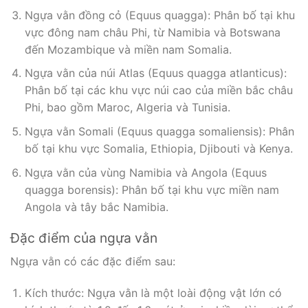
Ngựa vằn đồng cỏ (Equus quagga): Phân bố tại khu
vực đông nam châu Phi, từ Namibia và Botswana
đến Mozambique và miền nam Somalia.
Ngựa vằn của núi Atlas (Equus quagga atlanticus):
Phân bố tại các khu vực núi cao của miền bắc châu
Phi, bao gồm Maroc, Algeria và Tunisia.
Ngựa vằn Somali (Equus quagga somaliensis): Phân
bố tại khu vực Somalia, Ethiopia, Djibouti và Kenya.
Ngựa vằn của vùng Namibia và Angola (Equus
quagga borensis): Phân bố tại khu vực miền nam
Angola và tây bắc Namibia.
Đặc điểm của ngựa vằn
Ngựa vằn có các đặc điểm sau:
Kích thước: Ngựa vằn là một loài động vật lớn có