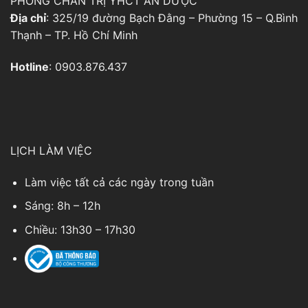
PHÒNG CHẨN TRỊ YHCT AN DƯỢC
Địa chỉ
: 325/19 đường Bạch Đằng – Phường 15 – Q.Bình
Thạnh – TP. Hồ Chí Minh
Hotline
: 0903.876.437
LỊCH LÀM VIỆC
Làm việc tất cả các ngày trong tuần
Sáng: 8h – 12h
Chiều: 13h30 – 17h30