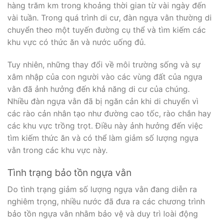
hàng trăm km trong khoảng thời gian từ vài ngày đến
vài tuần. Trong quá trình di cư, đàn ngựa vằn thường di
chuyển theo một tuyến đường cụ thể và tìm kiếm các
khu vực có thức ăn và nước uống đủ.
Tuy nhiên, những thay đổi về môi trường sống và sự
xâm nhập của con người vào các vùng đất của ngựa
vằn đã ảnh hưởng đến khả năng di cư của chúng.
Nhiều đàn ngựa vằn đã bị ngăn cản khi di chuyển vì
các rào cản nhân tạo như đường cao tốc, rào chắn hay
các khu vực trồng trọt. Điều này ảnh hưởng đến việc
tìm kiếm thức ăn và có thể làm giảm số lượng ngựa
vằn trong các khu vực này.
Tình trạng bảo tồn ngựa vằn
Do tình trạng giảm số lượng ngựa vằn đang diễn ra
nghiêm trọng, nhiều nước đã đưa ra các chương trình
bảo tồn ngựa vằn nhằm bảo vệ và duy trì loài động