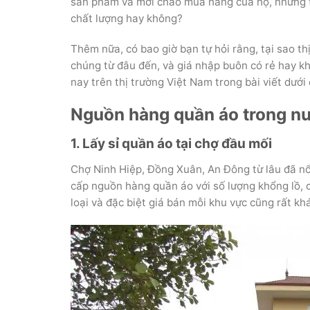
sản phẩm và mời chào mua hàng của họ, nhưng t
chất lượng hay không?
Thêm nữa, có bao giờ bạn tự hỏi rằng, tại sao th
chúng từ đâu đến, và giá nhập buôn có rẻ hay kh
nay trên thị trường Việt Nam trong bài viết dưới
Nguồn hàng quần áo trong n
1. Lấy sỉ quần áo tại chợ đầu mối
Chợ Ninh Hiệp, Đồng Xuân, An Đông từ lâu đã nổi
cấp nguồn hàng quần áo với số lượng khổng lồ, 
loại và đặc biệt giá bán mỗi khu vực cũng rất khá