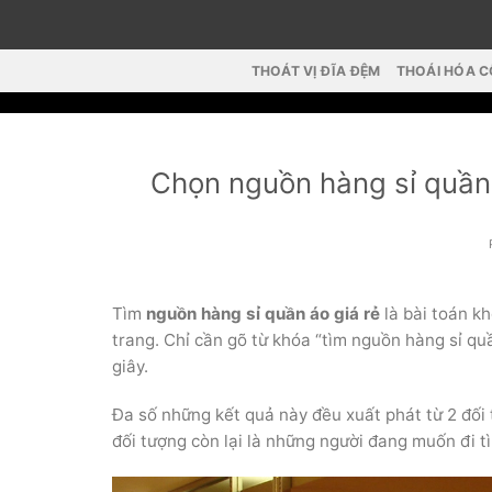
Skip
to
content
THOÁT VỊ ĐĨA ĐỆM
THOÁI HÓA 
Chọn nguồn hàng sỉ quần 
Tìm
nguồn hàng sỉ quần áo giá rẻ
là bài toán k
trang. Chỉ cần gõ từ khóa “tìm nguồn hàng sỉ quầ
giây.
Đa số những kết quả này đều xuất phát từ 2 đối
đối tượng còn lại là những người đang muốn đi 