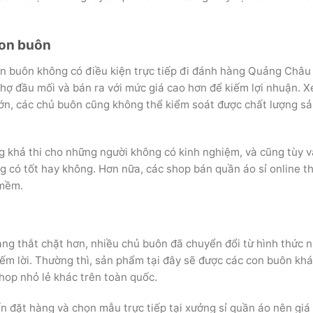
con buôn
n buôn không có điều kiện trực tiếp đi đánh hàng Quảng Châu
hợ đầu mối và bán ra với mức giá cao hơn để kiếm lợi nhuận. X
 lớn, các chủ buôn cũng không thể kiểm soát được chất lượng s
g khả thi cho những người không có kinh nghiệm, và cũng tùy 
 có tốt hay không. Hơn nữa, các shop bán quần áo sỉ online t
 mềm.
ng thắt chặt hơn, nhiều chủ buôn đã chuyển đổi từ hình thức 
m lời. Thường thì, sản phẩm tại đây sẽ được các con buôn khá
hop nhỏ lẻ khác trên toàn quốc.
n đặt hàng và chọn mẫu trực tiếp tại xưởng sỉ quần áo nên giá