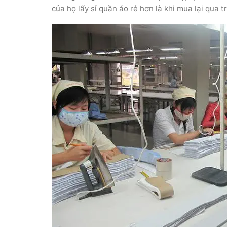
của họ lấy sỉ quần áo rẻ hơn là khi mua lại qua t