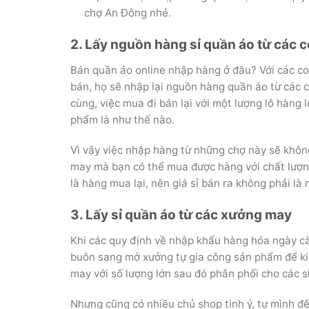
chợ An Đông nhé.
2. Lấy nguồn hàng sỉ quần áo từ các 
Bán quần áo online nhập hàng ở đâu? Với các co
bán, họ sẽ nhập lại nguồn hàng quần áo từ các c
cùng, việc mua đi bán lại với một lượng lô hàng
phẩm là như thế nào.
Vì vậy việc nhập hàng từ những chợ này sẽ khôn
may mà bạn có thể mua được hàng với chất lượng
là hàng mua lại, nên giá sỉ bán ra không phải là
3. Lấy sỉ quần áo từ các xưởng may
Khi các quy định về nhập khẩu hàng hóa ngày cà
buôn sang mở xưởng tự gia công sản phẩm để kiế
may với số lượng lớn sau đó phân phối cho các s
Nhưng cũng có nhiều chủ shop tinh ý, tự mình đế