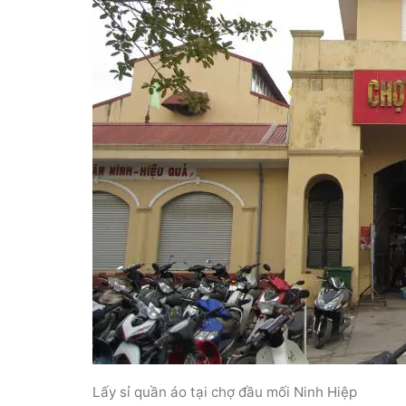
Lấy sỉ quần áo tại chợ đầu mối Ninh Hiệp