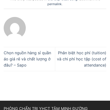
permalink
.
Chọn nguồn hàng sỉ quần
Phân biệt học phí (tuition)
áo giá rẻ và chất lượng ở
và chi phí học tập (cost of
đâu? – Sapo
attendance)
PHÒNG CHẨN TRỊ YHCT TÂM MINH ĐƯỜNG