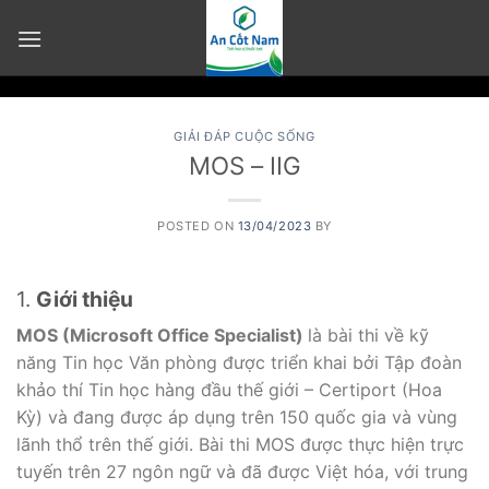
Skip
to
content
GIẢI ĐÁP CUỘC SỐNG
MOS – IIG
POSTED ON
13/04/2023
BY
1.
Giới thiệu
MOS (Microsoft Office Specialist)
là bài thi về kỹ
năng Tin học Văn phòng được triển khai bởi Tập đoàn
khảo thí Tin học hàng đầu thế giới – Certiport (Hoa
Kỳ) và đang được áp dụng trên 150 quốc gia và vùng
lãnh thổ trên thế giới. Bài thi MOS được thực hiện trực
tuyến trên 27 ngôn ngữ và đã được Việt hóa, với trung