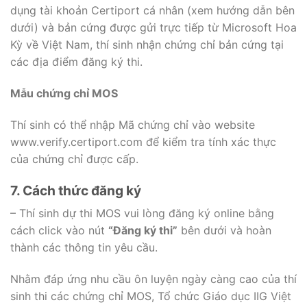
dụng tài khoản Certiport cá nhân (xem hướng dẫn bên
dưới) và bản cứng được gửi trực tiếp từ Microsoft Hoa
Kỳ về Việt Nam, thí sinh nhận chứng chỉ bản cứng tại
các địa điểm đăng ký thi.
Mẫu chứng chỉ MOS
Thí sinh có thể nhập Mã chứng chỉ vào website
www.verify.certiport.com để kiểm tra tính xác thực
của chứng chỉ được cấp.
7. Cách thức đăng ký
– Thí sinh dự thi MOS vui lòng đăng ký online bằng
cách click vào nút
“Đăng ký thi”
bên dưới và hoàn
thành các thông tin yêu cầu.
Nhằm đáp ứng nhu cầu ôn luyện ngày càng cao của thí
sinh thi các chứng chỉ MOS, Tổ chức Giáo dục IIG Việt