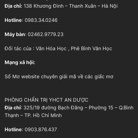
Địa chỉ:
138 Khương Đình – Thanh Xuân – Hà Nội
Hotline
: 0983.34.0246
Máy bàn
: 02462.9779.23
Đối tác của :
Văn Hóa Học
,
Phê Bình Văn Học
Mạng xã hội:
Sổ Mơ
website chuyên giải mã về các giấc mơ
PHÒNG CHẨN TRỊ YHCT AN DƯỢC
Địa chỉ
: 325/19 đường Bạch Đằng – Phường 15 – Q.Bình
Thạnh – TP. Hồ Chí Minh
Hotline
: 0903.876.437