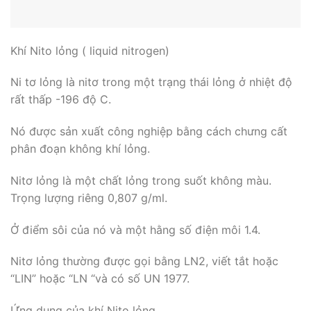
Khí Nito lỏng ( liquid nitrogen)
Ni tơ lỏng là nitơ trong một trạng thái lỏng ở nhiệt độ
rất thấp -196 độ C.
Nó được sản xuất công nghiệp bằng cách chưng cất
phân đoạn không khí lỏng.
Nitơ lỏng là một chất lỏng trong suốt không màu.
Trọng lượng riêng 0,807 g/ml.
Ở điểm sôi của nó và một hằng số điện môi 1.4.
Nitơ lỏng thường được gọi bằng LN2, viết tắt hoặc
“LIN” hoặc “LN “và có số UN 1977.
Ứng dụng của khí Nito lỏng