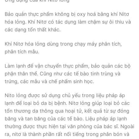
Bảo quản thực phẩm không bị oxy hoá bằng khí Nitơ
hóa lỏng. Khí Nitơ có tác dụng làm chậm sự ôi thiu và
các dạng tổn thất khác.
Khí Nitơ hóa lỏng dùng trong chạy máy phân tích,
phân tích mẫu.
Làm lạnh để vận chuyển thực phẩm, bảo quản các bộ
phận thân thể. Cũng như các tế bào tinh trùng và
trứng, các mẫu và chế phẩm sinh học.
Nito lỏng được sử dụng chủ yếu trong liệu pháp áp
lạnh để loại bỏ da bị bệnh. Nitơ lỏng giúp loại bỏ các
tổn thương da thông qua hoại tử, kết quả từ sự đóng
băng và tan băng của các tế bào. Liệu pháp áp lạnh
thường được thực hiện tại văn phòng của bác sĩ. Ngoài
ra, nitơ là thành phần rất nổi tiếng trong phân bón và