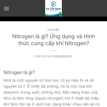
Skip
to
content
HỎI ĐÁP
Nitrogen là gì? Ứng dụng và Hình
thức cung cấp khí Nitrogen?
POSTED ON
11/04/2023
BY
Nitrogen là gì?
Nitơ là một nguyên tố hóa học có ký hiệu N và số
nguyên tử 7. Ở nhiệt độ phòng, nó là một loại khí
diatomic trong suốt, không mùi. Một dạng khác của
Nito là Nito lỏng (liquid nitrogen) khi ở nhiệt độ thấp.
Khí Nito tồn tại ở dưới các dạng khác nhau nên sẽ có