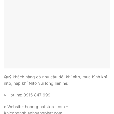
Quý khách hàng có nhu cầu đổi khí nito, mua bình khí
nito, nạp khí Nito vui lòng liên hệ:
» Hotline: 0915 847 999
» Website: hoangphatstore.com –
Khicongnghiephoangphat.com