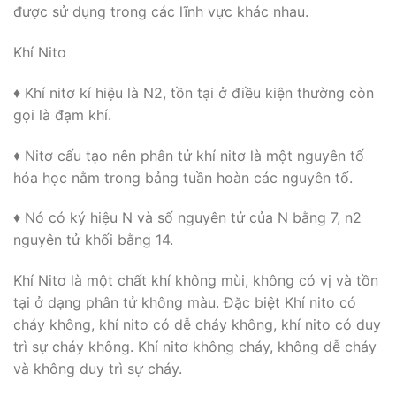
được sử dụng trong các lĩnh vực khác nhau.
Khí Nito
♦ Khí nitơ kí hiệu là N2, tồn tại ở điều kiện thường còn
gọi là đạm khí.
♦ Nitơ cấu tạo nên phân tử khí nitơ là một nguyên tố
hóa học nằm trong bảng tuần hoàn các nguyên tố.
♦ Nó có ký hiệu N và số nguyên tử của N bằng 7, n2
nguyên tử khối bằng 14.
Khí Nitơ là một chất khí không mùi, không có vị và tồn
tại ở dạng phân tử không màu. Đặc biệt Khí nito có
cháy không, khí nito có dễ cháy không, khí nito có duy
trì sự cháy không. Khí nitơ không cháy, không dễ cháy
và không duy trì sự cháy.