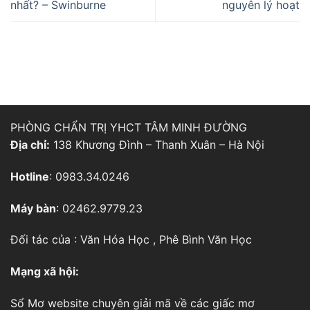
nhất? – Swinburne
nguyên lý hoạt
PHÒNG CHẨN TRỊ YHCT TÂM MINH ĐƯỜNG
Địa chỉ:
138 Khương Đình – Thanh Xuân – Hà Nội
Hotline
: 0983.34.0246
Máy bàn
: 02462.9779.23
Đối tác của :
Văn Hóa Học
,
Phê Bình Văn Học
Mạng xã hội:
Sổ Mơ
website chuyên giải mã về các giấc mơ