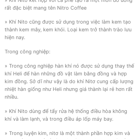
rất đặc biệt mang tên Nitro Coffee
» Khí Nito cũng được sử dụng trong việc làm kem tạo
thành kem mây, kem khói. Loại kem trở thành trào lưu
hiện nay.
Trong công nghiệp:
» Trong công nghiệp hàn khí nó được sử dụng thay thế
khí Heli để hàn những đồ vật làm bằng đồng và hợp
kim đồng. Sở dĩ như vậy là do khí Nitơ cung cấp lượng
nhiệt hàn giống như Heli nhưng giá thành lại rẻ hơn rất
nhiều.
» Khí Nito dùng để tẩy rửa hệ thống điều hòa không
khí và làm lạnh, và trong điều áp lốp máy bay.
» Trong luyện kim, nitơ là một thành phần hợp kim và