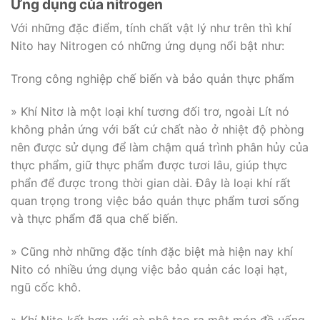
Ứng dụng của nitrogen
Với những đặc điểm, tính chất vật lý như trên thì khí
Nito hay Nitrogen có những ứng dụng nổi bật như:
Trong công nghiệp chế biến và bảo quản thực phẩm
» Khí Nitơ là một loại khí tương đối trơ, ngoài Lít nó
không phản ứng với bất cứ chất nào ở nhiệt độ phòng
nên được sử dụng để làm chậm quá trình phân hủy của
thực phẩm, giữ thực phẩm được tươi lâu, giúp thực
phẩn để được trong thời gian dài. Đây là loại khí rất
quan trọng trong việc bảo quản thực phẩm tươi sống
và thực phẩm đã qua chế biến.
» Cũng nhờ những đặc tính đặc biệt mà hiện nay khí
Nito có nhiều ứng dụng việc bảo quản các loại hạt,
ngũ cốc khô.
» Khí Nito kết hợp với cà phê tạo ra một món đồ uống