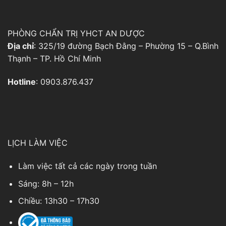
PHÒNG CHẨN TRỊ YHCT AN DƯỢC
Địa chỉ
: 325/19 đường Bạch Đằng – Phường 15 – Q.Bình
Thạnh – TP. Hồ Chí Minh
Hotline
: 0903.876.437
LỊCH LÀM VIỆC
Làm việc tất cả các ngày trong tuần
Sáng: 8h – 12h
Chiều: 13h30 – 17h30