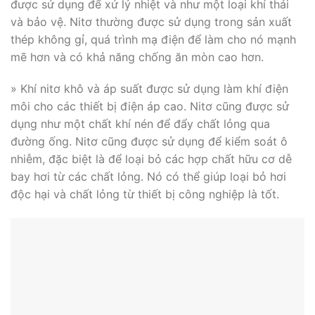
được sử dụng để xử lý nhiệt và như một loại khí thải
và bảo vệ. Nitơ thường được sử dụng trong sản xuất
thép không gỉ, quá trình mạ điện để làm cho nó mạnh
mẽ hơn và có khả năng chống ăn mòn cao hơn.
» Khí nitơ khô và áp suất được sử dụng làm khí điện
môi cho các thiết bị điện áp cao. Nitơ cũng được sử
dụng như một chất khí nén để đẩy chất lỏng qua
đường ống. Nitơ cũng được sử dụng để kiểm soát ô
nhiễm, đặc biệt là để loại bỏ các hợp chất hữu cơ dễ
bay hơi từ các chất lỏng. Nó có thể giúp loại bỏ hơi
độc hại và chất lỏng từ thiết bị công nghiệp là tốt.