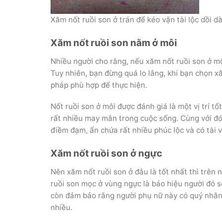
Xăm nốt ruồi son ở trán để kéo vận tài lộc dồi d
Xăm nốt ruồi son nằm ở môi
Nhiều người cho rằng, nếu xăm nốt ruồi son ở môi
Tuy nhiên, bạn đừng quá lo lắng, khi bạn chọn x
pháp phù hợp để thực hiện.
Nốt ruồi son ở môi được đánh giá là một vị tri
rất nhiều may mắn trong cuộc sống. Cùng với đó, vị t
điềm đạm, ẩn chứa rất nhiều phúc lộc và có tài 
Xăm nốt ruồi son ở ngực
Nên xăm nốt ruồi son ở đâu là tốt nhất thì trên 
ruồi son mọc ở vùng ngực là báo hiệu người đó sớm
còn đảm bảo rằng người phụ nữ này có quý nhân
nhiều.