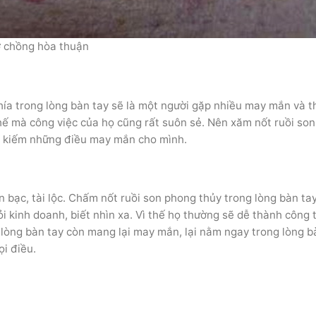
ợ chồng hòa thuận
phía trong lòng bàn tay sẽ là một người gặp nhiều may mắn và 
́ mà công việc của họ cũng rất suôn sẻ. Nên xăm nốt ruồi son
̉ tìm kiếm những điều may mắn cho mình.
 tiền bạc, tài lộc. Chấm nốt ruồi son phong thủy trong lòng bàn ta
i kinh doanh, biết nhìn xa. Vì thế họ thường sẽ dễ thành công
on ở lòng bàn tay còn mang lại may mắn, lại nằm ngay trong lòng 
i điều.