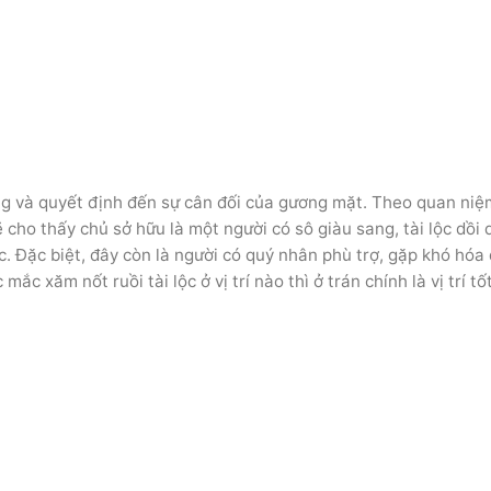
rọng và quyết định đến sự cân đối của gương mặt. Theo quan niệ
ẽ cho thấy chủ sở hữu là một người có sô giàu sang, tài lộc dồi 
. Đặc biệt, đây còn là người có quý nhân phù trợ, gặp khó hóa 
ắc mắc xăm nốt ruồi tài lộc ở vị trí nào thì ở trán chính là vị trí tố