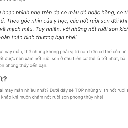
g hoặc phình nhẹ trên da có màu đỏ hoặc hồng, có t
ể. Theo góc nhìn của y học, các nốt ruồi son đôi khi l
ý về mạch máu. Tuy nhiên, với những nốt ruồi son kíc
àn toàn bình thường bạn nhé!
sự may mắn, thế nhưng không phải vị trí nào trên cơ thể của nó
́t được nên xăm nốt ruồi son ở đâu trên cơ thể là tốt nhất, bài 
son phong thủy đến bạn.
́t?
ại may mắn nhiều nhất? Dưới đây sẽ TOP những vị trí nốt ruồi 
am khảo khi muốn chấm nốt ruồi son phong thủy nhé!