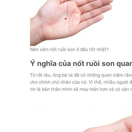
Nên xăm nốt ruồi son ở đâu tốt nhất?
Ý nghĩa của nốt ruồi son q
Từ rất lâu, ông bà ta đã có những quan niệm rằ
cho chính chủ nhân của nó. Vì thế, nhiều người đa
tin là bản thân mình sẽ may mắn hơn và có vận 