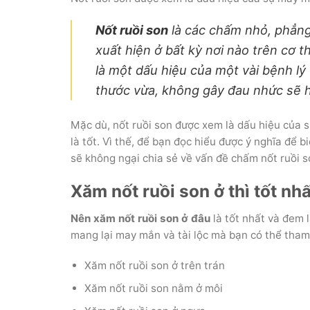
Nốt ruồi son
là các chấm nhỏ, phẳn
xuất hiện ở bất kỳ nơi nào trên cơ th
là một dấu hiệu của một vài bệnh l
thước vừa, không gây đau nhức sẽ ho
Mặc dù, nốt ruồi son được xem là dấu hiệu của 
là tốt. Vì thế, để bạn đọc hiểu được ý nghĩa để biê
sẽ không ngại chia sẻ về vấn đề chấm nốt ruồi 
Xăm nốt ruồi son ở thì tốt nhâ
Nên xăm nốt ruồi son ở đâu
là tốt nhất và đem l
mang lại may mắn và tài lộc mà bạn có thể th
Xăm nốt ruồi son ở trên trán
Xăm nốt ruồi son nằm ở môi