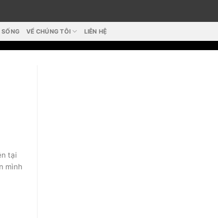
T SỐNG
VỂ CHÚNG TÔI
LIÊN HỆ
n tại
n mình