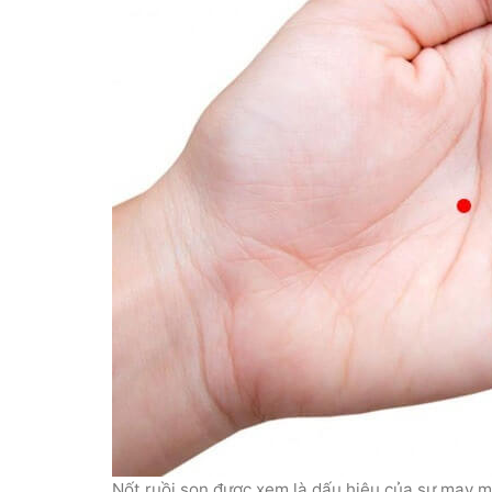
Nốt ruồi son được xem là dấu hiệu của sự may mắ