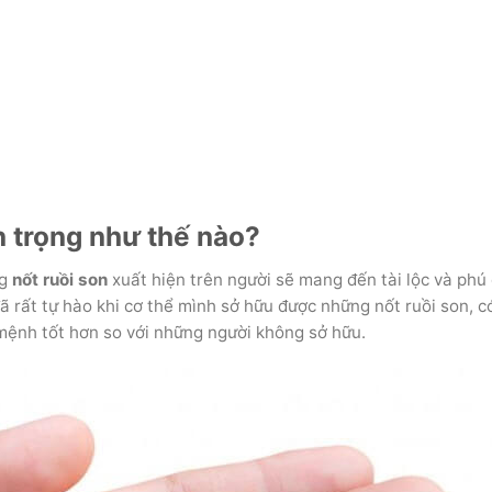
uan trọng như thế nào?
ng
nốt ruồi son
xuất hiện trên người sẽ mang đến tài lộc và phú 
̃ rất tự hào khi cơ thể mình sở hữu được những nốt ruồi son, c
mệnh tốt hơn so với những người không sở hữu.