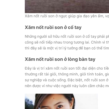
Xăm nốt ruồi son ở ngực giúp gia đạo yên ấm, v
Xăm nốt ruồi son ở cổ tay
Những người sở hữu nốt ruồi son ở cổ tay phải 
công sẽ nối tiếp nhau trong tương lai. Chính vì thê
thì đây sẽ là một vị trí lý tưởng để bạn có thê
Xăm nốt ruồi son ở lòng bàn tay
Đây là vị trí xăm nốt ruồi son tốt đại diện cho
thường rất tài giỏi, thông minh, giỏi tính toán, giỏ
sự nghiệp và cuộc sống. Đặc biệt, nốt ruồi s
nên được ví như việc người này luôn cầm chắc mọ