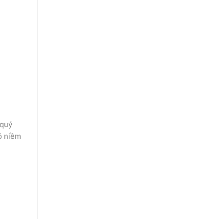
quý
ó niềm