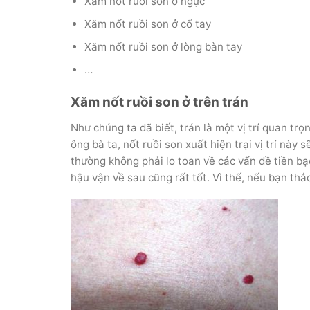
Xăm nốt ruồi son ở ngực
Xăm nốt ruồi son ở cổ tay
Xăm nốt ruồi son ở lòng bàn tay
…
Xăm nốt ruồi son ở trên trán
Như chúng ta đã biết, trán là một vị trí quan t
ông bà ta, nốt ruồi son xuất hiện trại vị trí này s
thường không phải lo toan về các vấn đề tiền bạc
hậu vận về sau cũng rất tốt. Vì thế, nếu bạn th