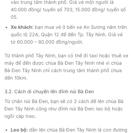
vào trung tâm thành phố. Giá vé một người là
40.000 đồng/ tuyến số 703, 15.000 đồng/ tuyến số
05.
Xe khách:
bạn mua vé ở bến xe An Sương nằm trên
quốc lộ 22A, Quận 12 để đến Tp. Tây Ninh. Giá vé
từ 60.000 – 80.000 đồng/người.
Từ thành phố Tây Ninh, bạn có thể đi taxi hoặc thuê xe
máy để đến được chùa Bà Đen Tây Ninh nhé vì chùa
Bà Đen Tây Ninh chỉ cách trung tâm thành phố chưa
đến 10km.
3.2. Cách di chuyển lên đỉnh núi Bà Đen
Từ chân núi Bà Đen, bạn sẽ có 2 cách để lên chùa Bà
Đen Tây Ninh cũng như đỉnh núi Bà Đen: leo bộ hoặc
ngồi cáp treo.
Leo bộ:
dẫn lên chùa Bà Đen Tây Ninh là con đường