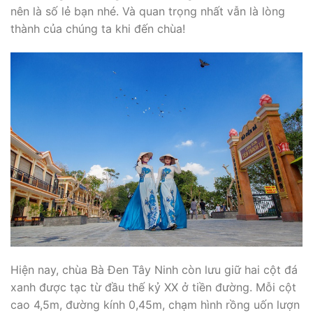
nên là số lẻ bạn nhé. Và quan trọng nhất vẫn là lòng
thành của chúng ta khi đến chùa!
Hiện nay, chùa Bà Đen Tây Ninh còn lưu giữ hai cột đá
xanh được tạc từ đầu thế kỷ XX ở tiền đường. Mỗi cột
cao 4,5m, đường kính 0,45m, chạm hình rồng uốn lượn