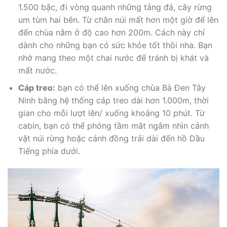
1.500 bậc, đi vòng quanh những tảng đá, cây rừng
um tùm hai bên. Từ chân núi mất hơn một giờ để lên
đến chùa nằm ở độ cao hơn 200m. Cách này chỉ
dành cho những bạn có sức khỏe tốt thôi nha. Bạn
nhớ mang theo một chai nước để tránh bị khát và
mất nước.
Cáp treo:
bạn có thể lên xuống chùa Bà Đen Tây
Ninh bằng hệ thống cáp treo dài hơn 1.000m, thời
gian cho mỗi lượt lên/ xuống khoảng 10 phút. Từ
cabin, bạn có thể phóng tầm mắt ngắm nhìn cảnh
vật núi rừng hoặc cánh đồng trải dài đến hồ Dầu
Tiếng phía dưới.