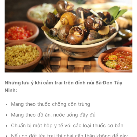
Những lưu ý khi cắm trại trên đỉnh núi Bà Đen Tây
Ninh:
Mang theo thuốc chống côn trùng
Mang theo đồ ăn, nước uống đầy đủ
Chuẩn bị một hộp y tế với các loại thuốc cơ bản
Nếu có đốt lửa trại thì phải cẩn thận không để xảy