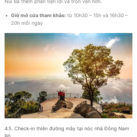
Núi Bà thêm phần tiện lợi và trọn vẹn hơn.
Giờ mở cửa tham khảo:
từ 10h30 – 15h và 16h30 –
20h mỗi ngày
4.5. Check-in thiên đường mây tại nóc nhà Đông Nam
Bộ