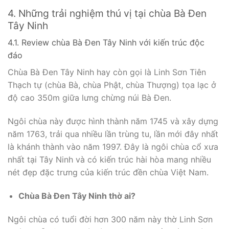
4. Những trải nghiệm thú vị tại chùa Bà Đen
Tây Ninh
4.1. Review chùa Bà Đen Tây Ninh với kiến trúc độc
đáo
Chùa Bà Đen Tây Ninh hay còn gọi là Linh Sơn Tiên
Thạch tự (chùa Bà, chùa Phật, chùa Thượng) tọa lạc ở
độ cao 350m giữa lưng chừng núi Bà Đen.
Ngôi chùa này được hình thành năm 1745 và xây dựng
năm 1763, trải qua nhiều lần trùng tu, lần mới đây nhất
là khánh thành vào năm 1997. Đây là ngôi chùa cổ xưa
nhất tại Tây Ninh và có kiến trúc hài hòa mang nhiều
nét đẹp đặc trưng của kiến trúc đền chùa Việt Nam.
Chùa Bà Đen Tây Ninh thờ ai?
Ngôi chùa có tuổi đời hơn 300 năm này thờ Linh Sơn