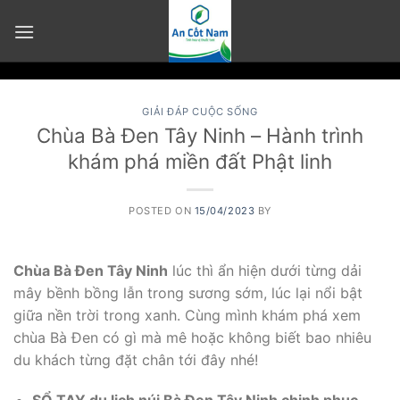
Skip
to
content
GIẢI ĐÁP CUỘC SỐNG
Chùa Bà Đen Tây Ninh – Hành trình
khám phá miền đất Phật linh
POSTED ON
15/04/2023
BY
Chùa Bà Đen Tây Ninh
lúc thì ẩn hiện dưới từng dải
mây bềnh bồng lẫn trong sương sớm, lúc lại nổi bật
giữa nền trời trong xanh. Cùng mình khám phá xem
chùa Bà Đen có gì mà mê hoặc không biết bao nhiêu
du khách từng đặt chân tới đây nhé!