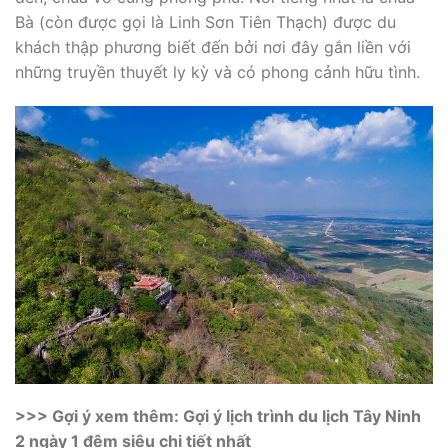
Bà (còn được gọi là Linh Sơn Tiên Thạch) được du
khách thập phương biết đến bởi nơi đây gắn liền với
những truyền thuyết ly kỳ và có phong cảnh hữu tình.
>>> Gợi ý xem thêm: Gợi ý lịch trình du lịch Tây Ninh
2 ngày 1 đêm siêu chi tiết nhất