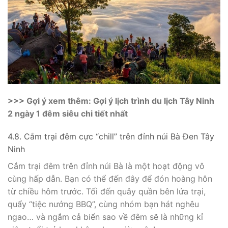
>>> Gợi ý xem thêm: Gợi ý lịch trình du lịch Tây Ninh
2 ngày 1 đêm siêu chi tiết nhất
4.8. Cắm trại đêm cực “chill” trên đỉnh núi Bà Đen Tây
Ninh
Cắm trại đêm trên đỉnh núi Bà là một hoạt động vô
cùng hấp dẫn. Bạn có thể đến đây để đón hoàng hôn
từ chiều hôm trước. Tối đến quây quần bên lửa trại,
quẩy “tiệc nướng BBQ”, cùng nhóm bạn hát nghêu
ngao… và ngắm cả biển sao về đêm sẽ là những kỉ