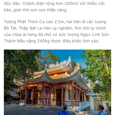
độc đáo. Chánh điện rộng hơn 200m2 với nhiều cột
kèo, gian thờ sơn son thếp vàng.
Tượng Phật Thích Ca cao 2,5m, hai bên là các tượng
Bồ Tát, Thập Bát La Hán uy nghiêm. Nơi thờ tự chính
của chùa là hang đá nhỏ có bức tượng Ngọc Linh Sơn
Thánh Mẫu nặng 240kg được điêu khắc tinh xảo.