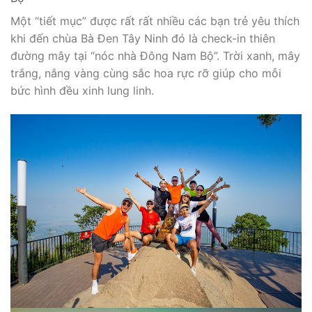
Một “tiết mục” được rất rất nhiều các bạn trẻ yêu thích
khi đến chùa Bà Đen Tây Ninh đó là check-in thiên
đường mây tại “nóc nhà Đông Nam Bộ”. Trời xanh, mây
trắng, nắng vàng cùng sắc hoa rực rỡ giúp cho mỗi
bức hình đều xinh lung linh.