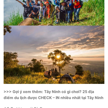
>>> Gợi ý xem thêm: Tây Ninh có gì chơi? 25 địa
điểm du lịch được CHECK – IN nhiều nhất tại Tây Ninh