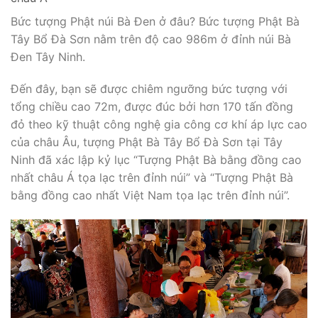
Bức tượng Phật núi Bà Đen ở đâu? Bức tượng Phật Bà
Tây Bổ Đà Sơn nằm trên độ cao 986m ở đỉnh núi Bà
Đen Tây Ninh.
Đến đây, bạn sẽ được chiêm ngưỡng bức tượng với
tổng chiều cao 72m, được đúc bởi hơn 170 tấn đồng
đỏ theo kỹ thuật công nghệ gia công cơ khí áp lực cao
của châu Âu, tượng Phật Bà Tây Bổ Đà Sơn tại Tây
Ninh đã xác lập kỷ lục “Tượng Phật Bà bằng đồng cao
nhất châu Á tọa lạc trên đỉnh núi” và “Tượng Phật Bà
bằng đồng cao nhất Việt Nam tọa lạc trên đỉnh núi”.