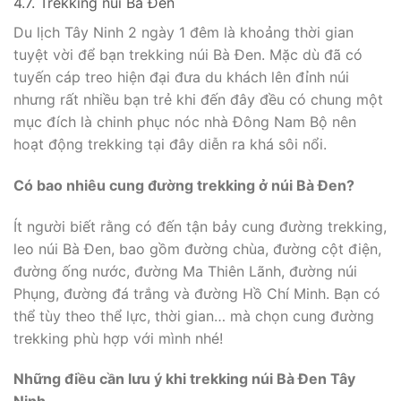
4.7. Trekking núi Bà Đen
Du lịch Tây Ninh 2 ngày 1 đêm là khoảng thời gian
tuyệt vời để bạn trekking núi Bà Đen. Mặc dù đã có
tuyến cáp treo hiện đại đưa du khách lên đỉnh núi
nhưng rất nhiều bạn trẻ khi đến đây đều có chung một
mục đích là chinh phục nóc nhà Đông Nam Bộ nên
hoạt động trekking tại đây diễn ra khá sôi nổi.
Có bao nhiêu cung đường trekking ở núi Bà Đen?
Ít người biết rằng có đến tận bảy cung đường trekking,
leo núi Bà Đen, bao gồm đường chùa, đường cột điện,
đường ống nước, đường Ma Thiên Lãnh, đường núi
Phụng, đường đá trắng và đường Hồ Chí Minh. Bạn có
thể tùy theo thể lực, thời gian… mà chọn cung đường
trekking phù hợp với mình nhé!
Những điều cần lưu ý khi trekking núi Bà Đen Tây