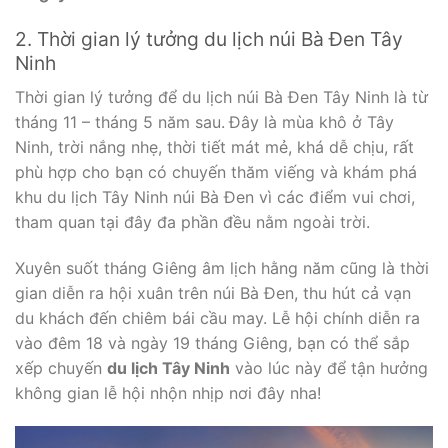
2. Thời gian lý tưởng du lịch núi Bà Đen Tây
Ninh
Thời gian lý tưởng để du lịch núi Bà Đen Tây Ninh là từ
tháng 11 – tháng 5 năm sau.
Đây là mùa khô ở Tây
Ninh, trời nắng nhẹ, thời tiết mát mẻ, khá dễ chịu, rất
phù hợp cho bạn có chuyến thăm viếng và khám phá
khu du lịch Tây Ninh núi Bà Đen vì các điểm vui chơi,
tham quan tại đây đa phần đều nằm ngoài trời.
Xuyên suốt tháng Giêng âm lịch hằng năm cũng là thời
gian diễn ra hội xuân trên núi Bà Đen, thu hút cả vạn
du khách đến chiêm bái cầu may. Lễ hội chính diễn ra
vào đêm 18 và ngày 19 tháng Giêng, bạn có thể sắp
xếp chuyến
du lịch Tây Ninh
vào lúc này để tận hưởng
không gian lễ hội nhộn nhịp nơi đây nha!