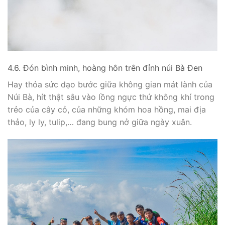
4.6. Đón bình minh, hoàng hôn trên đỉnh núi Bà Đen
Hay thỏa sức dạo bước giữa không gian mát lành của
Núi Bà, hít thật sâu vào lồng ngực thứ không khí trong
trẻo của cây cỏ, của những khóm hoa hồng, mai địa
thảo, ly ly, tulip,… đang bung nở giữa ngày xuân.