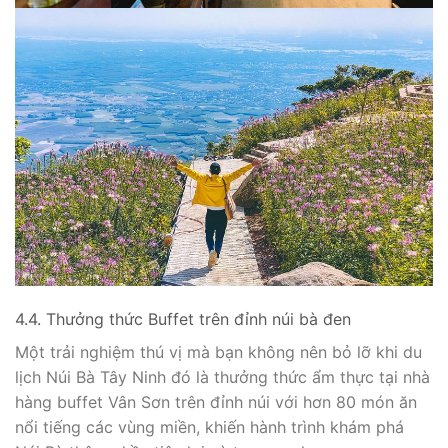
4.4. Thưởng thức Buffet trên đỉnh núi bà đen
Một trải nghiệm thú vị mà bạn không nên bỏ lỡ khi du
lịch Núi Bà Tây Ninh đó là thưởng thức ẩm thực tại nhà
hàng buffet Vân Sơn trên đỉnh núi với hơn 80 món ăn
nổi tiếng các vùng miền, khiến hành trình khám phá