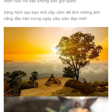
niệm tuổi trẻ bạn không bao giờ quên!
Sáng hôm sau bạn nhớ dậy sớm để đón những ánh
nắng đầu tiên trong ngày siêu siêu đẹp nhé!