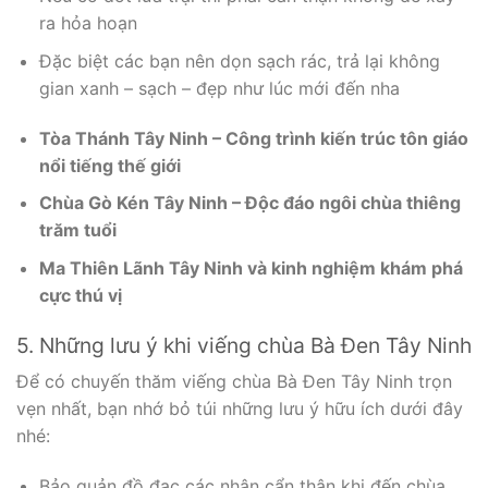
ra hỏa hoạn
Đặc biệt các bạn nên dọn sạch rác, trả lại không
gian xanh – sạch – đẹp như lúc mới đến nha
Tòa Thánh Tây Ninh – Công trình kiến trúc tôn giáo
nổi tiếng thế giới
Chùa Gò Kén Tây Ninh – Độc đáo ngôi chùa thiêng
trăm tuổi
Ma Thiên Lãnh Tây Ninh và kinh nghiệm khám phá
cực thú vị
5. Những lưu ý khi viếng chùa Bà Đen Tây Ninh
Để có chuyến thăm viếng chùa Bà Đen Tây Ninh trọn
vẹn nhất, bạn nhớ bỏ túi những lưu ý hữu ích dưới đây
nhé:
Bảo quản đồ đạc các nhân cẩn thận khi đến chùa