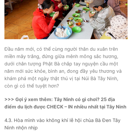
Đầu năm mới, có thể cùng người thân du xuân trên
miền mây trắng, đứng giữa mênh mông sắc hương,
dưới chân tượng Phật Bà chắp tay nguyện cầu một
năm mới sức khỏe, bình an, đong đầy yêu thương và
khám phá một ngày thật thú vị tại Núi Bà Tây Ninh,
còn gì có thể tuyệt hơn?
>>> Gợi ý xem thêm: Tây Ninh có gì chơi? 25 địa
điểm du lịch được CHECK – IN nhiều nhất tại Tây Ninh
4.3. Hòa mình vào không khí lễ hội chùa Bà Đen Tây
Ninh nhộn nhịp