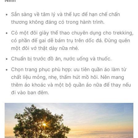
Ninh
Sẵn sàng về tâm lý và thể lực để hạn chế chấn
thương không đáng có trong hành trình.
Có một đôi giày thể thao chuyên dụng cho trekking,
có phần đế gai dễ bám trụ trên dốc đá. Đừng quên
một đôi vớ thật dày nữa nhé.
Chuẩn bị trước đồ ăn, nước uống và thuốc.
Chọn trang phục phù hợp: ưu tiên quần áo làm từ
chất liệu mỏng, nhẹ, thấm hút mồ hôi. Nên mang
thêm áo khoác và một bộ quần áo nữa để thay nếu
đi vào ban đêm.