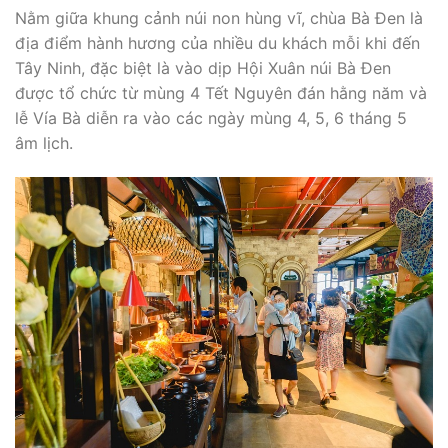
Nằm giữa khung cảnh núi non hùng vĩ, chùa Bà Đen là
địa điểm hành hương của nhiều du khách mỗi khi đến
Tây Ninh, đặc biệt là vào dịp Hội Xuân núi Bà Đen
được tổ chức từ mùng 4 Tết Nguyên đán hằng năm và
lễ Vía Bà diễn ra vào các ngày mùng 4, 5, 6 tháng 5
âm lịch.