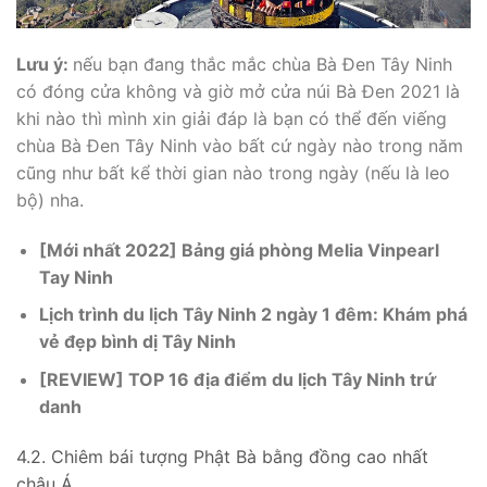
Lưu ý:
nếu bạn đang thắc mắc chùa Bà Đen Tây Ninh
có đóng cửa không và giờ mở cửa núi Bà Đen 2021 là
khi nào thì mình xin giải đáp là bạn có thể đến viếng
chùa Bà Đen Tây Ninh vào bất cứ ngày nào trong năm
cũng như bất kể thời gian nào trong ngày (nếu là leo
bộ) nha.
[Mới nhất 2022] Bảng giá phòng Melia Vinpearl
Tay Ninh
Lịch trình du lịch Tây Ninh 2 ngày 1 đêm: Khám phá
vẻ đẹp bình dị Tây Ninh
[REVIEW] TOP 16 địa điểm du lịch Tây Ninh trứ
danh
4.2. Chiêm bái tượng Phật Bà bằng đồng cao nhất
châu Á