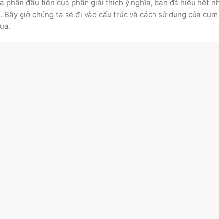
ua phần đầu tiên của phần giải thích ý nghĩa, bạn đã hiểu hết 
a. Bây giờ chúng ta sẽ đi vào cấu trúc và cách sử dụng của cụm
ua.