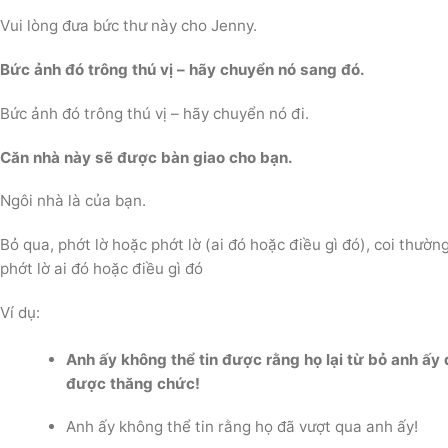
Vui lòng đưa bức thư này cho Jenny.
Bức ảnh đó trông thú vị – hãy chuyển nó sang đó.
Bức ảnh đó trông thú vị – hãy chuyển nó đi.
Căn nhà này sẽ được bàn giao cho bạn.
Ngôi nhà là của bạn.
Bỏ qua, phớt lờ hoặc phớt lờ (ai đó hoặc điều gì đó), coi thườn
phớt lờ ai đó hoặc điều gì đó
Ví dụ:
Anh ấy không thể tin được rằng họ lại từ bỏ anh ấy 
được thăng chức!
Anh ấy không thể tin rằng họ đã vượt qua anh ấy!