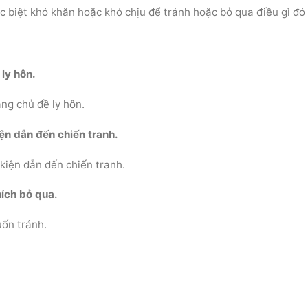
ặc biệt khó khăn hoặc khó chịu để tránh hoặc bỏ qua điều gì đó
ly hôn.
ng chủ đề ly hôn.
ện dẫn đến chiến tranh.
kiện dẫn đến chiến tranh.
hích bỏ qua.
uốn tránh.
.