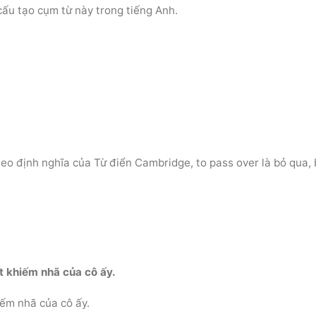
cấu tạo cụm từ này trong tiếng Anh.
heo định nghĩa của Từ điển Cambridge, to pass over là bỏ qua,
t khiếm nhã của cô ấy.
ếm nhã của cô ấy.