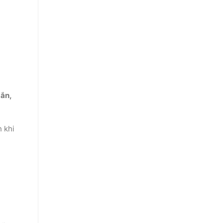
ắn,
n khi