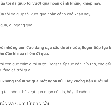
ủa tôi đã giúp tôi vượt qua hoàn cảnh khủng khiếp này.
ủa tôi đã giúp tôi vượt qua hoàn cảnh khó khăn này.
 qua, đi ngang qua.
với những con đực đang sạc sâu dưới nước, Roger tiếp tục b
cho đến khi cả nhóm đi qua.
ới con đực chìm dưới nước, Roger tiếp tục bắn, nín thở, cho đế
rường cá trôi qua.
i không thể vượt qua một ngọn núi. Hãy xuống bên dưới nó.
g ta không thể vượt qua ngọn núi đó, hãy đi xuống.
trúc và Cụm từ bắc cầu