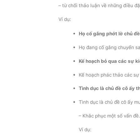
– từ chối thảo luận về những điều đ
Ví dụ:
Họ cố gắng phớt lờ chủ đề 
Họ đang cố gắng chuyển sa
Kế hoạch bỏ qua các sự ki
Kế hoạch phác thảo các sự 
Tình dục là chủ đề cô ấy t
Tình dục là chủ đề cô ấy m
– Khắc phục một số vấn đề
Ví dụ: