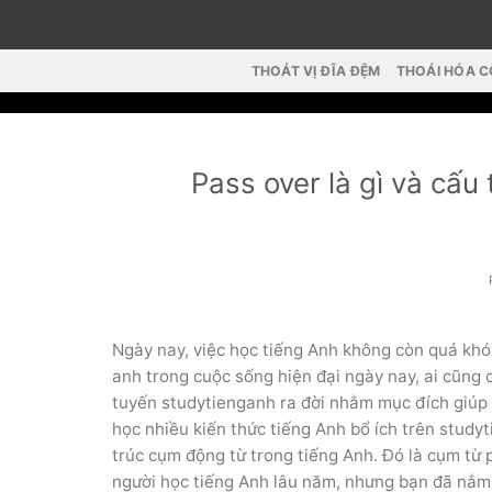
Skip
to
content
THOÁT VỊ ĐĨA ĐỆM
THOÁI HÓA 
Pass over là gì và cấu 
Ngày nay, việc học tiếng Anh không còn quá khó 
anh trong cuộc sống hiện đại ngày nay, ai cũng c
tuyến studytienganh ra đời nhằm mục đích giúp
học nhiều kiến ​​thức tiếng Anh bổ ích trên stud
trúc cụm động từ trong tiếng Anh. Đó là cụm từ 
người học tiếng Anh lâu năm, nhưng bạn đã nắm đ