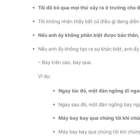
Tôi đã bỏ qua mọi thứ xảy ra ở trường cho 
Tôi không nhận thấy bất cứ điều gì đang diễn 
Nếu anh ấy không phân biệt được bản thân, 
Nếu anh ấy không tạo ra sự khác biệt, anh ấy 
– Bay trên cao, bay qua.
Ví dụ:
Ngay lúc đó, một đàn ngỗng đi nga
Ngay sau đó, một đàn ngỗng bay nga
Máy bay bay qua chúng tôi khi chú
Máy bay bay qua chúng tôi khi chúng