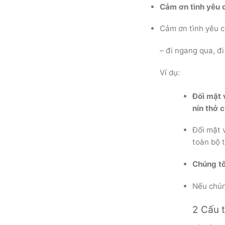
Cảm ơn tình yêu c
Cảm ơn tình yêu c
– đi ngang qua, đi
Ví dụ:
Đối mặt 
nín thở 
Đối mặt v
toàn bộ t
Chúng tô
Nếu chún
2 Cấu 