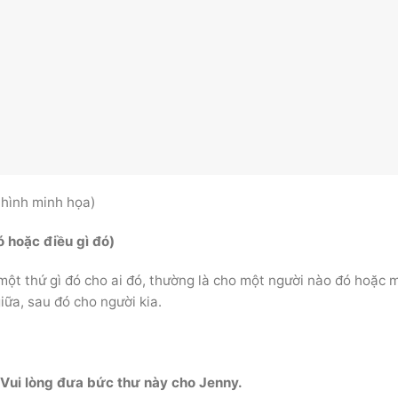
 hình minh họa)
ó hoặc điều gì đó)
một thứ gì đó cho ai đó, thường là cho một người nào đó hoặc 
iữa, sau đó cho người kia.
Vui lòng đưa bức thư này cho Jenny.