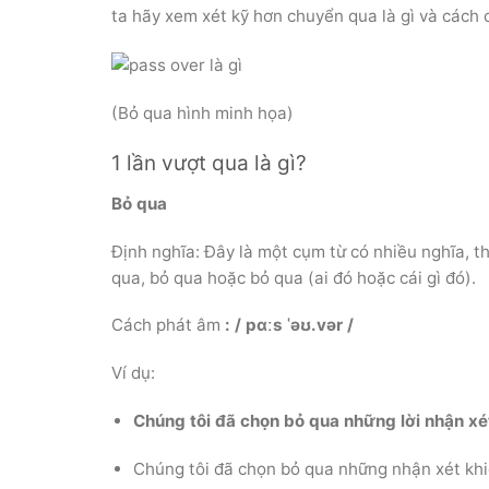
ta hãy xem xét kỹ hơn chuyển qua là gì và cách 
(Bỏ qua hình minh họa)
1 lần vượt qua là gì?
Bỏ qua
Định nghĩa: Đây là một cụm từ có nhiều nghĩa, t
qua, bỏ qua hoặc bỏ qua (ai đó hoặc cái gì đó).
Cách phát âm
: / pɑːs ˈəʊ.vər /
Ví dụ:
Chúng tôi đã chọn bỏ qua những lời nhận xé
Chúng tôi đã chọn bỏ qua những nhận xét khi