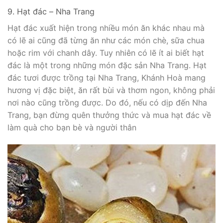
9. Hạt đác – Nha Trang
Hạt đác xuất hiện trong nhiều món ăn khác nhau mà
có lẽ ai cũng đã từng ăn như các món chè, sữa chua
hoặc rim với chanh dây. Tuy nhiên có lẽ ít ai biết hạt
đác là một trong những món đặc sản Nha Trang. Hạt
đác tươi được trồng tại Nha Trang, Khánh Hoà mang
hương vị đặc biệt, ăn rất bùi và thơm ngon, không phải
nơi nào cũng trồng được. Do đó, nếu có dịp đến Nha
Trang, bạn đừng quên thưởng thức và mua hạt đác về
làm quà cho bạn bè và người thân