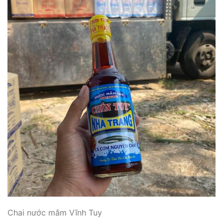
Chai nước mắm Vĩnh Tuy