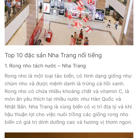
Top 10 đặc sản Nha Trang nổi tiếng
1. Rong nho tách nước – Nha Trang
Rong nho là một loại tảo biển, có hình dạng giống như
chùm nho và được mệnh danh là trứng cá hồi xanh.
Rong nho có chứa nhiều khoáng chất và vitamin C, là
món ăn yêu thích tại nhiều nước như Hàn Quốc và
Nhật Bản. Nha Trang là vùng biển có vị trí địa lý và khí
hậu thuận lợi cho việc nuôi trồng các giống rong nho
biển có giá trị dinh dưỡng cao và hương vị thơm ngon.