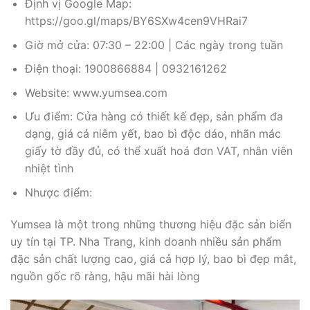
Định vị Google Map:
https://goo.gl/maps/BY6SXw4cen9VHRai7
Giờ mở cửa: 07:30 – 22:00 | Các ngày trong tuần
Điện thoại: 1900866884 | 0932161262
Website: www.yumsea.com
Ưu điểm: Cửa hàng có thiết kế đẹp, sản phẩm đa
dạng, giá cả niêm yết, bao bì độc dáo, nhãn mác
giấy tờ đầy đủ, có thể xuất hoá đơn VAT, nhân viên
nhiệt tình
Nhược điểm:
Yumsea là một trong những thương hiệu đặc sản biển
uy tín tại TP. Nha Trang, kinh doanh nhiều sản phẩm
đặc sản chất lượng cao, giá cả hợp lý, bao bì đẹp mắt,
nguồn gốc rõ ràng, hậu mãi hài lòng