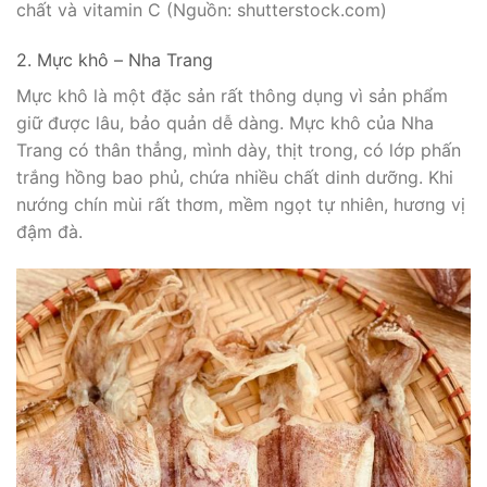
chất và vitamin C (Nguồn: shutterstock.com)
2. Mực khô – Nha Trang
Mực khô là một đặc sản rất thông dụng vì sản phẩm
giữ được lâu, bảo quản dễ dàng. Mực khô của Nha
Trang có thân thẳng, mình dày, thịt trong, có lớp phấn
trắng hồng bao phủ, chứa nhiều chất dinh dưỡng. Khi
nướng chín mùi rất thơm, mềm ngọt tự nhiên, hương vị
đậm đà.