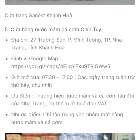
Cửa hàng Sanest Khánh Hoà
5. Cửa hàng nước mắm cá cơm Chín Tuy
Địa chỉ: 27 Trường Sơn, P. Vĩnh Tường, TP. Nha
Trang, Tỉnh Khánh Hoà
Định vị Google Map:
https://goo.gl/maps/4EijqYFXu9TRjGWw5
Giờ mở cửa: 07:30 – 17:00 | Các ngày trong tuần trừ
thứ bảy, chủ nhật
Ưu điểm: Thương hiệu nước mắm và cá cơm lâu đời
của Nha Trang, có thể xuất hoá đơn VAT
Nhược điểm: Chỉ tập trung vào nhóm mặt hàng
nước mắm và cá cơm