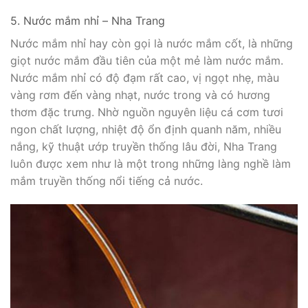
5. Nước mắm nhỉ – Nha Trang
Nước mắm nhỉ hay còn gọi là nước mắm cốt, là những
giọt nước mắm đầu tiên của một mẻ làm nước mắm.
Nước mắm nhỉ có độ đạm rất cao, vị ngọt nhẹ, màu
vàng rơm đến vàng nhạt, nước trong và có hương
thơm đặc trưng. Nhờ nguồn nguyên liệu cá cơm tươi
ngon chất lượng, nhiệt độ ổn định quanh năm, nhiều
nắng, kỹ thuật ướp truyền thống lâu đời, Nha Trang
luôn được xem như là một trong những làng nghề làm
mắm truyền thống nổi tiếng cả nước.