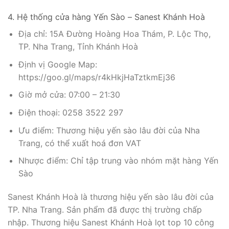
4. Hệ thống cửa hàng Yến Sào – Sanest Khánh Hoà
Địa chỉ: 15A Đường Hoàng Hoa Thám, P. Lộc Thọ,
TP. Nha Trang, Tỉnh Khánh Hoà
Định vị Google Map:
https://goo.gl/maps/r4kHkjHaTztkmEj36
Giờ mở cửa: 07:00 – 21:30
Điện thoại: 0258 3522 297
Ưu điểm: Thương hiệu yến sào lâu đời của Nha
Trang, có thể xuất hoá đơn VAT
Nhược điểm: Chỉ tập trung vào nhóm mặt hàng Yến
Sào
Sanest Khánh Hoà là thương hiệu yến sào lâu đời của
TP. Nha Trang. Sản phẩm đã được thị trường chấp
nhập. Thương hiệu Sanest Khánh Hoà lọt top 10 công