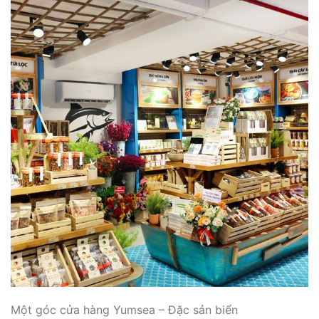
Một góc cửa hàng Yumsea – Đặc sản biển