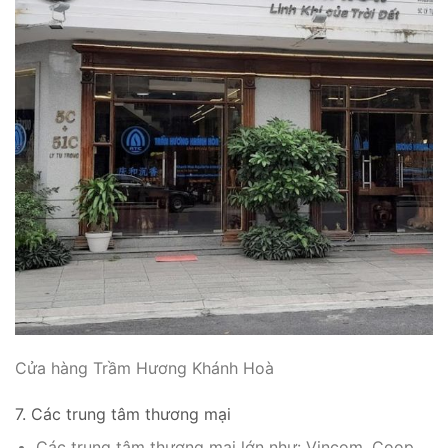
Cửa hàng Trầm Hương Khánh Hoà
7. Các trung tâm thương mại
Các trung tâm thương mại lớn như: Vincom, Coop