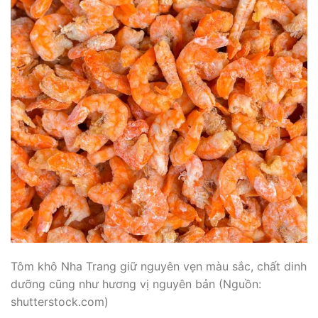
Tôm khô Nha Trang giữ nguyên vẹn màu sắc, chất dinh
dưỡng cũng như hương vị nguyên bản (Nguồn:
shutterstock.com)