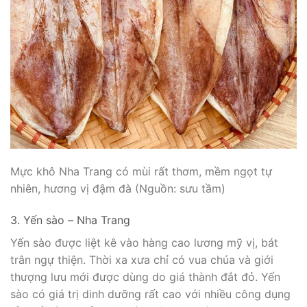
Mực khô Nha Trang có mùi rất thơm, mềm ngọt tự
nhiên, hương vị đậm đà (Nguồn: sưu tầm)
3. Yến sào – Nha Trang
Yến sào được liệt kê vào hàng cao lương mỹ vị, bát
trân ngự thiện. Thời xa xưa chỉ có vua chúa và giới
thượng lưu mới được dùng do giá thành đắt đỏ. Yến
sào có giá trị dinh dưỡng rất cao với nhiều công dụng