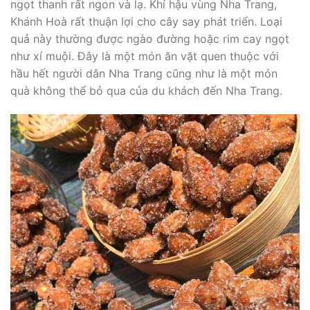
ngọt thanh rất ngon và lạ. Khí hậu vùng Nha Trang,
Khánh Hoà rất thuận lợi cho cây say phát triển. Loại
quả này thường được ngào đường hoặc rim cay ngọt
như xí muội. Đây là một món ăn vặt quen thuộc với
hầu hết người dân Nha Trang cũng như là một món
quà không thể bỏ qua của du khách đến Nha Trang.