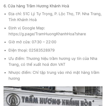
6. Cửa hàng Trầm Hương Khánh Hoà
Địa chỉ: 51C Lý Tự Trọng, P. Lộc Thọ, TP. Nha Trang,
Tỉnh Khánh Hoà
Định vị Google Map:
https://g.page/TramHuongKhanhHoa?share
Giờ mở cửa: 07:30 – 22:00
Điện thoại: 02583528979
Ưu điểm: Thương hiệu trầm hương uy tín của Nha
Trang, có thể xuất hoá đơn VAT
Nhược điểm: Chỉ tập trung vào nhó mặt hàng trầm
hương