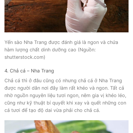
Yến sào Nha Trang được đánh giá là ngon và chứa
hàm lượng chất dinh dưỡng cao (Nguồn:
shutterstock.com)
4. Chả cá – Nha Trang
Chả cá thì ở đâu cũng có nhưng chả cá ở Nha Trang
được người dân nơi đây làm rất khéo và ngon. Tất cả
nhờ nguồn nguyên liệu tươi ngon, nêm gia vị khéo léo,
cũng như kỹ thuật bí quyết khi xay và quết những con
cá tươi để tạo độ dai vừa phải cho chả cá.