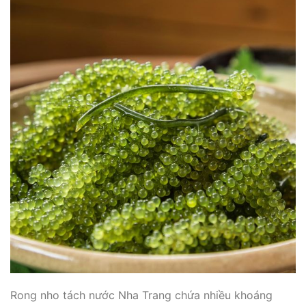
Rong nho tách nước Nha Trang chứa nhiều khoáng