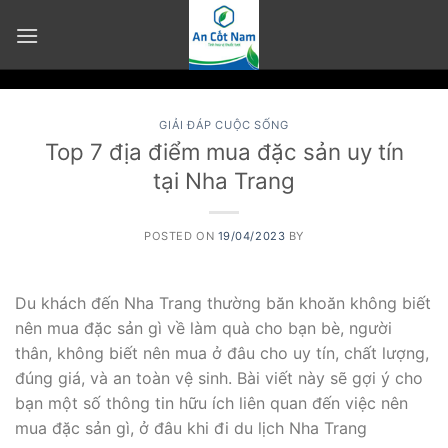
Skip
to
content
GIẢI ĐÁP CUỘC SỐNG
Top 7 địa điểm mua đặc sản uy tín
tại Nha Trang
POSTED ON
19/04/2023
BY
Du khách đến Nha Trang thường băn khoăn không biết
nên mua đặc sản gì về làm quà cho bạn bè, người
thân, không biết nên mua ở đâu cho uy tín, chất lượng,
đúng giá, và an toàn vệ sinh. Bài viết này sẽ gợi ý cho
bạn một số thông tin hữu ích liên quan đến việc nên
mua đặc sản gì, ở đâu khi đi du lịch Nha Trang