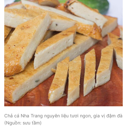
Chả cá Nha Trang nguyên liệu tươi ngon, gia vị đậm đà
(Nguồn: sưu tầm)