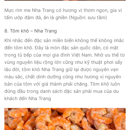
Mực rim me Nha Trang có hương vị thơm ngon, gia vị
tẩm ướp đậm đà, ăn là ghiền (Nguồn: sưu tầm)
8. Tôm khô – Nha Trang
Khi nhắc đến đặc sản miền biển không thể không nhắc
đến tôm khô. Đây là món đặc sản quốc dân, có mặt
trong tủ bếp của mọi gia đình Việt Nam. Nhờ ưu thế từ
vùng nguyên liệu rộng lớn cũng như kỹ thuật phơi sấy
lâu đời, tôm khô Nha Trang giữ lại được nguyên vẹn
màu sắc, chất dinh dưỡng cũng như hương vị nguyên
bản của tôm với giá thành phải chăng. Tôm khô luôn
đứng đầu trong danh sách đặc sản phải mua của du
khách đến Nha Trang