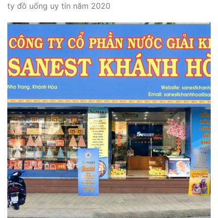
ty đồ uống uy tín năm 2020