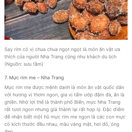
Say rim có vị chua chua ngọt ngọt là món ăn vặt ưa
thích của người Nha Trang cũng như khách du lịch
(Nguồn: sưu tầm)
7. Mực rim me – Nha Trang
Mực rim me được mệnh danh là món ăn vặt quốc dân
với hương vị thơm ngon, gia vị tẩm ướp đậm đà, ăn là
ghiền. Nhờ lợi thế là thành phố Biển, mực Nha Trang
rất tươi ngon nhưng giá thành lại rất hợp lý. Đặc điểm
để nhận biết một hũ mực rim me ngon là các con mực
có kích thước đều nhau, màu vàng mật, hơi đỏ, óng
đẹp