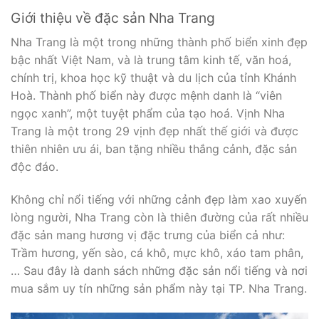
Giới thiệu về đặc sản Nha Trang
Nha Trang là một trong những thành phố biển xinh đẹp
bậc nhất Việt Nam, và là trung tâm kinh tế, văn hoá,
chính trị, khoa học kỹ thuật và du lịch của tỉnh Khánh
Hoà. Thành phố biển này được mệnh danh là “viên
ngọc xanh”, một tuyệt phẩm của tạo hoá. Vịnh Nha
Trang là một trong 29 vịnh đẹp nhất thế giới và được
thiên nhiên ưu ái, ban tặng nhiều thắng cảnh, đặc sản
độc đáo.
Không chỉ nổi tiếng với những cảnh đẹp làm xao xuyến
lòng người, Nha Trang còn là thiên đường của rất nhiều
đặc sản mang hương vị đặc trưng của biển cả như:
Trầm hương, yến sào, cá khô, mực khô, xáo tam phân,
… Sau đây là danh sách những đặc sản nổi tiếng và nơi
mua sắm uy tín những sản phẩm này tại TP. Nha Trang.