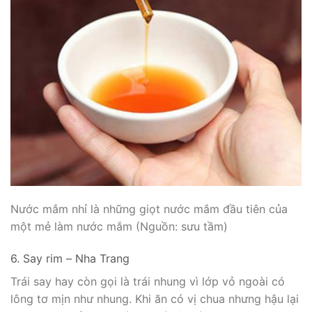
Nước mắm nhỉ là những giọt nước mắm đầu tiên của
một mẻ làm nước mắm (Nguồn: sưu tầm)
6. Say rim – Nha Trang
Trái say hay còn gọi là trái nhung vì lớp vỏ ngoài có
lông tơ mịn như nhung. Khi ăn có vị chua nhưng hậu lại