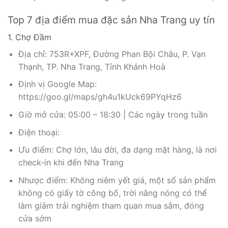
Top 7 địa điểm mua đặc sản Nha Trang uy tín
1. Chợ Đầm
Địa chỉ: 753R+XPF, Đường Phan Bội Châu, P. Vạn
Thạnh, TP. Nha Trang, Tỉnh Khánh Hoà
Định vị Google Map:
https://goo.gl/maps/gh4u1kUck69PYqHz6
Giờ mở cửa: 05:00 – 18:30 | Các ngày trong tuần
Điện thoại:
Ưu điểm: Chợ lớn, lâu đời, đa dạng mặt hàng, là nơi
check-in khi đến Nha Trang
Nhược điểm: Không niêm yết giá, một số sản phẩm
không có giấy tờ công bố, trời nắng nóng có thể
làm giảm trải nghiệm tham quan mua sắm, đóng
cửa sớm