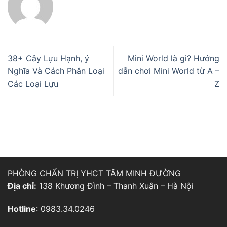
38+ Cây Lựu Hạnh, ý
Mini World là gì? Hướng
Nghĩa Và Cách Phân Loại
dẫn chơi Mini World từ A –
Các Loại Lựu
Z
PHÒNG CHẨN TRỊ YHCT TÂM MINH ĐƯỜNG
Địa chỉ:
138 Khương Đình – Thanh Xuân – Hà Nội
Hotline
: 0983.34.0246