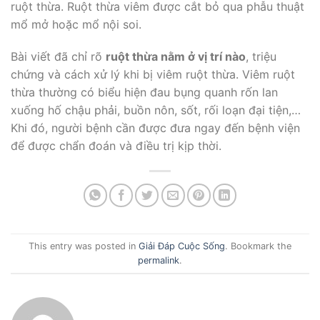
ruột thừa. Ruột thừa viêm được cắt bỏ qua phẫu thuật
mổ mở hoặc mổ nội soi.
Bài viết đã chỉ rõ
ruột thừa nằm ở vị trí nào
, triệu
chứng và cách xử lý khi bị viêm ruột thừa. Viêm ruột
thừa thường có biểu hiện đau bụng quanh rốn lan
xuống hố chậu phải, buồn nôn, sốt, rối loạn đại tiện,…
Khi đó, người bệnh cần được đưa ngay đến bệnh viện
để được chẩn đoán và điều trị kịp thời.
This entry was posted in
Giải Đáp Cuộc Sống
. Bookmark the
permalink
.