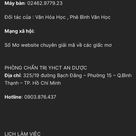
Máy bàn
: 02462.9779.23
Đối tác của :
Văn Hóa Học
,
Phê Bình Văn Học
Mạng xã hội:
Sổ Mơ
website chuyên giải mã về các giấc mơ
PHÒNG CHẨN TRỊ YHCT AN DƯỢC
Địa chỉ
: 325/19 đường Bạch Đằng – Phường 15 – Q.Bình
Thạnh – TP. Hồ Chí Minh
Hotline
: 0903.876.437
LỊCH LÀM VIỆC