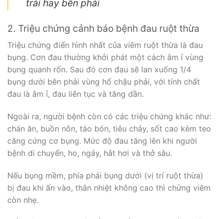
trái hay bên phải
2. Triệu chứng cảnh báo bệnh đau ruột thừa
Triệu chứng điển hình nhất của viêm ruột thừa là đau
bụng. Cơn đau thường khởi phát một cách âm ỉ vùng
bụng quanh rốn. Sau đó cơn đau sẽ lan xuống 1/4
bụng dưới bên phải vùng hố chậu phải, với tính chất
đau là âm ỉ, đau liên tục và tăng dần.
Ngoài ra, người bệnh còn có các triệu chứng khác như:
chán ăn, buồn nôn, táo bón, tiêu chảy, sốt cao kèm teo
căng cứng cơ bụng. Mức độ đau tăng lên khi người
bệnh di chuyển, ho, ngáy, hắt hơi và thở sâu.
Nếu bụng mềm, phía phải bụng dưới (vị trí ruột thừa)
bị đau khi ấn vào, thân nhiệt không cao thì chứng viêm
còn nhẹ.