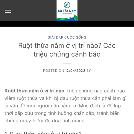
Skip
to
content
GIẢI ĐÁP CUỘC SỐNG
Ruột thừa nằm ở vị trí nào? Các
triệu chứng cảnh báo
POSTED ON
12/04/2023
BY
Ruột thừa nằm ở vị trí nào
, triệu chứng nào cảnh báo
viêm ruột thừa và khi bị đau ruột thừa cần phải làm gì
là vấn đề mọi người cần nắm rõ. Mục đích là để kịp
thời cấp cứu trong tình huống khẩn cấp, tránh biến
chứng nguy hiểm đe dọa tính mạng.