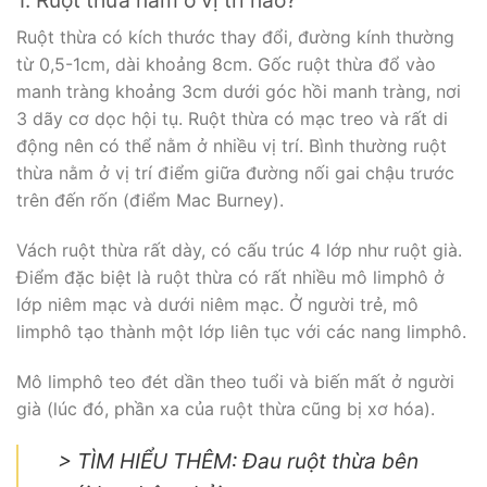
1. Ruột thừa nằm ở vị trí nào?
Ruột thừa có kích thước thay đổi, đường kính thường
từ 0,5-1cm, dài khoảng 8cm. Gốc ruột thừa đổ vào
manh tràng khoảng 3cm dưới góc hồi manh tràng, nơi
3 dãy cơ dọc hội tụ. Ruột thừa có mạc treo và rất di
động nên có thể nằm ở nhiều vị trí. Bình thường ruột
thừa nằm ở vị trí điểm giữa đường nối gai chậu trước
trên đến rốn (điểm Mac Burney).
Vách ruột thừa rất dày, có cấu trúc 4 lớp như ruột già.
Điểm đặc biệt là ruột thừa có rất nhiều mô limphô ở
lớp niêm mạc và dưới niêm mạc. Ở người trẻ, mô
limphô tạo thành một lớp liên tục với các nang limphô.
Mô limphô teo đét dần theo tuổi và biến mất ở người
già (lúc đó, phần xa của ruột thừa cũng bị xơ hóa).
> TÌM HIỂU THÊM: Đau ruột thừa bên