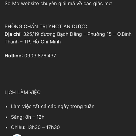
Sổ Mơ
website chuyên giải mã về các giấc mơ
PHÒNG CHẨN TRỊ YHCT AN DƯỢC
Địa chỉ
: 325/19 đường Bạch Đằng – Phường 15 – Q.Bình
Thạnh – TP. Hồ Chí Minh
Hotline
: 0903.876.437
LỊCH LÀM VIỆC
Làm việc tất cả các ngày trong tuần
Sáng: 8h – 12h
Chiều: 13h30 – 17h30