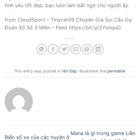
tình yêu tốt đẹp, bạn luôn làm bất ngờ cho người ấy.
from CloudSport – Tinycat99 Chuyên Gia Soi Cầu Dự
Đoán Xổ Số 3 Miền – Feed https://bit.ly/2YohquD
This entry was posted in
Hỏi Đáp
. Bookmark the
permalink
.
Mana là gì trong game Liên
Biển số xe của các huyện ở