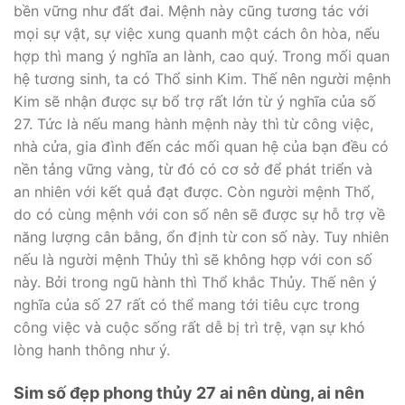
bền vững như đất đai. Mệnh này cũng tương tác với
mọi sự vật, sự việc xung quanh một cách ôn hòa, nếu
hợp thì mang ý nghĩa an lành, cao quý. Trong mối quan
hệ tương sinh, ta có Thổ sinh Kim. Thế nên người mệnh
Kim sẽ nhận được sự bổ trợ rất lớn từ ý nghĩa của số
27. Tức là nếu mang hành mệnh này thì từ công việc,
nhà cửa, gia đình đến các mối quan hệ của bạn đều có
nền tảng vững vàng, từ đó có cơ sở để phát triển và
an nhiên với kết quả đạt được. Còn người mệnh Thổ,
do có cùng mệnh với con số nên sẽ được sự hỗ trợ về
năng lượng cân bằng, ổn định từ con số này. Tuy nhiên
nếu là người mệnh Thủy thì sẽ không hợp với con số
này. Bởi trong ngũ hành thì Thổ khắc Thủy. Thế nên ý
nghĩa của số 27 rất có thể mang tới tiêu cực trong
công việc và cuộc sống rất dễ bị trì trệ, vạn sự khó
lòng hanh thông như ý.
Sim số đẹp phong thủy 27 ai nên dùng, ai nên