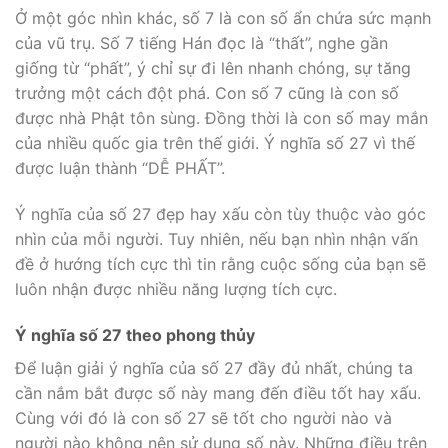
Ở một góc nhìn khác, số 7 là con số ẩn chứa sức mạnh
của vũ trụ. Số 7 tiếng Hán đọc là “thất”, nghe gần
giống từ “phất”, ý chỉ sự đi lên nhanh chóng, sự tăng
trưởng một cách đột phá. Con số 7 cũng là con số
được nhà Phật tôn sùng. Đồng thời là con số may mắn
của nhiều quốc gia trên thế giới. Ý nghĩa số 27 vì thế
được luận thành “DỄ PHẤT”.
Ý nghĩa của số 27 đẹp hay xấu còn tùy thuộc vào góc
nhìn của mỗi người. Tuy nhiên, nếu bạn nhìn nhận vấn
đề ở hướng tích cực thì tin rằng cuộc sống của bạn sẽ
luôn nhận được nhiều năng lượng tích cực.
Ý nghĩa số 27 theo phong thủy
Để luận giải ý nghĩa của số 27 đầy đủ nhất, chúng ta
cần nắm bắt được số này mang đến điều tốt hay xấu.
Cùng với đó là con số 27 sẽ tốt cho người nào và
người nào không nên sử dụng số này. Những điều trên