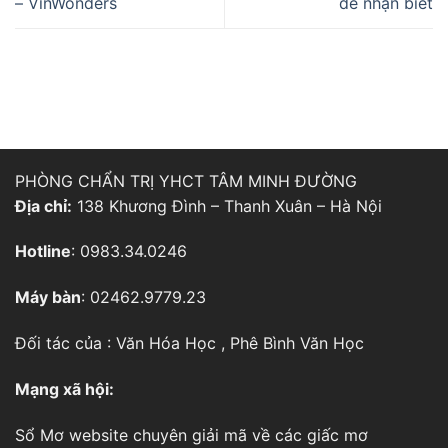
– VinWonders
dễ nhận biết
PHÒNG CHẨN TRỊ YHCT TÂM MINH ĐƯỜNG
Địa chỉ:
138 Khương Đình – Thanh Xuân – Hà Nội
Hotline
: 0983.34.0246
Máy bàn
: 02462.9779.23
Đối tác của :
Văn Hóa Học
,
Phê Bình Văn Học
Mạng xã hội:
Sổ Mơ
website chuyên giải mã về các giấc mơ