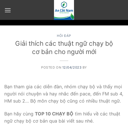
Skip
to
content
HỎI ĐÁP
Giải thích các thuật ngữ chạy bộ
cơ bản cho người mới
POSTED ON
12/04/2023
BY
Bạn tham gia các diễn đàn, nhóm chạy bộ và thấy mọi
người nói chuyện và hay nhắc đến pace, đến FM sub 4,
HM sub 2… Bộ môn chạy bộ cũng có nhiều thuật ngữ.
Bạn hãy cùng
TOP 10 CHẠY BỘ
tìm hiểu về các thuật
ngữ chạy bộ cơ bản qua bài viết sau nhé.