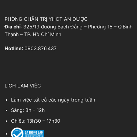
PHÒNG CHẨN TRỊ YHCT AN DƯỢC
Địa chỉ
: 325/19 đường Bạch Đằng – Phường 15 – Q.Bình
Thạnh – TP. Hồ Chí Minh
Hotline
: 0903.876.437
LỊCH LÀM VIỆC
Làm việc tất cả các ngày trong tuần
Sáng: 8h – 12h
Chiều: 13h30 – 17h30