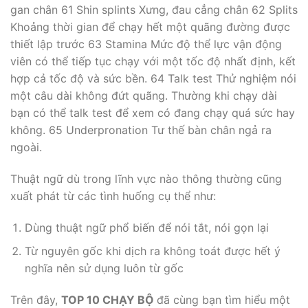
gan chân 61 Shin splints Xưng, đau cẳng chân 62 Splits
Khoảng thời gian để chạy hết một quãng đường được
thiết lập trước 63 Stamina Mức độ thể lực vận động
viên có thể tiếp tục chạy với một tốc độ nhất định, kết
hợp cả tốc độ và sức bền. 64 Talk test Thử nghiệm nói
một câu dài không đứt quãng. Thường khi chạy dài
bạn có thể talk test để xem có đang chạy quá sức hay
không. 65 Underpronation Tư thế bàn chân ngả ra
ngoài.
Thuật ngữ dù trong lĩnh vực nào thông thường cũng
xuất phát từ các tình huống cụ thể như:
Dùng thuật ngữ phổ biến để nói tắt, nói gọn lại
Từ nguyên gốc khi dịch ra không toát được hết ý
nghĩa nên sử dụng luôn từ gốc
Trên đây,
TOP 10 CHẠY BỘ
đã cùng bạn tìm hiểu một