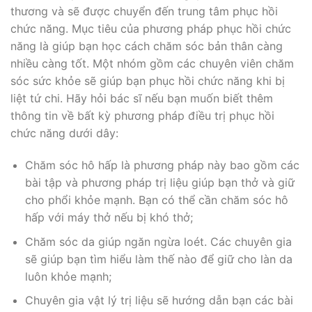
thương và sẽ được chuyển đến trung tâm phục hồi
chức năng. Mục tiêu của phương pháp phục hồi chức
năng là giúp bạn học cách chăm sóc bản thân càng
nhiều càng tốt. Một nhóm gồm các chuyên viên chăm
sóc sức khỏe sẽ giúp bạn phục hồi chức năng khi bị
liệt tứ chi. Hãy hỏi bác sĩ nếu bạn muốn biết thêm
thông tin về bất kỳ phương pháp điều trị phục hồi
chức năng dưới dây:
Chăm sóc hô hấp là phương pháp này bao gồm các
bài tập và phương pháp trị liệu giúp bạn thở và giữ
cho phổi khỏe mạnh. Bạn có thể cần chăm sóc hô
hấp với máy thở nếu bị khó thở;
Chăm sóc da giúp ngăn ngừa loét. Các chuyên gia
sẽ giúp bạn tìm hiểu làm thế nào để giữ cho làn da
luôn khỏe mạnh;
Chuyên gia vật lý trị liệu sẽ hướng dẫn bạn các bài