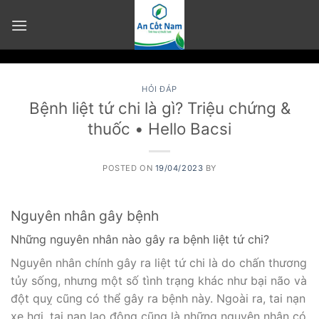
Skip
to
content
HỎI ĐÁP
Bệnh liệt tứ chi là gì? Triệu chứng &
thuốc • Hello Bacsi
POSTED ON
19/04/2023
BY
Nguyên nhân gây bệnh
Những nguyên nhân nào gây ra bệnh liệt tứ chi?
Nguyên nhân chính gây ra liệt tứ chi là do chấn thương
tủy sống, nhưng một số tình trạng khác như bại não và
đột quỵ cũng có thể gây ra bệnh này. Ngoài ra, tai nạn
xe hơi, tai nạn lao động cũng là những nguyên nhân có