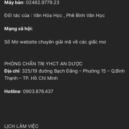
Máy bàn
: 02462.9779.23
Đối tác của :
Văn Hóa Học
,
Phê Bình Văn Học
Mạng xã hội:
Sổ Mơ
website chuyên giải mã về các giấc mơ
PHÒNG CHẨN TRỊ YHCT AN DƯỢC
Địa chỉ
: 325/19 đường Bạch Đằng – Phường 15 – Q.Bình
Thạnh – TP. Hồ Chí Minh
Hotline
: 0903.876.437
LỊCH LÀM VIỆC