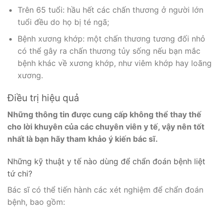
Trên 65 tuổi: hầu hết các chấn thương ở người lớn
tuổi đều do họ bị té ngã;
Bệnh xương khớp: một chấn thương tương đối nhỏ
có thể gây ra chấn thương tủy sống nếu bạn mắc
bệnh khác về xương khớp, như viêm khớp hay loãng
xương.
Điều trị hiệu quả
Những thông tin được cung cấp không thể thay thế
cho lời khuyên của các chuyên viên y tế, vậy nên tốt
nhất là bạn hãy tham khảo ý kiến bác sĩ.
Những kỹ thuật y tế nào dùng để chẩn đoán bệnh liệt
tứ chi?
Bác sĩ có thể tiến hành các xét nghiệm để chẩn đoán
bệnh, bao gồm: