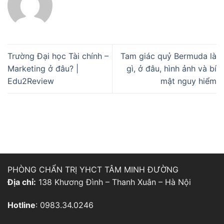
Trường Đại học Tài chính –
Tam giác quỷ Bermuda là
Marketing ở đâu? |
gì, ở đâu, hình ảnh và bí
Edu2Review
mật nguy hiểm
PHÒNG CHẨN TRỊ YHCT TÂM MINH ĐƯỜNG
Địa chỉ:
138 Khương Đình – Thanh Xuân – Hà Nội
Hotline
: 0983.34.0246