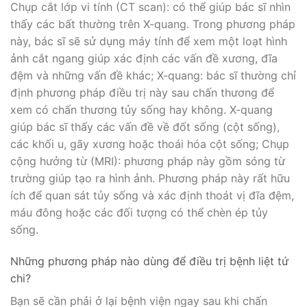
Chụp cắt lớp vi tính (CT scan): có thể giúp bác sĩ nhìn
thấy các bất thường trên X-quang. Trong phương pháp
này, bác sĩ sẽ sử dụng máy tính để xem một loạt hình
ảnh cắt ngang giúp xác định các vấn đề xương, đĩa
đệm và những vấn đề khác; X-quang: bác sĩ thường chỉ
định phương pháp điều trị này sau chấn thương để
xem có chấn thương tủy sống hay không. X-quang
giúp bác sĩ thấy các vấn đề về đốt sống (cột sống),
các khối u, gãy xương hoặc thoái hóa cột sống; Chụp
cộng hưởng từ (MRI): phương pháp này gồm sóng từ
trường giúp tạo ra hình ảnh. Phương pháp này rất hữu
ích để quan sát tủy sống và xác định thoát vị đĩa đệm,
máu đông hoặc các đối tượng có thể chèn ép tủy
sống.
Những phương pháp nào dùng để điều trị bệnh liệt tứ
chi?
Bạn sẽ cần phải ở lại bệnh viện ngay sau khi chấn