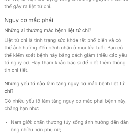
thể gây ra liệt tứ chi.
Nguy cơ mắc phải
Những ai thường mắc bệnh liệt tứ chi?
Liệt tứ chi là tình trạng sức khỏe rất phổ biến và có
thể ảnh hưởng đến bệnh nhân ở mọi lứa tuổi. Bạn có
thể kiểm soát bệnh này bằng cách giảm thiểu các yếu
tố nguy cơ. Hãy tham khảo bác sĩ để biết thêm thông
tin chi tiết.
Những yếu tố nào làm tăng nguy cơ mắc bệnh liệt tứ
chi?
Có nhiều yếu tố làm tăng nguy cơ mắc phải bệnh này,
chẳng hạn như:
Nam giới: chấn thương tủy sống ảnh hưởng đến đàn
ông nhiều hơn phụ nữ;