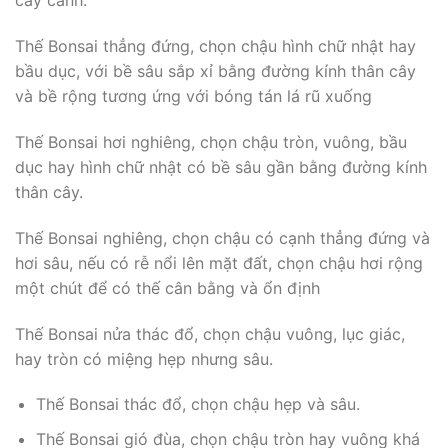
cây cảnh:
Thế Bonsai thẳng đứng, chọn chậu hình chữ nhật hay
bầu dục, với bề sâu sắp xỉ bằng đường kính thân cây
và bề rộng tương ứng với bóng tán lá rũ xuống
Thế Bonsai hơi nghiêng, chọn chậu tròn, vuông, bầu
dục hay hình chữ nhật có bề sâu gần bằng đường kính
thân cây.
Thế Bonsai nghiêng, chọn chậu có cạnh thẳng đứng và
hơi sâu, nếu có rễ nổi lên mặt đất, chọn chậu hơi rộng
một chút để có thế cân bằng và ổn định
Thế Bonsai nửa thác đổ, chọn chậu vuông, lục giác,
hay tròn có miệng hẹp nhưng sâu.
Thế Bonsai thác đổ, chọn chậu hẹp và sâu.
Thế Bonsai gió đùa, chọn chậu tròn hay vuông khá