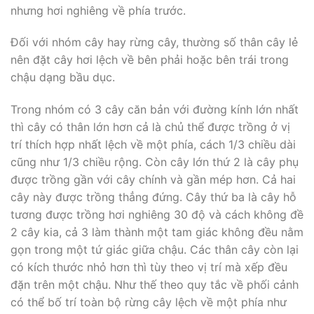
nhưng hơi nghiêng về phía trước.
Đối với nhóm cây hay rừng cây, thường số thân cây lẻ
nên đặt cây hơi lệch về bên phải hoặc bên trái trong
chậu dạng bầu dục.
Trong nhóm có 3 cây căn bản với đường kính lớn nhất
thì cây có thân lớn hơn cả là chủ thể được trồng ở vị
trí thích hợp nhất lệch về một phía, cách 1/3 chiều dài
cũng như 1/3 chiều rộng. Còn cây lớn thứ 2 là cây phụ
được trồng gần với cây chính và gần mép hơn. Cả hai
cây này được trồng thẳng đứng. Cây thứ ba là cây hỗ
tương được trồng hơi nghiêng 30 độ và cách không đề
2 cây kia, cả 3 làm thành một tam giác không đều nằm
gọn trong một tứ giác giữa chậu. Các thân cây còn lại
có kích thước nhỏ hơn thì tùy theo vị trí mà xếp đều
đặn trên một chậu. Như thế theo quy tắc về phối cảnh
có thể bố trí toàn bộ rừng cây lệch về một phía như