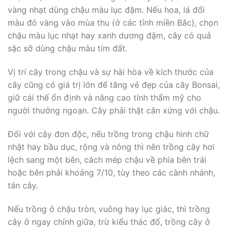
vàng nhạt dùng chậu màu lục đậm. Nếu hoa, lá đổi
màu đỏ vàng vào mùa thu (ở các tỉnh miền Bắc), chọn
chậu màu lục nhạt hay xanh dương đậm, cây có quả
sặc sỡ dùng chậu màu tím đất.
Vị trí cây trong chậu và sự hài hòa về kích thước của
cây cũng có giá trị lớn để tăng vẻ đẹp của cây Bonsai,
giữ cái thế ổn định và nâng cao tính thẩm mỹ cho
người thưởng ngoạn. Cây phải thật cân xứng với chậu.
Đối với cây đơn độc, nếu trồng trong chậu hình chữ
nhật hay bầu dục, rộng và nông thì nên trồng cây hơi
lệch sang một bên, cách mép chậu về phía bên trái
hoặc bên phải khoảng 7/10, tùy theo các cành nhánh,
tán cây.
Nếu trồng ở chậu tròn, vuông hay lục giác, thì trồng
cây ở ngay chính giữa, trừ kiểu thác đổ, trồng cây ở