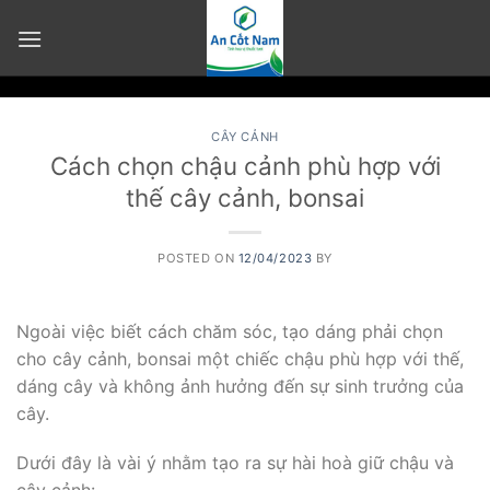
Skip
to
content
CÂY CẢNH
Cách chọn chậu cảnh phù hợp với
thế cây cảnh, bonsai
POSTED ON
12/04/2023
BY
Ngoài việc biết cách chăm sóc, tạo dáng phải chọn
cho cây cảnh, bonsai một chiếc chậu phù hợp với thế,
dáng cây và không ảnh hưởng đến sự sinh trưởng của
cây.
Dưới đây là vài ý nhằm tạo ra sự hài hoà giữ chậu và