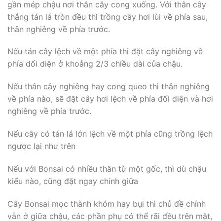
gần mép chậu nơi thân cây cong xuống. Với thân cây
thẳng tán lá tròn đều thì trồng cây hơi lùi về phía sau,
thân nghiêng về phía trước.
Nếu tán cây lệch về một phía thì đặt cây nghiêng về
phía dối diện ở khoảng 2/3 chiều dài của chậu.
Nếu thân cây nghiêng hay cong queo thì thân nghiêng
về phía nào, sẽ đặt cây hơi lệch về phía đối diện và hơi
nghiêng về phía trước.
Nếu cây có tán lá lớn lệch về một phía cũng trồng lệch
ngược lại như trên
Nếu với Bonsai có nhiều thân từ một gốc, thì dù chậu
kiểu nào, cũng đặt ngay chính giữa
Cây Bonsai mọc thành khóm hay bụi thì chủ đề chính
vẫn ở giữa chậu, các phần phụ có thể rãi đều trên mặt,