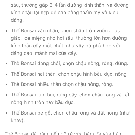
sâu, thường gấp 3-4 lần đường kính thân, và đường
kính chậu lại hẹp để cân bằng thẩm mỹ và kiểu
dáng.
Thế Bonsai văn nhân, chọn chậu tròn vuông, lục
giác, loe miệng nhỏ hơi sâu, thường lớn hơn đường
kính thân cây một chút, như vậy nó phù hợp với
dáng cao, mảnh mai của cây.
Thế Bonsai dáng chổi, chọn chậu nông, rộng, đứng.
Thế Bonsai hai thân, chọn chậu hình bầu dục, nông
Thế Bonsai nhiều thân chọn chậu nông, rộng.
Thế Bonsai lùm bụi, rừng cây, chọn chậu rộng và rất
nông hình tròn hay bầu dục.
Thế Bonsai bè gỗ, chọn chậu rộng và đất nông (như
khay).
Thế Bonsai đá bám, nếu bộ rễ vừa bám đá vừa bám