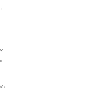
o
ng.
àn
đó đi