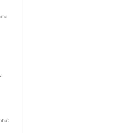
Game
ưa
 nhất