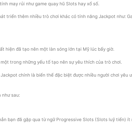
tính may rủi như game quay hũ Slots hay xổ số.
hát triển thêm nhiều trò chơi khác có tính năng Jackpot như: 
t hiện đã tạo nên một làn sóng lớn tại Mỹ lúc bấy giờ.
 một trong những yếu tố tạo nên sự yêu thích của trò chơi.
 Jackpot chính là biến thể đặc biệt được nhiều người chơi yêu 
a như sau:
hẳn bạn đã gặp qua từ ngữ Progressive Slots (Slots luỹ tiến) ít