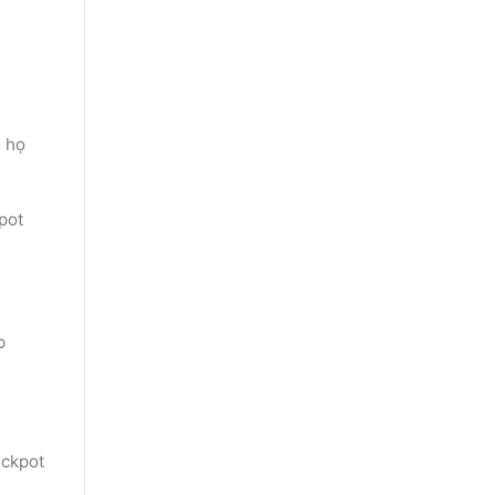
à họ
kpot
p
ackpot