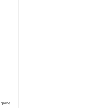
số game