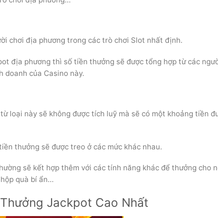
ời chơi địa phương trong các trò chơi Slot nhất định.
ot địa phương thì số tiền thưởng sẽ được tổng hợp từ các ngườ
nh doanh của Casino này.
 từ loại này sẽ không được tích luỹ mà sẽ có một khoảng tiền đ
iền thưởng sẽ được treo ở các mức khác nhau.
thường sẽ kết hợp thêm với các tính năng khác để thưởng cho 
 hộp quà bí ẩn…
n Thưởng Jackpot Cao Nhất