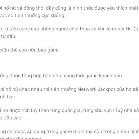
i nổ hũ và đồng thời đây cũng là hình thức được yêu thích nhất 
được số tiền thưởng cực khủng.
ch từ tiền cược của những người chơi thua và khi có người Hit (t
 từ đầu.
 biến thể con nữa bao gồm:
hưởng được tổng hợp từ nhiều mạng lưới game khác nhau.
ơi nổ hũ khác nhau thì tiền thưởng Network Jackpot của họ sẽ
ánh bạc.
ì nó được tích luỹ theo từng quốc gia, từng khu vực (Tuỳ nhà s
p tiền vào.
ông chỉ được áp dụng trong game Slots mà còn trong nhiều hìn
trò chơi địa phương…